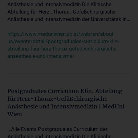
Anästhesie und Intensivmedizin Die Klinische
Abteilung für Herz-, Thorax-, Gefäßchirurgische
Anästhesie und Intensivmedizin der Universitätsklin...
https://www.meduniwien.ac.at/web/en/about-
us/events/detail/postgraduales-curriculum-klin-
abteilung-fuer-herz-thorax-gefaesschirurgische-
anaesthesie-und-intensivme/
Postgraduales Curriculum Klin. Abteilung
für Herz-Thorax-Gefäßchirurgische
Anästhesie und Intensivmedizin | MedUni
Wien
...Alle Events Postgraduales Curriculum der
Anästhesie und Intensivmedizin Die Klinische