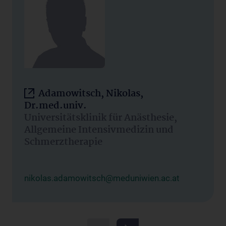
Adamowitsch, Nikolas,
Dr.med.univ.
Universitätsklinik für Anästhesie,
Allgemeine Intensivmedizin und
Schmerztherapie
nikolas.adamowitsch@meduniwien.ac.at