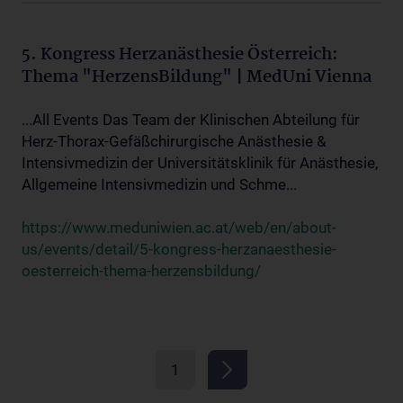
5. Kongress Herzanästhesie Österreich:
Thema "HerzensBildung" | MedUni Vienna
...All Events Das Team der Klinischen Abteilung für
Herz-Thorax-Gefäßchirurgische Anästhesie &
Intensivmedizin der Universitätsklinik für Anästhesie,
Allgemeine Intensivmedizin und Schme...
https://www.meduniwien.ac.at/web/en/about-
us/events/detail/5-kongress-herzanaesthesie-
oesterreich-thema-herzensbildung/
1