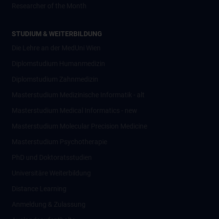
Researcher of the Month
STUDIUM & WEITERBILDUNG
Die Lehre an der MedUni Wien
Diplomstudium Humanmedizin
Diplomstudium Zahnmedizin
Masterstudium Medizinische Informatik - alt
Masterstudium Medical Informatics - new
Masterstudium Molecular Precision Medicine
Masterstudium Psychotherapie
PhD und Doktoratsstudien
Universitäre Weiterbildung
Distance Learning
Anmeldung & Zulassung