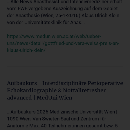
...Alle News Anästhesist und Intensivmediziner erhält
vom FWF vergebene Auszeichnung auf dem Gebiet
der Anästhesie (Wien, 25-1-2016) Klaus Ulrich Klein
von der Universitätsklinik für Anäs...
https://www.meduniwien.ac.at/web/ueber-
uns/news/detail/gottfried-und-vera-weiss-preis-an-
klaus-ulrich-klein/
Aufbaukurs - Interdisziplinäre Perioperative
Echokardiographie & Notfallrefresher
advanced | MedUni Wien
...Aufbaukurs 2026 Medizinische Universität Wien |
1090 Wien, Van Swieten Saal und Zentrum für
Anatomie Max. 40 Teilnehmer:innen gesamt bzw. 5