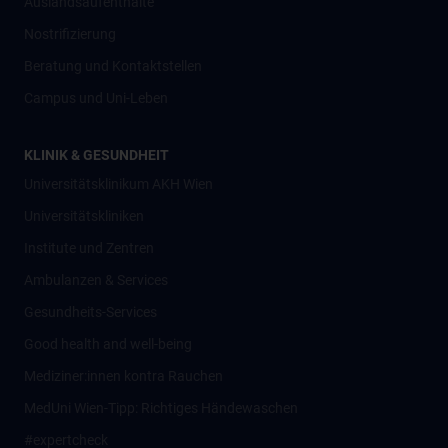
Auslandsaufenthalte
Nostrifizierung
Beratung und Kontaktstellen
Campus und Uni-Leben
KLINIK & GESUNDHEIT
Universitätsklinikum AKH Wien
Universitätskliniken
Institute und Zentren
Ambulanzen & Services
Gesundheits-Services
Good health and well-being
Mediziner:innen kontra Rauchen
MedUni Wien-Tipp: Richtiges Händewaschen
#expertcheck