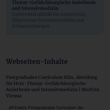
Thorax-Gefäßchirurgische Anästhesie
und Intensivmedizin
Universitätsklinik für Anästhesie,
Allgemeine Intensivmedizin und
Schmerztherapie
Webseiten-Inhalte
Postgraduales Curriculum Klin. Abteilung
für Herz-Thorax-Gefäßchirurgische
Anästhesie und Intensivmedizin | MedUni
Vienna
...All Events Postgraduales Curriculum der