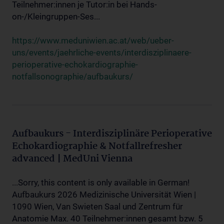
Teilnehmer:innen je Tutor:in bei Hands-
on-/Kleingruppen-Ses...
https://www.meduniwien.ac.at/web/ueber-
uns/events/jaehrliche-events/interdisziplinaere-
perioperative-echokardiographie-
notfallsonographie/aufbaukurs/
Aufbaukurs - Interdisziplinäre Perioperative
Echokardiographie & Notfallrefresher
advanced | MedUni Vienna
...Sorry, this content is only available in German!
Aufbaukurs 2026 Medizinische Universität Wien |
1090 Wien, Van Swieten Saal und Zentrum für
Anatomie Max. 40 Teilnehmer:innen gesamt bzw. 5