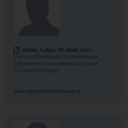
Adam, Lukas, Dr.med.univ.
Universitätsklinik für Anästhesie,
Allgemeine Intensivmedizin und
Schmerztherapie
lukas.adam@meduniwien.ac.at