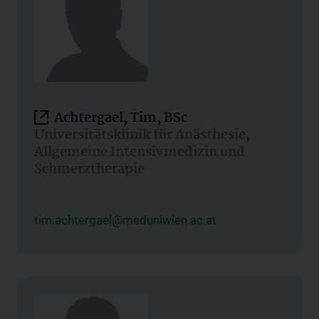
Achtergael, Tim, BSc
Universitätsklinik für Anästhesie,
Allgemeine Intensivmedizin und
Schmerztherapie
tim.achtergael@meduniwien.ac.at