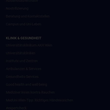
Auslandsaufenthalte
Nostrifizierung
Beratung und Kontaktstellen
Campus und Uni-Leben
KLINIK & GESUNDHEIT
Universitätsklinikum AKH Wien
Universitätskliniken
Institute und Zentren
Ambulanzen & Services
Gesundheits-Services
Good health and well-being
Mediziner:innen kontra Rauchen
MedUni Wien-Tipp: Richtiges Händewaschen
#expertcheck