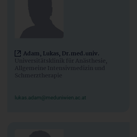
Adam, Lukas, Dr.med.univ.
Universitätsklinik für Anästhesie,
Allgemeine Intensivmedizin und
Schmerztherapie
lukas.adam@meduniwien.ac.at