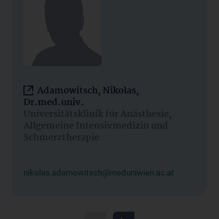
Adamowitsch, Nikolas,
Dr.med.univ.
Universitätsklinik für Anästhesie,
Allgemeine Intensivmedizin und
Schmerztherapie
nikolas.adamowitsch@meduniwien.ac.at