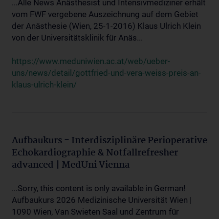
...Alle News Anästhesist und Intensivmediziner erhält
vom FWF vergebene Auszeichnung auf dem Gebiet
der Anästhesie (Wien, 25-1-2016) Klaus Ulrich Klein
von der Universitätsklinik für Anäs...
https://www.meduniwien.ac.at/web/ueber-
uns/news/detail/gottfried-und-vera-weiss-preis-an-
klaus-ulrich-klein/
Aufbaukurs - Interdisziplinäre Perioperative
Echokardiographie & Notfallrefresher
advanced | MedUni Vienna
...Sorry, this content is only available in German!
Aufbaukurs 2026 Medizinische Universität Wien |
1090 Wien, Van Swieten Saal und Zentrum für