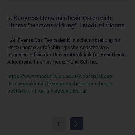
5. Kongress Herzanästhesie Österreich:
Thema "HerzensBildung" | MedUni Vienna
...All Events Das Team der Klinischen Abteilung für
Herz-Thorax-Gefäßchirurgische Anästhesie &
Intensivmedizin der Universitätsklinik für Anästhesie,
Allgemeine Intensivmedizin und Schme...
https://www.meduniwien.ac.at/web/en/about-
us/events/detail/5-kongress-herzanaesthesie-
oesterreich-thema-herzensbildung/
1