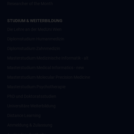
Researcher of the Month
STUDIUM & WEITERBILDUNG
Die Lehre an der MedUni Wien
Diplomstudium Humanmedizin
Diplomstudium Zahnmedizin
Masterstudium Medizinische Informatik - alt
Masterstudium Medical Informatics - new
Masterstudium Molecular Precision Medicine
Masterstudium Psychotherapie
PhD und Doktoratsstudien
Universitäre Weiterbildung
Distance Learning
Anmeldung & Zulassung