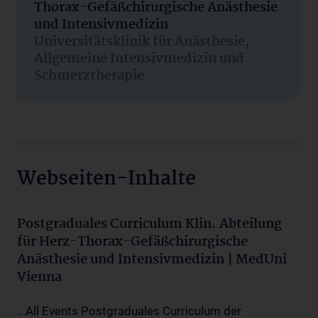
Thorax-Gefäßchirurgische Anästhesie
und Intensivmedizin
Universitätsklinik für Anästhesie,
Allgemeine Intensivmedizin und
Schmerztherapie
Webseiten-Inhalte
Postgraduales Curriculum Klin. Abteilung
für Herz-Thorax-Gefäßchirurgische
Anästhesie und Intensivmedizin | MedUni
Vienna
...All Events Postgraduales Curriculum der