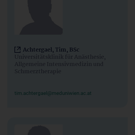
Achtergael, Tim, BSc
Universitätsklinik für Anästhesie,
Allgemeine Intensivmedizin und
Schmerztherapie
tim.achtergael@meduniwien.ac.at