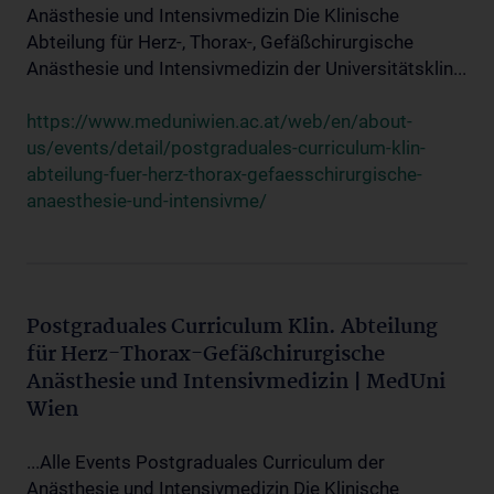
Anästhesie und Intensivmedizin Die Klinische
Abteilung für Herz-, Thorax-, Gefäßchirurgische
Anästhesie und Intensivmedizin der Universitätsklin...
https://www.meduniwien.ac.at/web/en/about-
us/events/detail/postgraduales-curriculum-klin-
abteilung-fuer-herz-thorax-gefaesschirurgische-
anaesthesie-und-intensivme/
Postgraduales Curriculum Klin. Abteilung
für Herz-Thorax-Gefäßchirurgische
Anästhesie und Intensivmedizin | MedUni
Wien
...Alle Events Postgraduales Curriculum der
Anästhesie und Intensivmedizin Die Klinische