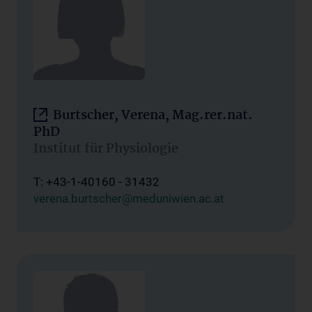
Burtscher, Verena, Mag.rer.nat.
PhD
Institut für Physiologie
T: +43-1-40160 - 31432
verena.burtscher@meduniwien.ac.at