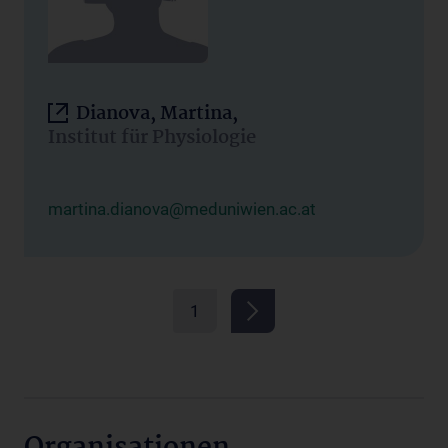
Dianova, Martina,
Institut für Physiologie
martina.dianova@meduniwien.ac.at
1