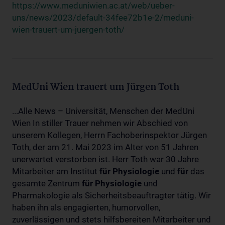
https://www.meduniwien.ac.at/web/ueber-
uns/news/2023/default-34fee72b1e-2/meduni-
wien-trauert-um-juergen-toth/
MedUni Wien trauert um Jürgen Toth
...Alle News – Universität, Menschen der MedUni
Wien In stiller Trauer nehmen wir Abschied von
unserem Kollegen, Herrn Fachoberinspektor Jürgen
Toth, der am 21. Mai 2023 im Alter von 51 Jahren
unerwartet verstorben ist. Herr Toth war 30 Jahre
Mitarbeiter am Institut
für
Physiologie
und
für
das
gesamte Zentrum
für
Physiologie
und
Pharmakologie als Sicherheitsbeauftragter tätig. Wir
haben ihn als engagierten, humorvollen,
zuverlässigen und stets hilfsbereiten Mitarbeiter und