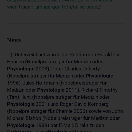
wien-trauert-um-juergen-toth/universitaet/
News
...). Unterzeichnet wurde die Petition von Harald zur
Hausen (Nobelpreisträger
für
Medizin oder
Physiologie
2008), Peter Charles Doherty
(Nobelpreisträger
für
Medizin oder
Physiologie
1996), Jules Hoffmann (Nobelpreisträger
für
Medizin oder
Physiologie
2011), Richard Timothy
(Tim) Hunt (Nobelpreisträger
für
Medizin oder
Physiologie
2001) und Roger David Kornberg
(Nobelpreisträger
für
Chemie 2006) sowie von John
Michael Bishop (Nobelpreisträger
für
Medizin oder
Physiologie
1989) per E-Mail. Direkt zu den