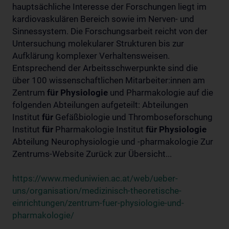
hauptsächliche Interesse der Forschungen liegt im
kardiovaskulären Bereich sowie im Nerven- und
Sinnessystem. Die Forschungsarbeit reicht von der
Untersuchung molekularer Strukturen bis zur
Aufklärung komplexer Verhaltensweisen.
Entsprechend der Arbeitsschwerpunkte sind die
über 100 wissenschaftlichen Mitarbeiter:innen am
Zentrum
für
Physiologie
und Pharmakologie auf die
folgenden Abteilungen aufgeteilt: Abteilungen
Institut
für
Gefäßbiologie und Thromboseforschung
Institut
für
Pharmakologie Institut
für
Physiologie
Abteilung Neurophysiologie und -pharmakologie Zur
Zentrums-Website Zurück zur Übersicht...
https://www.meduniwien.ac.at/web/ueber-
uns/organisation/medizinisch-theoretische-
einrichtungen/zentrum-fuer-physiologie-und-
pharmakologie/