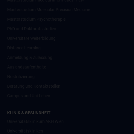
Masterstudium Medical Informatics - new
Masterstudium Molecular Precision Medicine
Masterstudium Psychotherapie
PhD und Doktoratsstudien
Universitäre Weiterbildung
Distance Learning
Anmeldung & Zulassung
Auslandsaufenthalte
Nostrifizierung
Beratung und Kontaktstellen
Campus und Uni-Leben
KLINIK & GESUNDHEIT
Universitätsklinikum AKH Wien
Universitätskliniken