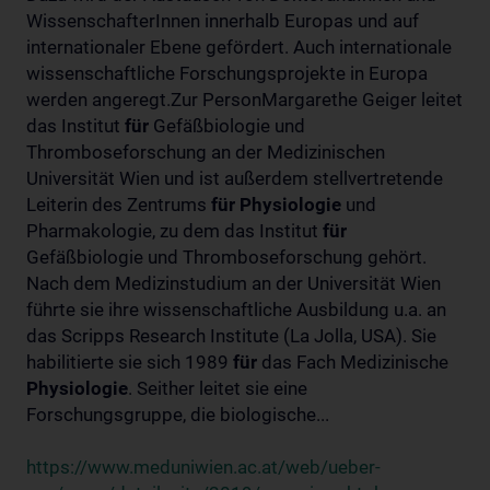
WissenschafterInnen innerhalb Europas und auf
internationaler Ebene gefördert. Auch internationale
wissenschaftliche Forschungsprojekte in Europa
werden angeregt.Zur PersonMargarethe Geiger leitet
das Institut
für
Gefäßbiologie und
Thromboseforschung an der Medizinischen
Universität Wien und ist außerdem stellvertretende
Leiterin des Zentrums
für
Physiologie
und
Pharmakologie, zu dem das Institut
für
Gefäßbiologie und Thromboseforschung gehört.
Nach dem Medizinstudium an der Universität Wien
führte sie ihre wissenschaftliche Ausbildung u.a. an
das Scripps Research Institute (La Jolla, USA). Sie
habilitierte sie sich 1989
für
das Fach Medizinische
Physiologie
. Seither leitet sie eine
Forschungsgruppe, die biologische...
https://www.meduniwien.ac.at/web/ueber-