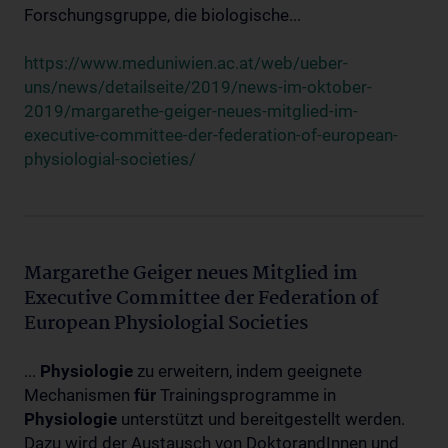
Forschungsgruppe, die biologische...
https://www.meduniwien.ac.at/web/ueber-
uns/news/detailseite/2019/news-im-oktober-
2019/margarethe-geiger-neues-mitglied-im-
executive-committee-der-federation-of-european-
physiologial-societies/
Margarethe Geiger neues Mitglied im
Executive Committee der Federation of
European Physiologial Societies
...
Physiologie
zu erweitern, indem geeignete
Mechanismen
für
Trainingsprogramme in
Physiologie
unterstützt und bereitgestellt werden.
Dazu wird der Austausch von DoktorandInnen und