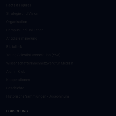
Facts & Figures
Strategie und Vision
Organisation
Campus und Uni-Leben
Antidiskriminierung
Bibliothek
Young Scientist Association (YSA)
Wissenschafter­innennetzwerk für Medizin
Alumni Club
Kooperationen
Geschichte
Historische Sammlungen - Josephinum
FORSCHUNG