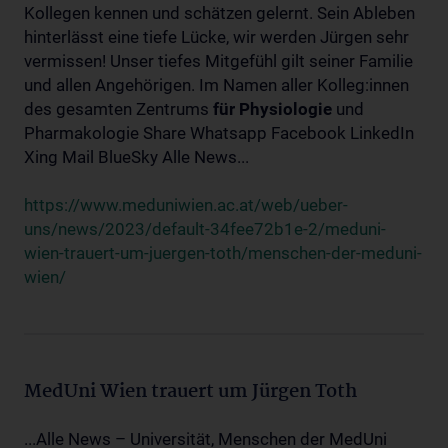
Kollegen kennen und schätzen gelernt. Sein Ableben
hinterlässt eine tiefe Lücke, wir werden Jürgen sehr
vermissen! Unser tiefes Mitgefühl gilt seiner Familie
und allen Angehörigen. Im Namen aller Kolleg:innen
des gesamten Zentrums
für
Physiologie
und
Pharmakologie Share Whatsapp Facebook LinkedIn
Xing Mail BlueSky Alle News...
https://www.meduniwien.ac.at/web/ueber-
uns/news/2023/default-34fee72b1e-2/meduni-
wien-trauert-um-juergen-toth/menschen-der-meduni-
wien/
MedUni Wien trauert um Jürgen Toth
...Alle News – Universität, Menschen der MedUni