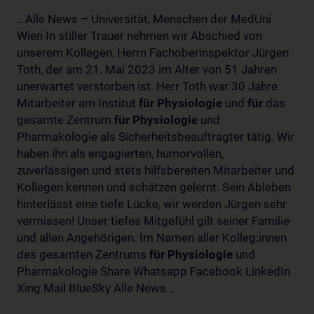
...Alle News – Universität, Menschen der MedUni
Wien In stiller Trauer nehmen wir Abschied von
unserem Kollegen, Herrn Fachoberinspektor Jürgen
Toth, der am 21. Mai 2023 im Alter von 51 Jahren
unerwartet verstorben ist. Herr Toth war 30 Jahre
Mitarbeiter am Institut
für
Physiologie
und
für
das
gesamte Zentrum
für
Physiologie
und
Pharmakologie als Sicherheitsbeauftragter tätig. Wir
haben ihn als engagierten, humorvollen,
zuverlässigen und stets hilfsbereiten Mitarbeiter und
Kollegen kennen und schätzen gelernt. Sein Ableben
hinterlässt eine tiefe Lücke, wir werden Jürgen sehr
vermissen! Unser tiefes Mitgefühl gilt seiner Familie
und allen Angehörigen. Im Namen aller Kolleg:innen
des gesamten Zentrums
für
Physiologie
und
Pharmakologie Share Whatsapp Facebook LinkedIn
Xing Mail BlueSky Alle News...