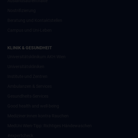
Auslandsaufenthalte
Nostrifizierung
Beratung und Kontaktstellen
Campus und Uni-Leben
KLINIK & GESUNDHEIT
Universitätsklinikum AKH Wien
Universitätskliniken
Institute und Zentren
Ambulanzen & Services
Gesundheits-Services
Good health and well-being
Mediziner:innen kontra Rauchen
MedUni Wien-Tipp: Richtiges Händewaschen
#expertcheck