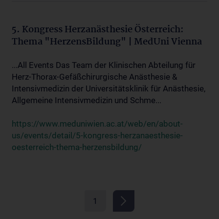
5. Kongress Herzanästhesie Österreich:
Thema "HerzensBildung" | MedUni Vienna
...All Events Das Team der Klinischen Abteilung für
Herz-Thorax-Gefäßchirurgische Anästhesie &
Intensivmedizin der Universitätsklinik für Anästhesie,
Allgemeine Intensivmedizin und Schme...
https://www.meduniwien.ac.at/web/en/about-
us/events/detail/5-kongress-herzanaesthesie-
oesterreich-thema-herzensbildung/
1