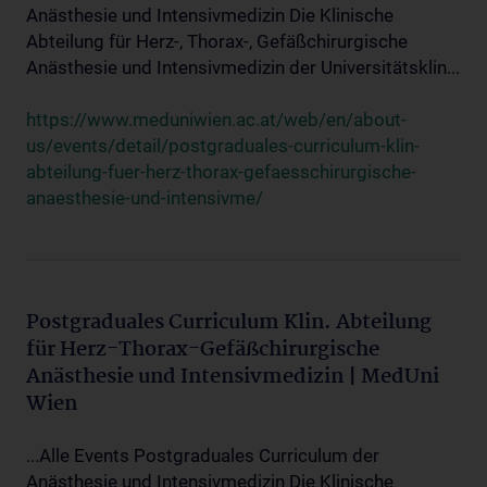
Anästhesie und Intensivmedizin Die Klinische
Abteilung für Herz-, Thorax-, Gefäßchirurgische
Anästhesie und Intensivmedizin der Universitätsklin...
https://www.meduniwien.ac.at/web/en/about-
us/events/detail/postgraduales-curriculum-klin-
abteilung-fuer-herz-thorax-gefaesschirurgische-
anaesthesie-und-intensivme/
Postgraduales Curriculum Klin. Abteilung
für Herz-Thorax-Gefäßchirurgische
Anästhesie und Intensivmedizin | MedUni
Wien
...Alle Events Postgraduales Curriculum der
Anästhesie und Intensivmedizin Die Klinische