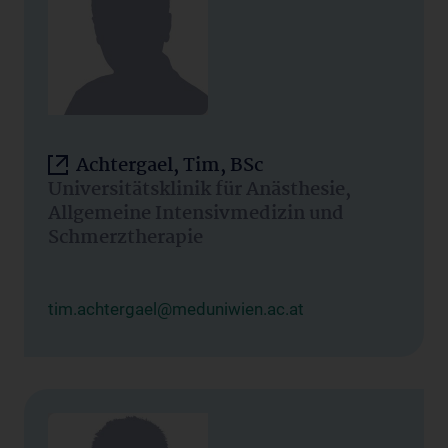
Achtergael, Tim, BSc
Universitätsklinik für Anästhesie,
Allgemeine Intensivmedizin und
Schmerztherapie
tim.achtergael@meduniwien.ac.at