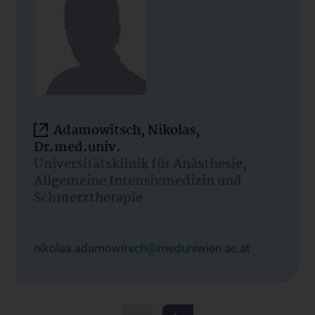
Adamowitsch, Nikolas,
Dr.med.univ.
Universitätsklinik für Anästhesie,
Allgemeine Intensivmedizin und
Schmerztherapie
nikolas.adamowitsch@meduniwien.ac.at