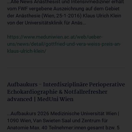
...Alle News Anästhesist und Intensivmediziner erhält
vom FWF vergebene Auszeichnung auf dem Gebiet
der Anästhesie (Wien, 25-1-2016) Klaus Ulrich Klein
von der Universitätsklinik für Anäs...
https://www.meduniwien.ac.at/web/ueber-
uns/news/detail/gottfried-und-vera-weiss-preis-an-
klaus-ulrich-klein/
Aufbaukurs - Interdisziplinäre Perioperative
Echokardiographie & Notfallrefresher
advanced | MedUni Wien
...Aufbaukurs 2026 Medizinische Universität Wien |
1090 Wien, Van Swieten Saal und Zentrum für
Anatomie Max. 40 Teilnehmer:innen gesamt bzw. 5