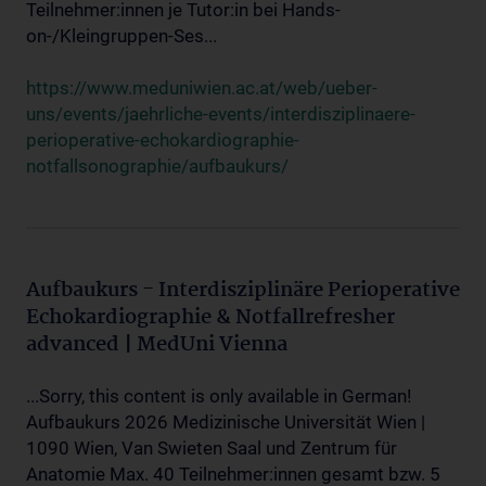
Teilnehmer:innen je Tutor:in bei Hands-
on-/Kleingruppen-Ses...
https://www.meduniwien.ac.at/web/ueber-
uns/events/jaehrliche-events/interdisziplinaere-
perioperative-echokardiographie-
notfallsonographie/aufbaukurs/
Aufbaukurs - Interdisziplinäre Perioperative
Echokardiographie & Notfallrefresher
advanced | MedUni Vienna
...Sorry, this content is only available in German!
Aufbaukurs 2026 Medizinische Universität Wien |
1090 Wien, Van Swieten Saal und Zentrum für
Anatomie Max. 40 Teilnehmer:innen gesamt bzw. 5