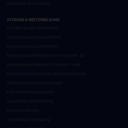
Researcher of the Month
STUDIUM & WEITERBILDUNG
Die Lehre an der MedUni Wien
Diplomstudium Humanmedizin
Diplomstudium Zahnmedizin
Masterstudium Medizinische Informatik - alt
Masterstudium Medical Informatics - new
Masterstudium Molecular Precision Medicine
Masterstudium Psychotherapie
PhD und Doktoratsstudien
Universitäre Weiterbildung
Distance Learning
Anmeldung & Zulassung