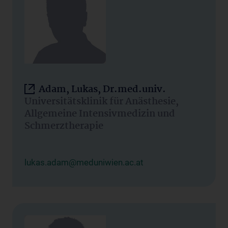
Adam, Lukas, Dr.med.univ.
Universitätsklinik für Anästhesie,
Allgemeine Intensivmedizin und
Schmerztherapie
lukas.adam@meduniwien.ac.at