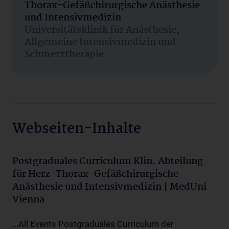
Thorax-Gefäßchirurgische Anästhesie
und Intensivmedizin
Universitätsklinik für Anästhesie,
Allgemeine Intensivmedizin und
Schmerztherapie
Webseiten-Inhalte
Postgraduales Curriculum Klin. Abteilung
für Herz-Thorax-Gefäßchirurgische
Anästhesie und Intensivmedizin | MedUni
Vienna
...All Events Postgraduales Curriculum der