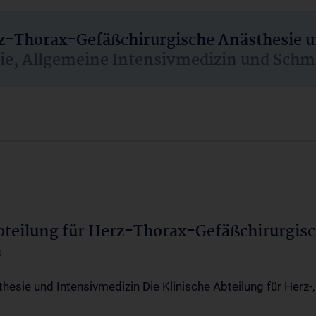
rz-Thorax-Gefäßchirurgische Anästhesie 
sie, Allgemeine Intensivmedizin und Schm
Abteilung für Herz-Thorax-Gefäßchirurgis
a
thesie und Intensivmedizin Die Klinische Abteilung für Herz