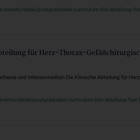
events/detail/postgraduales-curriculum-klin-abteilung-fue
Abteilung für Herz-Thorax-Gefäßchirurgis
sthesie und Intensivmedizin Die Klinische Abteilung für Her
ents/detail/postgraduales-curriculum-klin-abteilung-fuer-