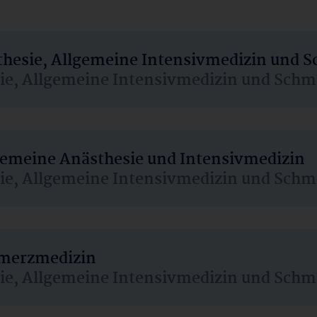
sthesie, Allgemeine Intensivmedizin und 
sie, Allgemeine Intensivmedizin und Schm
lgemeine Anästhesie und Intensivmedizin
sie, Allgemeine Intensivmedizin und Schm
hmerzmedizin
sie, Allgemeine Intensivmedizin und Schm