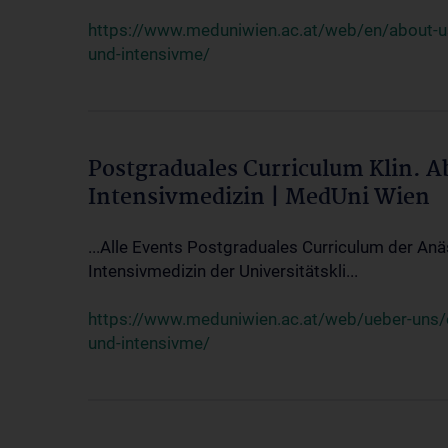
https://www.meduniwien.ac.at/web/en/about-us/
und-intensivme/
Postgraduales Curriculum Klin. 
Intensivmedizin | MedUni Wien
...Alle Events Postgraduales Curriculum der Anä
Intensivmedizin der Universitätskli...
https://www.meduniwien.ac.at/web/ueber-uns/ev
und-intensivme/