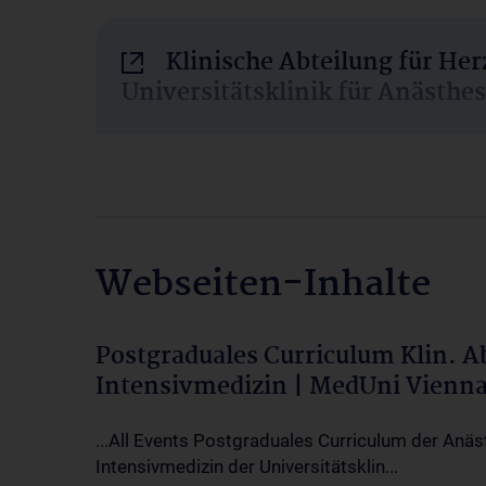
Klinische Abteilung für He
Universitätsklinik für Anästhe
Webseiten-Inhalte
Postgraduales Curriculum Klin. 
Intensivmedizin | MedUni Vienn
...All Events Postgraduales Curriculum der Anäs
Intensivmedizin der Universitätsklin...