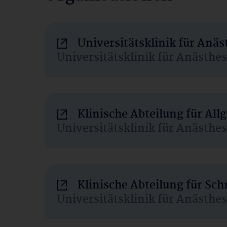
Universitätsklinik für Anä
Universitätsklinik für Anästhe
Klinische Abteilung für Al
Universitätsklinik für Anästhe
Klinische Abteilung für Sc
Universitätsklinik für Anästhe