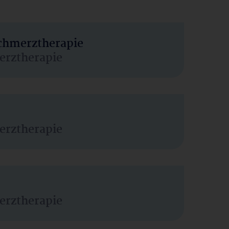
Schmerztherapie
erztherapie
erztherapie
erztherapie