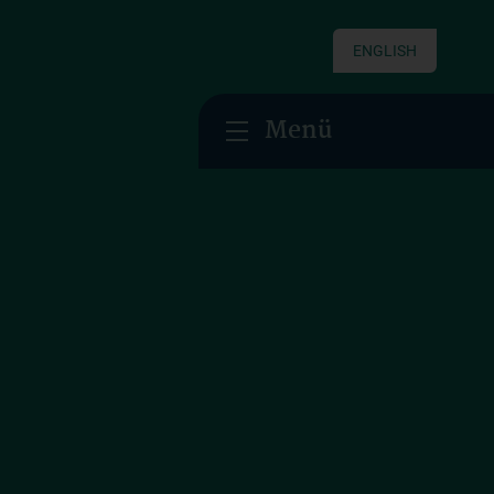
ENGLISH
Menü