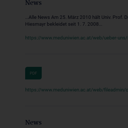
News
...Alle News Am 25. März 2010 hält Univ. Prof. 
Hiesmayr bekleidet seit 1. 7. 2008...
https://www.meduniwien.ac.at/web/ueber-uns/n
PDF
https://www.meduniwien.ac.at/web/fileadmin
News