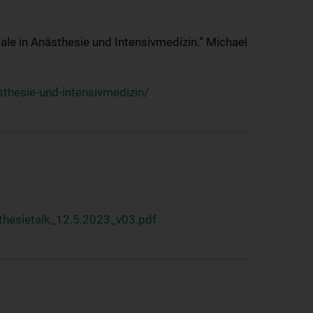
ale in Anästhesie und Intensivmedizin.“ Michael
thesie-und-intensivmedizin/
hesietalk_12.5.2023_v03.pdf