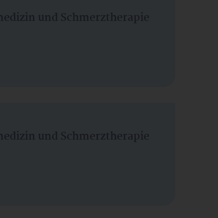
vmedizin und Schmerztherapie
vmedizin und Schmerztherapie