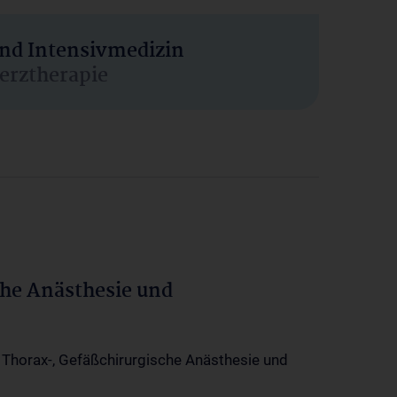
und Intensivmedizin
erztherapie
che Anästhesie und
-, Thorax-, Gefäßchirurgische Anästhesie und