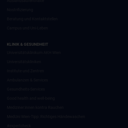
Auslandsaufenthalte
Nostrifizierung
Beratung und Kontaktstellen
Campus und Uni-Leben
KLINIK & GESUNDHEIT
Universitätsklinikum AKH Wien
Universitätskliniken
Institute und Zentren
Ambulanzen & Services
Gesundheits-Services
Good health and well-being
Mediziner:innen kontra Rauchen
MedUni Wien-Tipp: Richtiges Händewaschen
#expertcheck