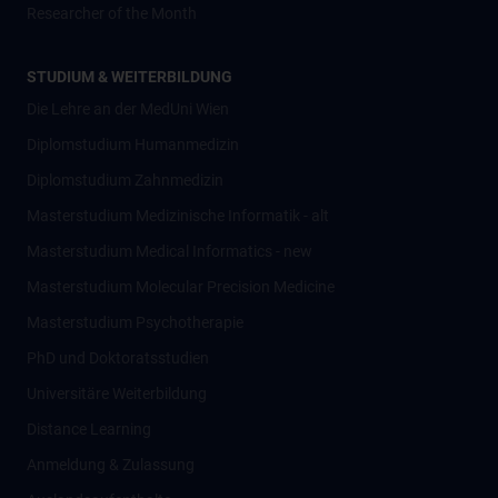
Researcher of the Month
STUDIUM & WEITERBILDUNG
Die Lehre an der MedUni Wien
Diplomstudium Humanmedizin
Diplomstudium Zahnmedizin
Masterstudium Medizinische Informatik - alt
Masterstudium Medical Informatics - new
Masterstudium Molecular Precision Medicine
Masterstudium Psychotherapie
PhD und Doktoratsstudien
Universitäre Weiterbildung
Distance Learning
Anmeldung & Zulassung