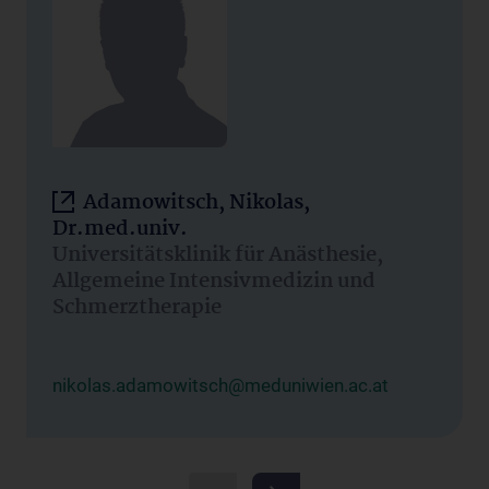
Adamowitsch, Nikolas,
Dr.med.univ.
Universitätsklinik für Anästhesie,
Allgemeine Intensivmedizin und
Schmerztherapie
nikolas.adamowitsch@meduniwien.ac.at