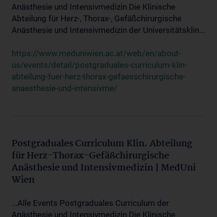
Anästhesie und Intensivmedizin Die Klinische
Abteilung für Herz-, Thorax-, Gefäßchirurgische
Anästhesie und Intensivmedizin der Universitätsklin...
https://www.meduniwien.ac.at/web/en/about-
us/events/detail/postgraduales-curriculum-klin-
abteilung-fuer-herz-thorax-gefaesschirurgische-
anaesthesie-und-intensivme/
Postgraduales Curriculum Klin. Abteilung
für Herz-Thorax-Gefäßchirurgische
Anästhesie und Intensivmedizin | MedUni
Wien
...Alle Events Postgraduales Curriculum der
Anästhesie und Intensivmedizin Die Klinische