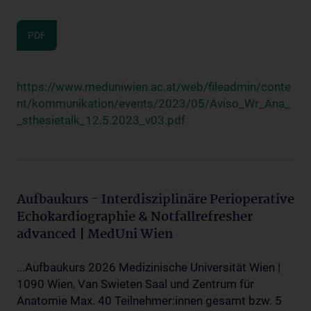
PDF
https://www.meduniwien.ac.at/web/fileadmin/conte
nt/kommunikation/events/2023/05/Aviso_Wr_Ana_
_sthesietalk_12.5.2023_v03.pdf
Aufbaukurs - Interdisziplinäre Perioperative
Echokardiographie & Notfallrefresher
advanced | MedUni Wien
...Aufbaukurs 2026 Medizinische Universität Wien |
1090 Wien, Van Swieten Saal und Zentrum für
Anatomie Max. 40 Teilnehmer:innen gesamt bzw. 5