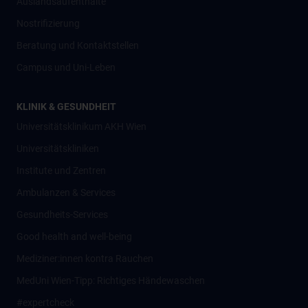
Auslandsaufenthalte
Nostrifizierung
Beratung und Kontaktstellen
Campus und Uni-Leben
KLINIK & GESUNDHEIT
Universitätsklinikum AKH Wien
Universitätskliniken
Institute und Zentren
Ambulanzen & Services
Gesundheits-Services
Good health and well-being
Mediziner:innen kontra Rauchen
MedUni Wien-Tipp: Richtiges Händewaschen
#expertcheck