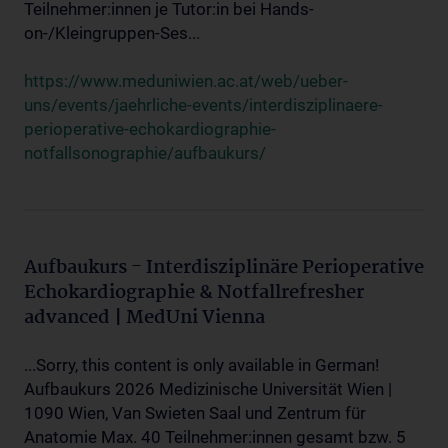
Teilnehmer:innen je Tutor:in bei Hands-
on-/Kleingruppen-Ses...
https://www.meduniwien.ac.at/web/ueber-
uns/events/jaehrliche-events/interdisziplinaere-
perioperative-echokardiographie-
notfallsonographie/aufbaukurs/
Aufbaukurs - Interdisziplinäre Perioperative
Echokardiographie & Notfallrefresher
advanced | MedUni Vienna
...Sorry, this content is only available in German!
Aufbaukurs 2026 Medizinische Universität Wien |
1090 Wien, Van Swieten Saal und Zentrum für
Anatomie Max. 40 Teilnehmer:innen gesamt bzw. 5