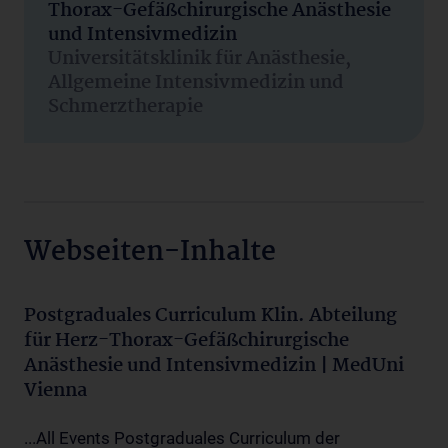
Thorax-Gefäßchirurgische Anästhesie
und Intensivmedizin
Universitätsklinik für Anästhesie,
Allgemeine Intensivmedizin und
Schmerztherapie
Webseiten-Inhalte
Postgraduales Curriculum Klin. Abteilung
für Herz-Thorax-Gefäßchirurgische
Anästhesie und Intensivmedizin | MedUni
Vienna
...All Events Postgraduales Curriculum der