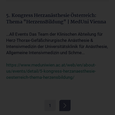
5. Kongress Herzanästhesie Österreich:
Thema "HerzensBildung" | MedUni Vienna
...All Events Das Team der Klinischen Abteilung für
Herz-Thorax-Gefäßchirurgische Anästhesie &
Intensivmedizin der Universitätsklinik für Anästhesie,
Allgemeine Intensivmedizin und Schme...
https://www.meduniwien.ac.at/web/en/about-
us/events/detail/5-kongress-herzanaesthesie-
oesterreich-thema-herzensbildung/
1