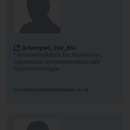
Achtergael, Tim, BSc
Universitätsklinik für Anästhesie,
Allgemeine Intensivmedizin und
Schmerztherapie
tim.achtergael@meduniwien.ac.at