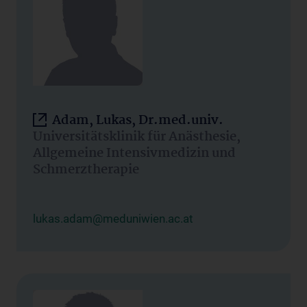
Adam, Lukas, Dr.med.univ.
Universitätsklinik für Anästhesie,
Allgemeine Intensivmedizin und
Schmerztherapie
lukas.adam@meduniwien.ac.at