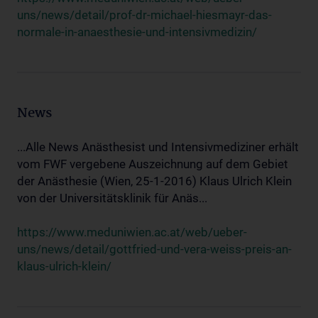
uns/news/detail/prof-dr-michael-hiesmayr-das-
normale-in-anaesthesie-und-intensivmedizin/
News
...Alle News Anästhesist und Intensivmediziner erhält
vom FWF vergebene Auszeichnung auf dem Gebiet
der Anästhesie (Wien, 25-1-2016) Klaus Ulrich Klein
von der Universitätsklinik für Anäs...
https://www.meduniwien.ac.at/web/ueber-
uns/news/detail/gottfried-und-vera-weiss-preis-an-
klaus-ulrich-klein/