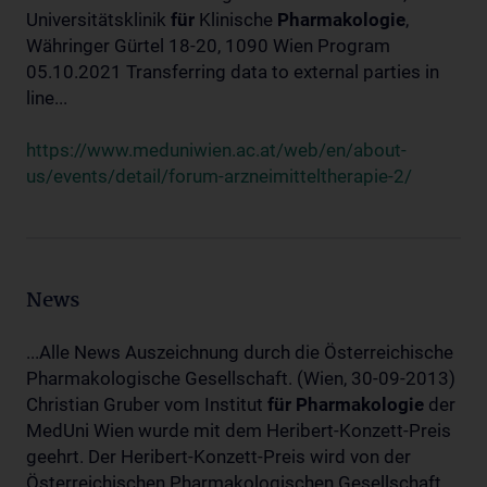
Universitätsklinik
für
Klinische
Pharmakologie
,
Währinger Gürtel 18-20, 1090 Wien Program
05.10.2021 Transferring data to external parties in
line...
https://www.meduniwien.ac.at/web/en/about-
us/events/detail/forum-arzneimitteltherapie-2/
News
...Alle News Auszeichnung durch die Österreichische
Pharmakologische Gesellschaft. (Wien, 30-09-2013)
Christian Gruber vom Institut
für
Pharmakologie
der
MedUni Wien wurde mit dem Heribert-Konzett-Preis
geehrt. Der Heribert-Konzett-Preis wird von der
Österreichischen Pharmakologischen Gesellschaft