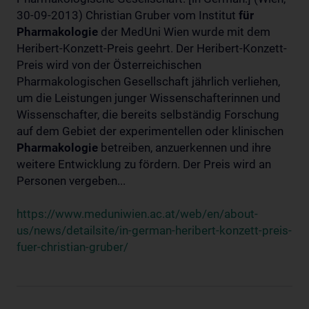
30-09-2013) Christian Gruber vom Institut
für
Pharmakologie
der MedUni Wien wurde mit dem
Heribert-Konzett-Preis geehrt. Der Heribert-Konzett-
Preis wird von der Österreichischen
Pharmakologischen Gesellschaft jährlich verliehen,
um die Leistungen junger Wissenschafterinnen und
Wissenschafter, die bereits selbständig Forschung
auf dem Gebiet der experimentellen oder klinischen
Pharmakologie
betreiben, anzuerkennen und ihre
weitere Entwicklung zu fördern. Der Preis wird an
Personen vergeben...
https://www.meduniwien.ac.at/web/en/about-
us/news/detailsite/in-german-heribert-konzett-preis-
fuer-christian-gruber/