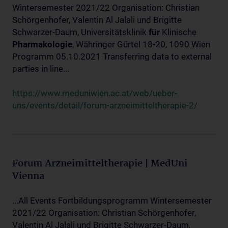
Wintersemester 2021/22 Organisation: Christian
Schörgenhofer, Valentin Al Jalali und Brigitte
Schwarzer-Daum, Universitätsklinik
für
Klinische
Pharmakologie
, Währinger Gürtel 18-20, 1090 Wien
Programm 05.10.2021 Transferring data to external
parties in line...
https://www.meduniwien.ac.at/web/ueber-
uns/events/detail/forum-arzneimitteltherapie-2/
Forum Arzneimitteltherapie | MedUni
Vienna
...All Events Fortbildungsprogramm Wintersemester
2021/22 Organisation: Christian Schörgenhofer,
Valentin Al Jalali und Brigitte Schwarzer-Daum,