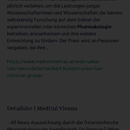
jährlich verliehen, um die Leistungen junger
Wissenschafterinnen und Wissenschafter, die bereits
selbständig Forschung auf dem Gebiet der
experimentellen oder klinischen
Pharmakologie
betreiben, anzuerkennen und ihre weitere
Entwicklung zu fördern. Der Preis wird an Personen
vergeben, die ihre...
https://www.meduniwien.ac.at/web/ueber-
uns/news/detail/heribert-konzett-preis-fuer-
christian-gruber/
Detailsite | MedUni Vienna
...All News Auszeichnung durch die Österreichische
Pharmakologische Gesellschaft. [in German:] (Wien,