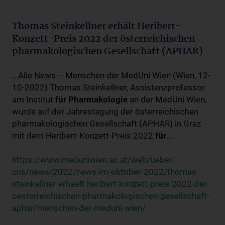
Thomas Steinkellner erhält Heribert-
Konzett-Preis 2022 der österreichischen
pharmakologischen Gesellschaft (APHAR)
...Alle News – Menschen der MedUni Wien (Wien, 12-
10-2022) Thomas Steinkellner, Assistenzprofessor
am Institut
für
Pharmakologie
an der MedUni Wien,
wurde auf der Jahrestagung der österreichischen
pharmakologischen Gesellschaft (APHAR) in Graz
mit dem Heribert-Konzett-Preis 2022
für
...
https://www.meduniwien.ac.at/web/ueber-
uns/news/2022/news-im-oktober-2022/thomas-
steinkellner-erhaelt-heribert-konzett-preis-2022-der-
oesterreichischen-pharmakologischen-gesellschaft-
aphar/menschen-der-meduni-wien/