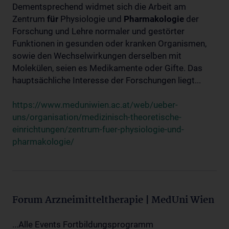
Dementsprechend widmet sich die Arbeit am
Zentrum
für
Physiologie und
Pharmakologie
der
Forschung und Lehre normaler und gestörter
Funktionen in gesunden oder kranken Organismen,
sowie den Wechselwirkungen derselben mit
Molekülen, seien es Medikamente oder Gifte. Das
hauptsächliche Interesse der Forschungen liegt...
https://www.meduniwien.ac.at/web/ueber-
uns/organisation/medizinisch-theoretische-
einrichtungen/zentrum-fuer-physiologie-und-
pharmakologie/
Forum Arzneimitteltherapie | MedUni Wien
...Alle Events Fortbildungsprogramm