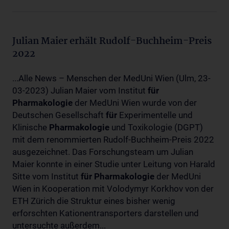
Julian Maier erhält Rudolf-Buchheim-Preis
2022
...Alle News – Menschen der MedUni Wien (Ulm, 23-
03-2023) Julian Maier vom Institut
für
Pharmakologie
der MedUni Wien wurde von der
Deutschen Gesellschaft
für
Experimentelle und
Klinische
Pharmakologie
und Toxikologie (DGPT)
mit dem renommierten Rudolf-Buchheim-Preis 2022
ausgezeichnet. Das Forschungsteam um Julian
Maier konnte in einer Studie unter Leitung von Harald
Sitte vom Institut
für
Pharmakologie
der MedUni
Wien in Kooperation mit Volodymyr Korkhov von der
ETH Zürich die Struktur eines bisher wenig
erforschten Kationentransporters darstellen und
untersuchte außerdem...