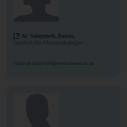
Al-Salaymeh, Razan,
Institut für Pharmakologie
razan.al-salaymeh@meduniwien.ac.at