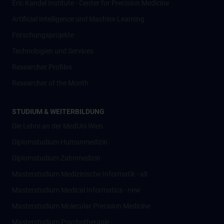
Eric Kandel Institute - Center for Precision Medicine
Artificial Intelligence und Machine Learning
Forschungsprojekte
Technologien und Services
Researcher Profiles
Researcher of the Month
STUDIUM & WEITERBILDUNG
Die Lehre an der MedUni Wien
Diplomstudium Humanmedizin
Diplomstudium Zahnmedizin
Masterstudium Medizinische Informatik - alt
Masterstudium Medical Informatics - new
Masterstudium Molecular Precision Medicine
Masterstudium Psychotherapie