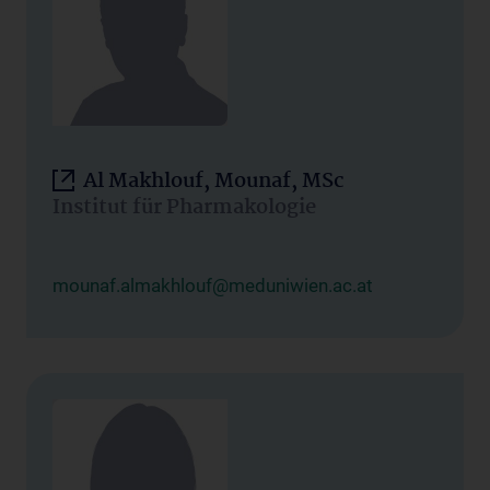
Al Makhlouf, Mounaf, MSc
Institut für Pharmakologie
mounaf.almakhlouf@meduniwien.ac.at