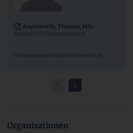
Angenoorth, Thomas, MSc
Institut für Pharmakologie
thomas.angenoorth@meduniwien.ac.at
1
Organisationen