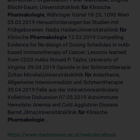
Blöchl-Daum, Universitätsklinik
für
Klinische
Pharmakologie
, Währinger Gürtel 18-20, 1090 Wien
05.03.2019 Herausforderungen bei Studien mit
Frühgeborenen Nadja Haiden,Universitätsklinik
für
Klinische
Pharmakologie
12.03.2019 Compelling
Evidence for Re-design of Dosing Schedules in mAb-
based Immunotherapy of Cancer: Lessons learned
from CD20 mAbs Ronald P. Taylor, University of
Virginia 09.04.2019 Opioide in der Schmerztherapie
Zoltan Micskei,Universitätsklinik
für
Anästhesie,
Allgemeine Intensivmedizin und Schmerztherapie
30.04.2019 Fälle aus der Interaktionsambulanz
Kollektive Diskussion 07.05.2019 Autoimmune
Hemolytic Anemia and Cold Agglutinin Disease
Bernd Jilma,Universitätsklinik
für
Klinische
Pharmakologie
...
https://www.meduniwien.ac.at/web/en/about-