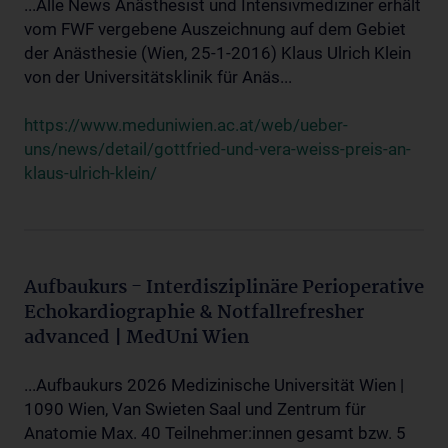
...Alle News Anästhesist und Intensivmediziner erhält
vom FWF vergebene Auszeichnung auf dem Gebiet
der Anästhesie (Wien, 25-1-2016) Klaus Ulrich Klein
von der Universitätsklinik für Anäs...
https://www.meduniwien.ac.at/web/ueber-
uns/news/detail/gottfried-und-vera-weiss-preis-an-
klaus-ulrich-klein/
Aufbaukurs - Interdisziplinäre Perioperative
Echokardiographie & Notfallrefresher
advanced | MedUni Wien
...Aufbaukurs 2026 Medizinische Universität Wien |
1090 Wien, Van Swieten Saal und Zentrum für
Anatomie Max. 40 Teilnehmer:innen gesamt bzw. 5