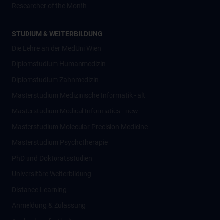
Researcher of the Month
STUDIUM & WEITERBILDUNG
Die Lehre an der MedUni Wien
Diplomstudium Humanmedizin
Diplomstudium Zahnmedizin
Masterstudium Medizinische Informatik - alt
Masterstudium Medical Informatics - new
Masterstudium Molecular Precision Medicine
Masterstudium Psychotherapie
PhD und Doktoratsstudien
Universitäre Weiterbildung
Distance Learning
Anmeldung & Zulassung