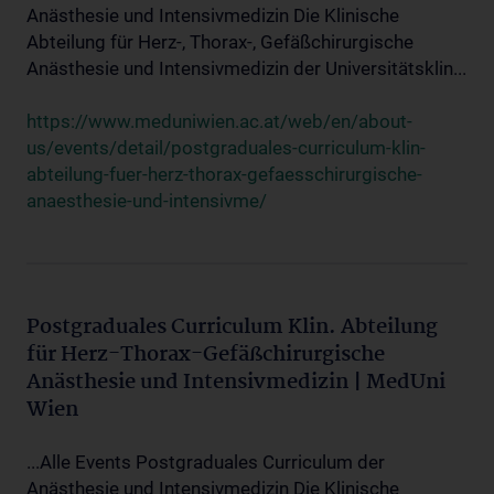
Anästhesie und Intensivmedizin Die Klinische
Abteilung für Herz-, Thorax-, Gefäßchirurgische
Anästhesie und Intensivmedizin der Universitätsklin...
https://www.meduniwien.ac.at/web/en/about-
us/events/detail/postgraduales-curriculum-klin-
abteilung-fuer-herz-thorax-gefaesschirurgische-
anaesthesie-und-intensivme/
Postgraduales Curriculum Klin. Abteilung
für Herz-Thorax-Gefäßchirurgische
Anästhesie und Intensivmedizin | MedUni
Wien
...Alle Events Postgraduales Curriculum der
Anästhesie und Intensivmedizin Die Klinische