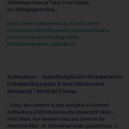
Teilnehmer:innen je Tutor:in bei Hands-
on-/Kleingruppen-Ses...
https://www.meduniwien.ac.at/web/ueber-
uns/events/jaehrliche-events/interdisziplinaere-
perioperative-echokardiographie-
notfallsonographie/aufbaukurs/
Aufbaukurs - Interdisziplinäre Perioperative
Echokardiographie & Notfallrefresher
advanced | MedUni Vienna
...Sorry, this content is only available in German!
Aufbaukurs 2026 Medizinische Universität Wien |
1090 Wien, Van Swieten Saal und Zentrum für
Anatomie Max. 40 Teilnehmer:innen gesamt bzw. 5