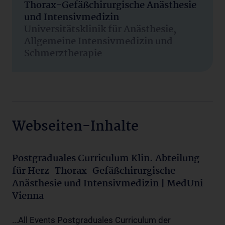
Thorax-Gefäßchirurgische Anästhesie
und Intensivmedizin
Universitätsklinik für Anästhesie,
Allgemeine Intensivmedizin und
Schmerztherapie
Webseiten-Inhalte
Postgraduales Curriculum Klin. Abteilung
für Herz-Thorax-Gefäßchirurgische
Anästhesie und Intensivmedizin | MedUni
Vienna
...All Events Postgraduales Curriculum der