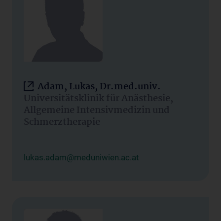
Adam, Lukas, Dr.med.univ.
Universitätsklinik für Anästhesie,
Allgemeine Intensivmedizin und
Schmerztherapie
lukas.adam@meduniwien.ac.at