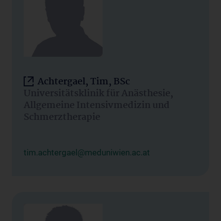
Achtergael, Tim, BSc
Universitätsklinik für Anästhesie,
Allgemeine Intensivmedizin und
Schmerztherapie
tim.achtergael@meduniwien.ac.at