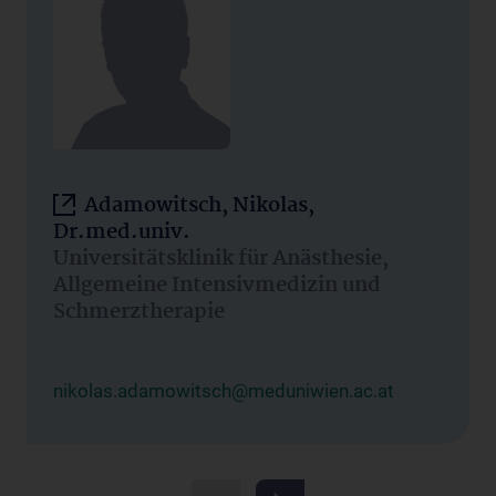
Adamowitsch, Nikolas,
Dr.med.univ.
Universitätsklinik für Anästhesie,
Allgemeine Intensivmedizin und
Schmerztherapie
nikolas.adamowitsch@meduniwien.ac.at