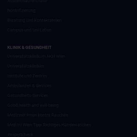
Auslandsaufenthalte
Nostrifizierung
Beratung und Kontaktstellen
Campus und Uni-Leben
KLINIK & GESUNDHEIT
Universitätsklinikum AKH Wien
Universitätskliniken
Institute und Zentren
Ambulanzen & Services
Gesundheits-Services
Good health and well-being
Mediziner:innen kontra Rauchen
MedUni Wien-Tipp: Richtiges Händewaschen
#expertcheck