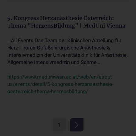
5. Kongress Herzanästhesie Österreich:
Thema "HerzensBildung" | MedUni Vienna
...All Events Das Team der Klinischen Abteilung für
Herz-Thorax-Gefäßchirurgische Anästhesie &
Intensivmedizin der Universitätsklinik für Anästhesie,
Allgemeine Intensivmedizin und Schme...
https://www.meduniwien.ac.at/web/en/about-
us/events/detail/5-kongress-herzanaesthesie-
oesterreich-thema-herzensbildung/
1