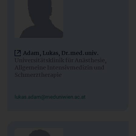
Adam, Lukas, Dr.med.univ.
Universitätsklinik für Anästhesie,
Allgemeine Intensivmedizin und
Schmerztherapie
lukas.adam@meduniwien.ac.at