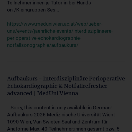
Teilnehmer:innen je Tutor:in bei Hands-
on-/Kleingruppen-Ses...
https://www.meduniwien.ac.at/web/ueber-
uns/events/jaehrliche-events/interdisziplinaere-
perioperative-echokardiographie-
notfallsonographie/aufbaukurs/
Aufbaukurs - Interdisziplinäre Perioperative
Echokardiographie & Notfallrefresher
advanced | MedUni Vienna
...Sorry, this content is only available in German!
Aufbaukurs 2026 Medizinische Universität Wien |
1090 Wien, Van Swieten Saal und Zentrum für
Anatomie Max. 40 Teilnehmer:innen gesamt bzw. 5