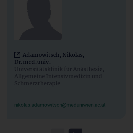
Adamowitsch, Nikolas,
Dr.med.univ.
Universitätsklinik für Anästhesie,
Allgemeine Intensivmedizin und
Schmerztherapie
nikolas.adamowitsch@meduniwien.ac.at