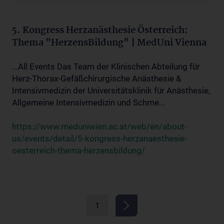
5. Kongress Herzanästhesie Österreich:
Thema "HerzensBildung" | MedUni Vienna
...All Events Das Team der Klinischen Abteilung für
Herz-Thorax-Gefäßchirurgische Anästhesie &
Intensivmedizin der Universitätsklinik für Anästhesie,
Allgemeine Intensivmedizin und Schme...
https://www.meduniwien.ac.at/web/en/about-
us/events/detail/5-kongress-herzanaesthesie-
oesterreich-thema-herzensbildung/
1