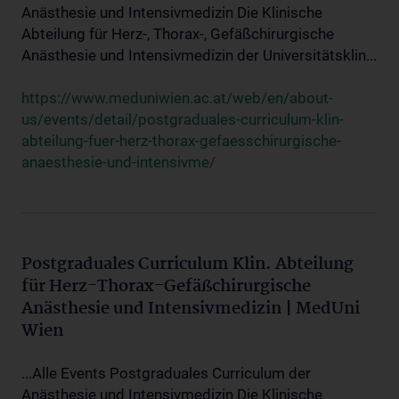
Anästhesie und Intensivmedizin Die Klinische
Abteilung für Herz-, Thorax-, Gefäßchirurgische
Anästhesie und Intensivmedizin der Universitätsklin...
https://www.meduniwien.ac.at/web/en/about-
us/events/detail/postgraduales-curriculum-klin-
abteilung-fuer-herz-thorax-gefaesschirurgische-
anaesthesie-und-intensivme/
Postgraduales Curriculum Klin. Abteilung
für Herz-Thorax-Gefäßchirurgische
Anästhesie und Intensivmedizin | MedUni
Wien
...Alle Events Postgraduales Curriculum der
Anästhesie und Intensivmedizin Die Klinische