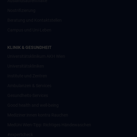
Auslandsaufenthalte
Nostrifizierung
Beratung und Kontaktstellen
Campus und Uni-Leben
KLINIK & GESUNDHEIT
Universitätsklinikum AKH Wien
Universitätskliniken
Institute und Zentren
Ambulanzen & Services
Gesundheits-Services
Good health and well-being
Mediziner:innen kontra Rauchen
MedUni Wien-Tipp: Richtiges Händewaschen
#expertcheck