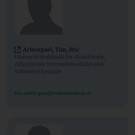
Achtergael, Tim, BSc
Universitätsklinik für Anästhesie,
Allgemeine Intensivmedizin und
Schmerztherapie
tim.achtergael@meduniwien.ac.at