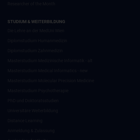
Researcher of the Month
STUDIUM & WEITERBILDUNG
Die Lehre an der MedUni Wien
Diplomstudium Humanmedizin
Diplomstudium Zahnmedizin
Masterstudium Medizinische Informatik - alt
Masterstudium Medical Informatics - new
Masterstudium Molecular Precision Medicine
Masterstudium Psychotherapie
PhD und Doktoratsstudien
Universitäre Weiterbildung
Distance Learning
Anmeldung & Zulassung