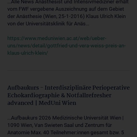
...Alle News Anästhesist und Intensivmediziner erhält
vom FWF vergebene Auszeichnung auf dem Gebiet
der Anästhesie (Wien, 25-1-2016) Klaus Ulrich Klein
von der Universitätsklinik für Anäs...
https://www.meduniwien.ac.at/web/ueber-
uns/news/detail/gottfried-und-vera-weiss-preis-an-
klaus-ulrich-klein/
Aufbaukurs - Interdisziplinäre Perioperative
Echokardiographie & Notfallrefresher
advanced | MedUni Wien
...Aufbaukurs 2026 Medizinische Universität Wien |
1090 Wien, Van Swieten Saal und Zentrum für
Anatomie Max. 40 Teilnehmer:innen gesamt bzw. 5