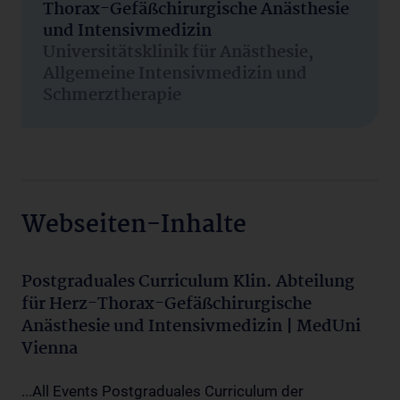
Thorax-Gefäßchirurgische Anästhesie
und Intensivmedizin
Universitätsklinik für Anästhesie,
Allgemeine Intensivmedizin und
Schmerztherapie
Webseiten-Inhalte
Postgraduales Curriculum Klin. Abteilung
für Herz-Thorax-Gefäßchirurgische
Anästhesie und Intensivmedizin | MedUni
Vienna
...All Events Postgraduales Curriculum der