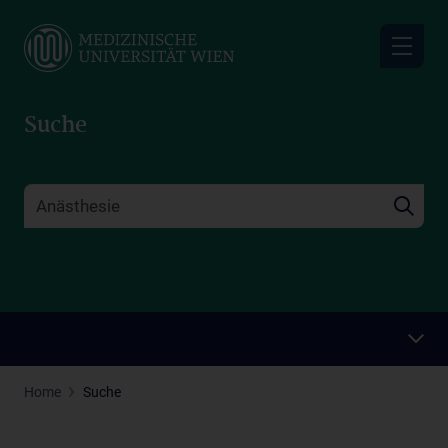
Skip
to
main
content
Suche
Home
Suche