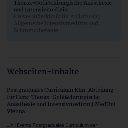
Thorax-Gefäßchirurgische Anästhesie
und Intensivmedizin
Universitätsklinik für Anästhesie,
Allgemeine Intensivmedizin und
Schmerztherapie
Webseiten-Inhalte
Postgraduales Curriculum Klin. Abteilung
für Herz-Thorax-Gefäßchirurgische
Anästhesie und Intensivmedizin | MedUni
Vienna
...All Events Postgraduales Curriculum der