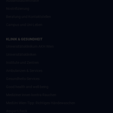
Auslandsaufenthalte
Nostrifizierung
Beratung und Kontaktstellen
Campus und Uni-Leben
KLINIK & GESUNDHEIT
Universitätsklinikum AKH Wien
Universitätskliniken
Institute und Zentren
Ambulanzen & Services
Gesundheits-Services
Good health and well-being
Mediziner:innen kontra Rauchen
MedUni Wien-Tipp: Richtiges Händewaschen
#expertcheck