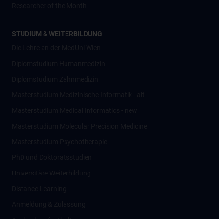
Researcher of the Month
STUDIUM & WEITERBILDUNG
Die Lehre an der MedUni Wien
Diplomstudium Humanmedizin
Diplomstudium Zahnmedizin
Masterstudium Medizinische Informatik - alt
Masterstudium Medical Informatics - new
Masterstudium Molecular Precision Medicine
Masterstudium Psychotherapie
PhD und Doktoratsstudien
Universitäre Weiterbildung
Distance Learning
Anmeldung & Zulassung