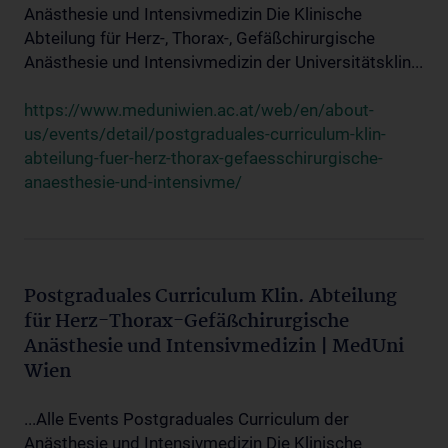
Anästhesie und Intensivmedizin Die Klinische
Abteilung für Herz-, Thorax-, Gefäßchirurgische
Anästhesie und Intensivmedizin der Universitätsklin...
https://www.meduniwien.ac.at/web/en/about-
us/events/detail/postgraduales-curriculum-klin-
abteilung-fuer-herz-thorax-gefaesschirurgische-
anaesthesie-und-intensivme/
Postgraduales Curriculum Klin. Abteilung
für Herz-Thorax-Gefäßchirurgische
Anästhesie und Intensivmedizin | MedUni
Wien
...Alle Events Postgraduales Curriculum der
Anästhesie und Intensivmedizin Die Klinische