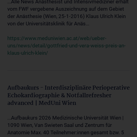
...Alle News Anästhesist und Intensivmediziner erhält
vom FWF vergebene Auszeichnung auf dem Gebiet
der Anästhesie (Wien, 25-1-2016) Klaus Ulrich Klein
von der Universitätsklinik für Anäs...
https://www.meduniwien.ac.at/web/ueber-
uns/news/detail/gottfried-und-vera-weiss-preis-an-
klaus-ulrich-klein/
Aufbaukurs - Interdisziplinäre Perioperative
Echokardiographie & Notfallrefresher
advanced | MedUni Wien
...Aufbaukurs 2026 Medizinische Universität Wien |
1090 Wien, Van Swieten Saal und Zentrum für
Anatomie Max. 40 Teilnehmer:innen gesamt bzw. 5