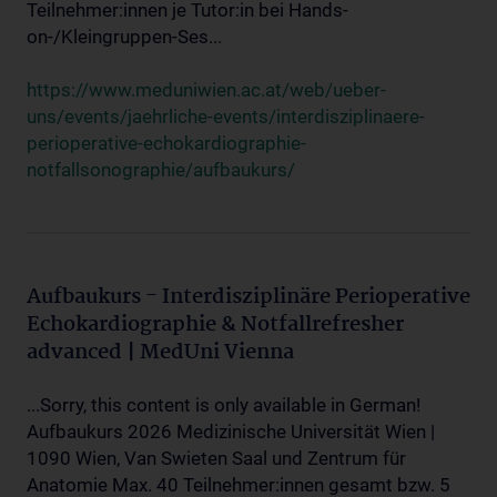
Teilnehmer:innen je Tutor:in bei Hands-
on-/Kleingruppen-Ses...
https://www.meduniwien.ac.at/web/ueber-
uns/events/jaehrliche-events/interdisziplinaere-
perioperative-echokardiographie-
notfallsonographie/aufbaukurs/
Aufbaukurs - Interdisziplinäre Perioperative
Echokardiographie & Notfallrefresher
advanced | MedUni Vienna
...Sorry, this content is only available in German!
Aufbaukurs 2026 Medizinische Universität Wien |
1090 Wien, Van Swieten Saal und Zentrum für
Anatomie Max. 40 Teilnehmer:innen gesamt bzw. 5