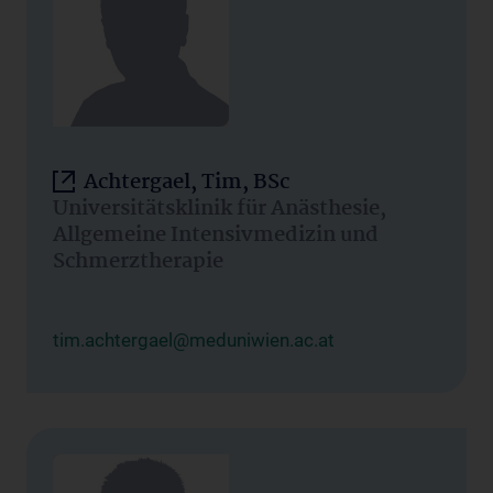
Achtergael, Tim, BSc
Universitätsklinik für Anästhesie,
Allgemeine Intensivmedizin und
Schmerztherapie
tim.achtergael@meduniwien.ac.at