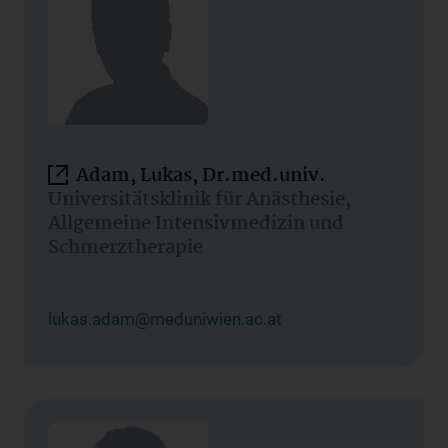
Adam, Lukas, Dr.med.univ.
Universitätsklinik für Anästhesie,
Allgemeine Intensivmedizin und
Schmerztherapie
lukas.adam@meduniwien.ac.at