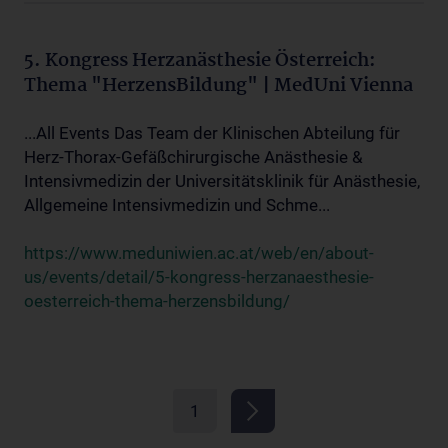
5. Kongress Herzanästhesie Österreich:
Thema "HerzensBildung" | MedUni Vienna
...All Events Das Team der Klinischen Abteilung für
Herz-Thorax-Gefäßchirurgische Anästhesie &
Intensivmedizin der Universitätsklinik für Anästhesie,
Allgemeine Intensivmedizin und Schme...
https://www.meduniwien.ac.at/web/en/about-
us/events/detail/5-kongress-herzanaesthesie-
oesterreich-thema-herzensbildung/
1