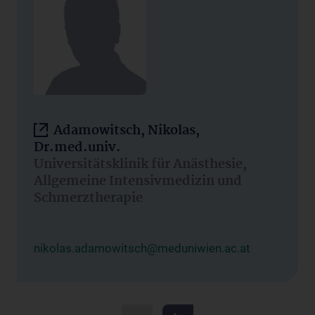
Adamowitsch, Nikolas,
Dr.med.univ.
Universitätsklinik für Anästhesie,
Allgemeine Intensivmedizin und
Schmerztherapie
nikolas.adamowitsch@meduniwien.ac.at