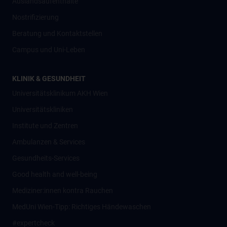
Auslandsaufenthalte
Nostrifizierung
Beratung und Kontaktstellen
Campus und Uni-Leben
KLINIK & GESUNDHEIT
Universitätsklinikum AKH Wien
Universitätskliniken
Institute und Zentren
Ambulanzen & Services
Gesundheits-Services
Good health and well-being
Mediziner:innen kontra Rauchen
MedUni Wien-Tipp: Richtiges Händewaschen
#expertcheck