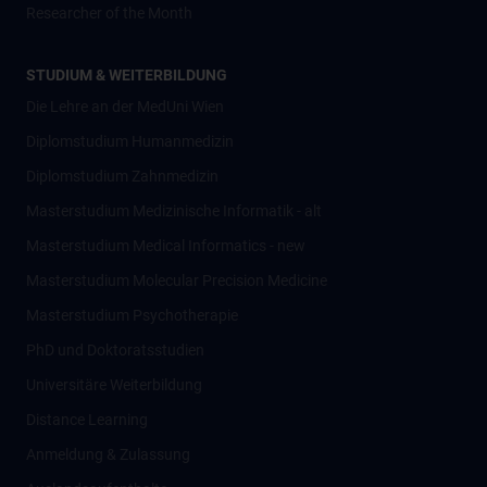
Researcher of the Month
STUDIUM & WEITERBILDUNG
Die Lehre an der MedUni Wien
Diplomstudium Humanmedizin
Diplomstudium Zahnmedizin
Masterstudium Medizinische Informatik - alt
Masterstudium Medical Informatics - new
Masterstudium Molecular Precision Medicine
Masterstudium Psychotherapie
PhD und Doktoratsstudien
Universitäre Weiterbildung
Distance Learning
Anmeldung & Zulassung