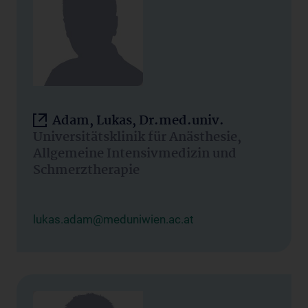
Adam, Lukas, Dr.med.univ.
Universitätsklinik für Anästhesie,
Allgemeine Intensivmedizin und
Schmerztherapie
lukas.adam@meduniwien.ac.at