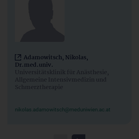
Adamowitsch, Nikolas,
Dr.med.univ.
Universitätsklinik für Anästhesie,
Allgemeine Intensivmedizin und
Schmerztherapie
nikolas.adamowitsch@meduniwien.ac.at