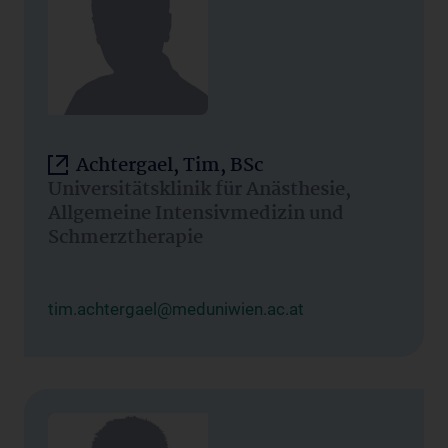
Achtergael, Tim, BSc
Universitätsklinik für Anästhesie,
Allgemeine Intensivmedizin und
Schmerztherapie
tim.achtergael@meduniwien.ac.at