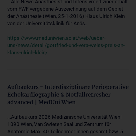
...Alle News Anästhesist und Intensivmediziner erhält
vom FWF vergebene Auszeichnung auf dem Gebiet
der Anästhesie (Wien, 25-1-2016) Klaus Ulrich Klein
von der Universitätsklinik für Anäs...
https://www.meduniwien.ac.at/web/ueber-
uns/news/detail/gottfried-und-vera-weiss-preis-an-
klaus-ulrich-klein/
Aufbaukurs - Interdisziplinäre Perioperative
Echokardiographie & Notfallrefresher
advanced | MedUni Wien
...Aufbaukurs 2026 Medizinische Universität Wien |
1090 Wien, Van Swieten Saal und Zentrum für
Anatomie Max. 40 Teilnehmer:innen gesamt bzw. 5