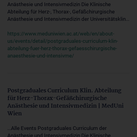
Anästhesie und Intensivmedizin Die Klinische
Abteilung für Herz-, Thorax-, Gefäßchirurgische
Anästhesie und Intensivmedizin der Universitätsklin...
https://www.meduniwien.ac.at/web/en/about-
us/events/detail/postgraduales-curriculum-klin-
abteilung-fuer-herz-thorax-gefaesschirurgische-
anaesthesie-und-intensivme/
Postgraduales Curriculum Klin. Abteilung
für Herz-Thorax-Gefäßchirurgische
Anästhesie und Intensivmedizin | MedUni
Wien
...Alle Events Postgraduales Curriculum der
Anästhesie und Intensivmedizin Die Klinische