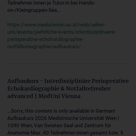
Teilnehmer:innen je Tutor:in bei Hands-
on-/Kleingruppen-Ses...
https://www.meduniwien.ac.at/web/ueber-
uns/events/jaehrliche-events/interdisziplinaere-
perioperative-echokardiographie-
notfallsonographie/aufbaukurs/
Aufbaukurs - Interdisziplinäre Perioperative
Echokardiographie & Notfallrefresher
advanced | MedUni Vienna
...Sorry, this content is only available in German!
Aufbaukurs 2026 Medizinische Universität Wien |
1090 Wien, Van Swieten Saal und Zentrum für
Anatomie Max. 40 Teilnehmer:innen gesamt bzw. 5