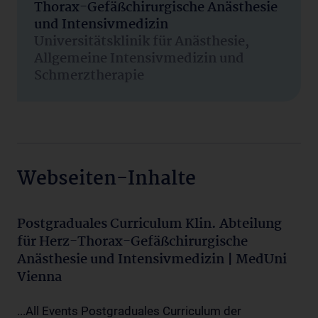
Thorax-Gefäßchirurgische Anästhesie
und Intensivmedizin
Universitätsklinik für Anästhesie,
Allgemeine Intensivmedizin und
Schmerztherapie
Webseiten-Inhalte
Postgraduales Curriculum Klin. Abteilung
für Herz-Thorax-Gefäßchirurgische
Anästhesie und Intensivmedizin | MedUni
Vienna
...All Events Postgraduales Curriculum der