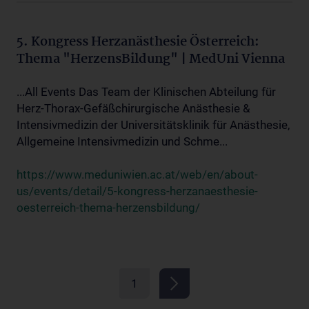
5. Kongress Herzanästhesie Österreich:
Thema "HerzensBildung" | MedUni Vienna
...All Events Das Team der Klinischen Abteilung für
Herz-Thorax-Gefäßchirurgische Anästhesie &
Intensivmedizin der Universitätsklinik für Anästhesie,
Allgemeine Intensivmedizin und Schme...
https://www.meduniwien.ac.at/web/en/about-
us/events/detail/5-kongress-herzanaesthesie-
oesterreich-thema-herzensbildung/
1