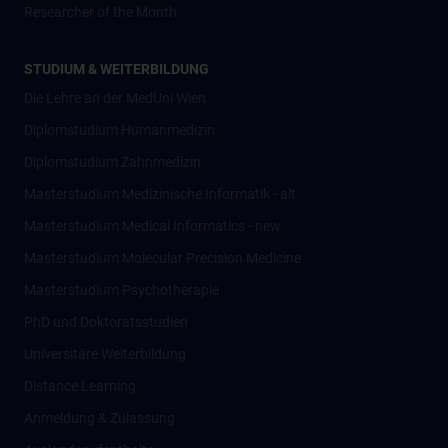
Researcher of the Month
STUDIUM & WEITERBILDUNG
Die Lehre an der MedUni Wien
Diplomstudium Humanmedizin
Diplomstudium Zahnmedizin
Masterstudium Medizinische Informatik - alt
Masterstudium Medical Informatics - new
Masterstudium Molecular Precision Medicine
Masterstudium Psychotherapie
PhD und Doktoratsstudien
Universitäre Weiterbildung
Distance Learning
Anmeldung & Zulassung