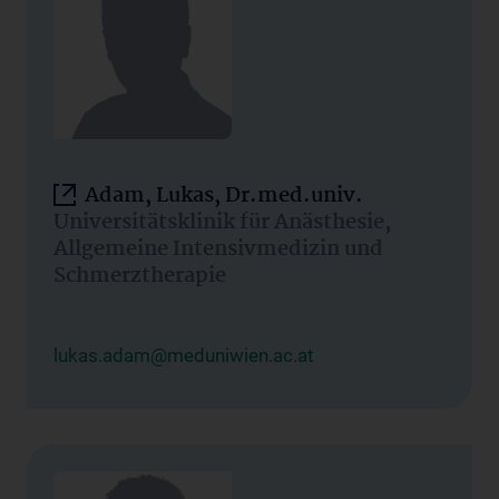
Adam, Lukas, Dr.med.univ.
Universitätsklinik für Anästhesie,
Allgemeine Intensivmedizin und
Schmerztherapie
lukas.adam@meduniwien.ac.at