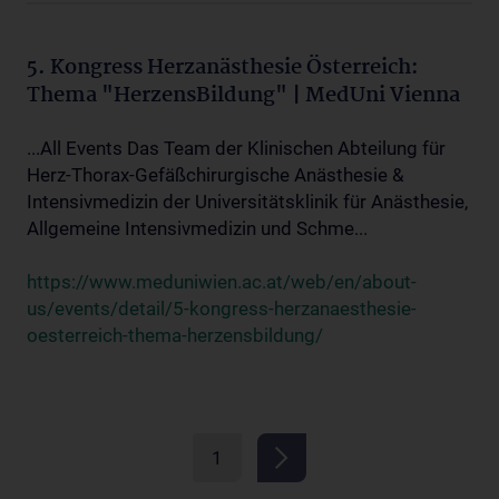
5. Kongress Herzanästhesie Österreich:
Thema "HerzensBildung" | MedUni Vienna
...All Events Das Team der Klinischen Abteilung für
Herz-Thorax-Gefäßchirurgische Anästhesie &
Intensivmedizin der Universitätsklinik für Anästhesie,
Allgemeine Intensivmedizin und Schme...
https://www.meduniwien.ac.at/web/en/about-
us/events/detail/5-kongress-herzanaesthesie-
oesterreich-thema-herzensbildung/
1