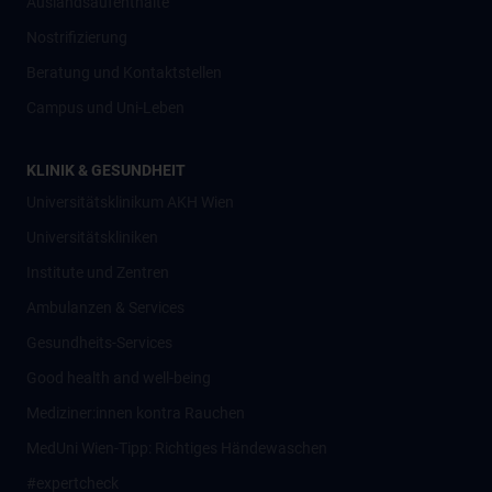
Auslandsaufenthalte
Nostrifizierung
Beratung und Kontaktstellen
Campus und Uni-Leben
KLINIK & GESUNDHEIT
Universitätsklinikum AKH Wien
Universitätskliniken
Institute und Zentren
Ambulanzen & Services
Gesundheits-Services
Good health and well-being
Mediziner:innen kontra Rauchen
MedUni Wien-Tipp: Richtiges Händewaschen
#expertcheck