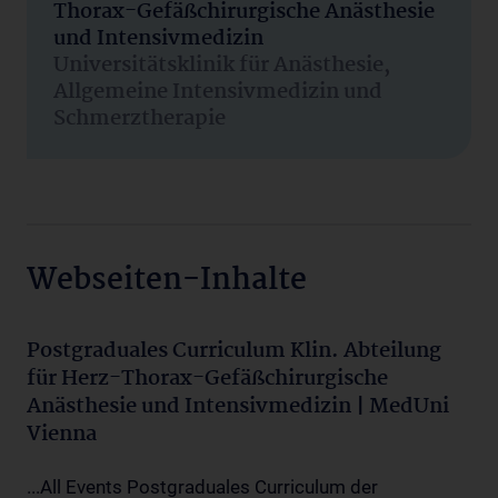
Thorax-Gefäßchirurgische Anästhesie
und Intensivmedizin
Universitätsklinik für Anästhesie,
Allgemeine Intensivmedizin und
Schmerztherapie
Webseiten-Inhalte
Postgraduales Curriculum Klin. Abteilung
für Herz-Thorax-Gefäßchirurgische
Anästhesie und Intensivmedizin | MedUni
Vienna
...All Events Postgraduales Curriculum der