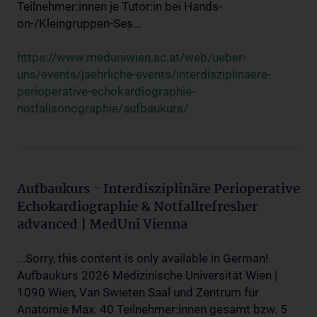
Teilnehmer:innen je Tutor:in bei Hands-
on-/Kleingruppen-Ses...
https://www.meduniwien.ac.at/web/ueber-
uns/events/jaehrliche-events/interdisziplinaere-
perioperative-echokardiographie-
notfallsonographie/aufbaukurs/
Aufbaukurs - Interdisziplinäre Perioperative
Echokardiographie & Notfallrefresher
advanced | MedUni Vienna
...Sorry, this content is only available in German!
Aufbaukurs 2026 Medizinische Universität Wien |
1090 Wien, Van Swieten Saal und Zentrum für
Anatomie Max. 40 Teilnehmer:innen gesamt bzw. 5