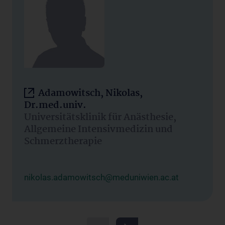
Adamowitsch, Nikolas,
Dr.med.univ.
Universitätsklinik für Anästhesie,
Allgemeine Intensivmedizin und
Schmerztherapie
nikolas.adamowitsch@meduniwien.ac.at