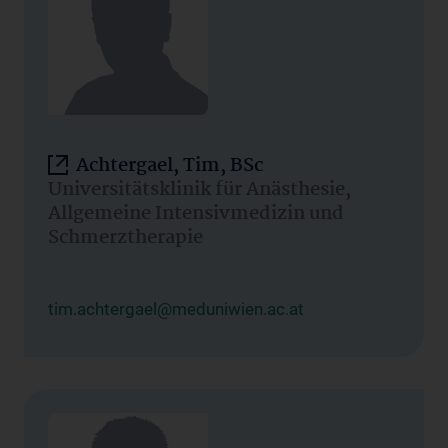
Achtergael, Tim, BSc
Universitätsklinik für Anästhesie,
Allgemeine Intensivmedizin und
Schmerztherapie
tim.achtergael@meduniwien.ac.at