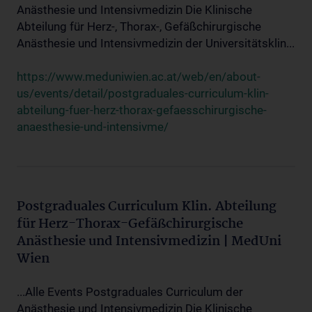
Anästhesie und Intensivmedizin Die Klinische
Abteilung für Herz-, Thorax-, Gefäßchirurgische
Anästhesie und Intensivmedizin der Universitätsklin...
https://www.meduniwien.ac.at/web/en/about-
us/events/detail/postgraduales-curriculum-klin-
abteilung-fuer-herz-thorax-gefaesschirurgische-
anaesthesie-und-intensivme/
Postgraduales Curriculum Klin. Abteilung
für Herz-Thorax-Gefäßchirurgische
Anästhesie und Intensivmedizin | MedUni
Wien
...Alle Events Postgraduales Curriculum der
Anästhesie und Intensivmedizin Die Klinische