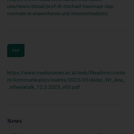
uns/news/detail/prof-dr-michael-hiesmayr-das-
normale-in-anaesthesie-und-intensivmedizin/
PDF
https://www.meduniwien.ac.at/web/fileadmin/conte
nt/kommunikation/events/2023/05/Aviso_Wr_Ana_
_sthesietalk_12.5.2023_v03.pdf
News