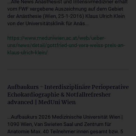
...Alle News Anästhesist und Intensivmediziner erhält
vom FWF vergebene Auszeichnung auf dem Gebiet
der Anästhesie (Wien, 25-1-2016) Klaus Ulrich Klein
von der Universitätsklinik für Anäs...
https://www.meduniwien.ac.at/web/ueber-
uns/news/detail/gottfried-und-vera-weiss-preis-an-
klaus-ulrich-klein/
Aufbaukurs - Interdisziplinäre Perioperative
Echokardiographie & Notfallrefresher
advanced | MedUni Wien
...Aufbaukurs 2026 Medizinische Universität Wien |
1090 Wien, Van Swieten Saal und Zentrum für
Anatomie Max. 40 Teilnehmer:innen gesamt bzw. 5