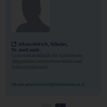
Adamowitsch, Nikolas,
Dr.med.univ.
Universitätsklinik für Anästhesie,
Allgemeine Intensivmedizin und
Schmerztherapie
nikolas.adamowitsch@meduniwien.ac.at