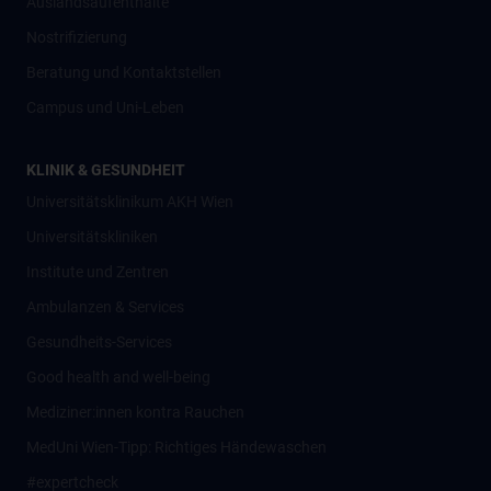
Auslandsaufenthalte
Nostrifizierung
Beratung und Kontaktstellen
Campus und Uni-Leben
KLINIK & GESUNDHEIT
Universitätsklinikum AKH Wien
Universitätskliniken
Institute und Zentren
Ambulanzen & Services
Gesundheits-Services
Good health and well-being
Mediziner:innen kontra Rauchen
MedUni Wien-Tipp: Richtiges Händewaschen
#expertcheck