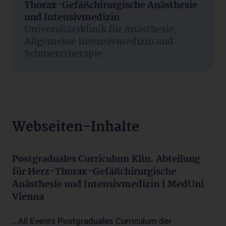
Thorax-Gefäßchirurgische Anästhesie
und Intensivmedizin
Universitätsklinik für Anästhesie,
Allgemeine Intensivmedizin und
Schmerztherapie
Webseiten-Inhalte
Postgraduales Curriculum Klin. Abteilung
für Herz-Thorax-Gefäßchirurgische
Anästhesie und Intensivmedizin | MedUni
Vienna
...All Events Postgraduales Curriculum der