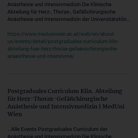
Anästhesie und Intensivmedizin Die Klinische
Abteilung für Herz-, Thorax-, Gefäßchirurgische
Anästhesie und Intensivmedizin der Universitätsklin...
https://www.meduniwien.ac.at/web/en/about-
us/events/detail/postgraduales-curriculum-klin-
abteilung-fuer-herz-thorax-gefaesschirurgische-
anaesthesie-und-intensivme/
Postgraduales Curriculum Klin. Abteilung
für Herz-Thorax-Gefäßchirurgische
Anästhesie und Intensivmedizin | MedUni
Wien
...Alle Events Postgraduales Curriculum der
Anästhesie und Intensivmedizin Die Klinische