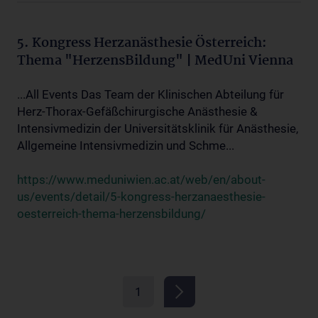
5. Kongress Herzanästhesie Österreich:
Thema "HerzensBildung" | MedUni Vienna
...All Events Das Team der Klinischen Abteilung für
Herz-Thorax-Gefäßchirurgische Anästhesie &
Intensivmedizin der Universitätsklinik für Anästhesie,
Allgemeine Intensivmedizin und Schme...
https://www.meduniwien.ac.at/web/en/about-
us/events/detail/5-kongress-herzanaesthesie-
oesterreich-thema-herzensbildung/
1