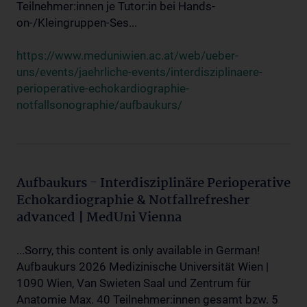
Teilnehmer:innen je Tutor:in bei Hands-
on-/Kleingruppen-Ses...
https://www.meduniwien.ac.at/web/ueber-
uns/events/jaehrliche-events/interdisziplinaere-
perioperative-echokardiographie-
notfallsonographie/aufbaukurs/
Aufbaukurs - Interdisziplinäre Perioperative
Echokardiographie & Notfallrefresher
advanced | MedUni Vienna
...Sorry, this content is only available in German!
Aufbaukurs 2026 Medizinische Universität Wien |
1090 Wien, Van Swieten Saal und Zentrum für
Anatomie Max. 40 Teilnehmer:innen gesamt bzw. 5