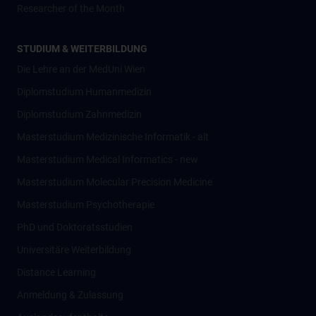
Researcher of the Month
STUDIUM & WEITERBILDUNG
Die Lehre an der MedUni Wien
Diplomstudium Humanmedizin
Diplomstudium Zahnmedizin
Masterstudium Medizinische Informatik - alt
Masterstudium Medical Informatics - new
Masterstudium Molecular Precision Medicine
Masterstudium Psychotherapie
PhD und Doktoratsstudien
Universitäre Weiterbildung
Distance Learning
Anmeldung & Zulassung