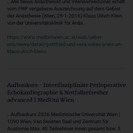
...Alle News Anästhesist und Intensivmediziner erhält
vom FWF vergebene Auszeichnung auf dem Gebiet
der Anästhesie (Wien, 25-1-2016) Klaus Ulrich Klein
von der Universitätsklinik für Anäs...
https://www.meduniwien.ac.at/web/ueber-
uns/news/detail/gottfried-und-vera-weiss-preis-an-
klaus-ulrich-klein/
Aufbaukurs - Interdisziplinäre Perioperative
Echokardiographie & Notfallrefresher
advanced | MedUni Wien
...Aufbaukurs 2026 Medizinische Universität Wien |
1090 Wien, Van Swieten Saal und Zentrum für
Anatomie Max. 40 Teilnehmer:innen gesamt bzw. 5