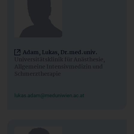
Adam, Lukas, Dr.med.univ.
Universitätsklinik für Anästhesie,
Allgemeine Intensivmedizin und
Schmerztherapie
lukas.adam@meduniwien.ac.at