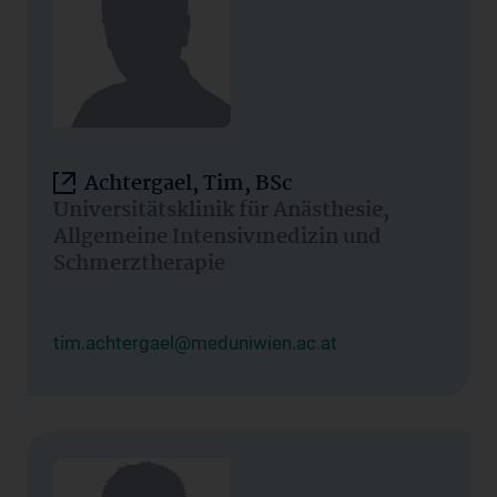
Achtergael, Tim, BSc
Universitätsklinik für Anästhesie,
Allgemeine Intensivmedizin und
Schmerztherapie
tim.achtergael@meduniwien.ac.at