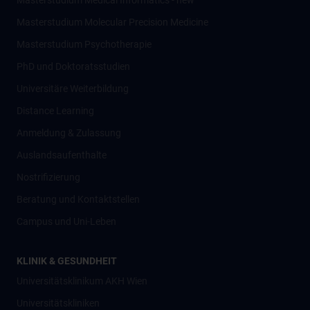
Masterstudium Medical Informatics - new
Masterstudium Molecular Precision Medicine
Masterstudium Psychotherapie
PhD und Doktoratsstudien
Universitäre Weiterbildung
Distance Learning
Anmeldung & Zulassung
Auslandsaufenthalte
Nostrifizierung
Beratung und Kontaktstellen
Campus und Uni-Leben
KLINIK & GESUNDHEIT
Universitätsklinikum AKH Wien
Universitätskliniken