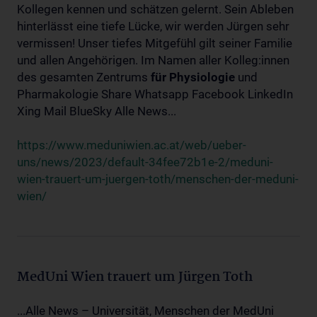
Kollegen kennen und schätzen gelernt. Sein Ableben
hinterlässt eine tiefe Lücke, wir werden Jürgen sehr
vermissen! Unser tiefes Mitgefühl gilt seiner Familie
und allen Angehörigen. Im Namen aller Kolleg:innen
des gesamten Zentrums
für
Physiologie
und
Pharmakologie Share Whatsapp Facebook LinkedIn
Xing Mail BlueSky Alle News...
https://www.meduniwien.ac.at/web/ueber-
uns/news/2023/default-34fee72b1e-2/meduni-
wien-trauert-um-juergen-toth/menschen-der-meduni-
wien/
MedUni Wien trauert um Jürgen Toth
...Alle News – Universität, Menschen der MedUni