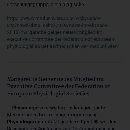
Forschungsgruppe, die biologische...
https://www.meduniwien.ac.at/web/ueber-
uns/news/detailseite/2019/news-im-oktober-
2019/margarethe-geiger-neues-mitglied-im-
executive-committee-der-federation-of-european-
physiologial-societies/menschen-der-meduni-wien/
Margarethe Geiger neues Mitglied im
Executive Committee der Federation of
European Physiologial Societies
...
Physiologie
zu erweitern, indem geeignete
Mechanismen
für
Trainingsprogramme in
Physiologie
unterstützt und bereitgestellt werden.
Dazu wird der Austausch von DoktorandInnen und