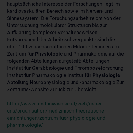
hauptsächliche Interesse der Forschungen liegt im
kardiovaskulären Bereich sowie im Nerven- und
Sinnessystem. Die Forschungsarbeit reicht von der
Untersuchung molekularer Strukturen bis zur
Aufklärung komplexer Verhaltensweisen.
Entsprechend der Arbeitsschwerpunkte sind die
über 100 wissenschaftlichen Mitarbeiter:innen am
Zentrum
für
Physiologie
und Pharmakologie auf die
folgenden Abteilungen aufgeteilt: Abteilungen
Institut
für
Gefäßbiologie und Thromboseforschung
Institut
für
Pharmakologie Institut
für
Physiologie
Abteilung Neurophysiologie und -pharmakologie Zur
Zentrums-Website Zurück zur Übersicht...
https://www.meduniwien.ac.at/web/ueber-
uns/organisation/medizinisch-theoretische-
einrichtungen/zentrum-fuer-physiologie-und-
pharmakologie/