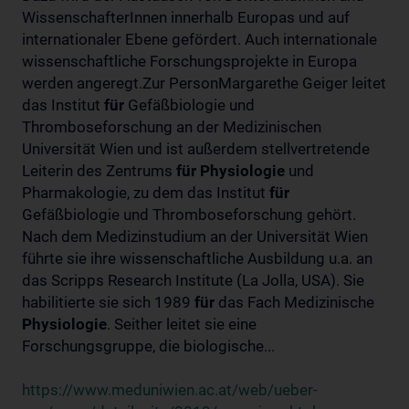
WissenschafterInnen innerhalb Europas und auf
internationaler Ebene gefördert. Auch internationale
wissenschaftliche Forschungsprojekte in Europa
werden angeregt.Zur PersonMargarethe Geiger leitet
das Institut
für
Gefäßbiologie und
Thromboseforschung an der Medizinischen
Universität Wien und ist außerdem stellvertretende
Leiterin des Zentrums
für
Physiologie
und
Pharmakologie, zu dem das Institut
für
Gefäßbiologie und Thromboseforschung gehört.
Nach dem Medizinstudium an der Universität Wien
führte sie ihre wissenschaftliche Ausbildung u.a. an
das Scripps Research Institute (La Jolla, USA). Sie
habilitierte sie sich 1989
für
das Fach Medizinische
Physiologie
. Seither leitet sie eine
Forschungsgruppe, die biologische...
https://www.meduniwien.ac.at/web/ueber-