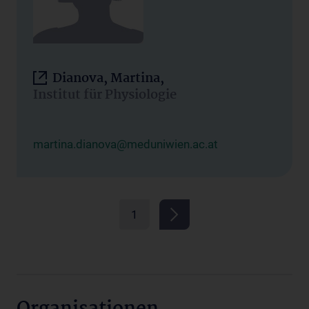
Dianova, Martina,
Institut für Physiologie
martina.dianova@meduniwien.ac.at
1