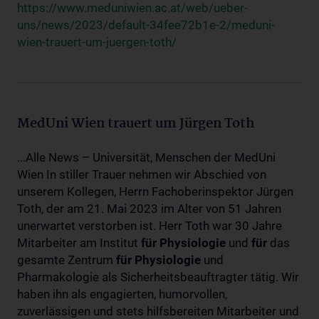
https://www.meduniwien.ac.at/web/ueber-
uns/news/2023/default-34fee72b1e-2/meduni-
wien-trauert-um-juergen-toth/
MedUni Wien trauert um Jürgen Toth
...Alle News – Universität, Menschen der MedUni
Wien In stiller Trauer nehmen wir Abschied von
unserem Kollegen, Herrn Fachoberinspektor Jürgen
Toth, der am 21. Mai 2023 im Alter von 51 Jahren
unerwartet verstorben ist. Herr Toth war 30 Jahre
Mitarbeiter am Institut
für
Physiologie
und
für
das
gesamte Zentrum
für
Physiologie
und
Pharmakologie als Sicherheitsbeauftragter tätig. Wir
haben ihn als engagierten, humorvollen,
zuverlässigen und stets hilfsbereiten Mitarbeiter und