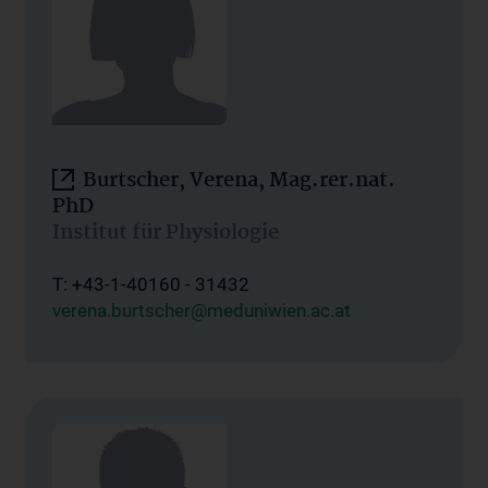
Burtscher, Verena, Mag.rer.nat.
PhD
Institut für Physiologie
T: +43-1-40160 - 31432
verena.burtscher@meduniwien.ac.at