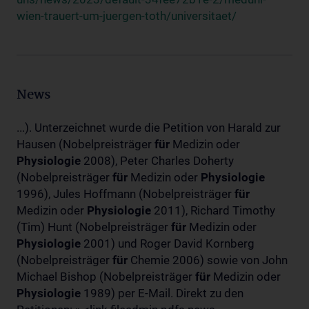
wien-trauert-um-juergen-toth/universitaet/
News
...). Unterzeichnet wurde die Petition von Harald zur
Hausen (Nobelpreisträger
für
Medizin oder
Physiologie
2008), Peter Charles Doherty
(Nobelpreisträger
für
Medizin oder
Physiologie
1996), Jules Hoffmann (Nobelpreisträger
für
Medizin oder
Physiologie
2011), Richard Timothy
(Tim) Hunt (Nobelpreisträger
für
Medizin oder
Physiologie
2001) und Roger David Kornberg
(Nobelpreisträger
für
Chemie 2006) sowie von John
Michael Bishop (Nobelpreisträger
für
Medizin oder
Physiologie
1989) per E-Mail. Direkt zu den