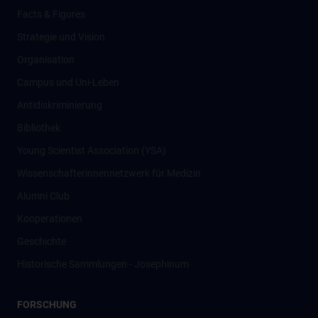
Facts & Figures
Strategie und Vision
Organisation
Campus und Uni-Leben
Antidiskriminierung
Bibliothek
Young Scientist Association (YSA)
Wissenschafter­innennetzwerk für Medizin
Alumni Club
Kooperationen
Geschichte
Historische Sammlungen - Josephinum
FORSCHUNG