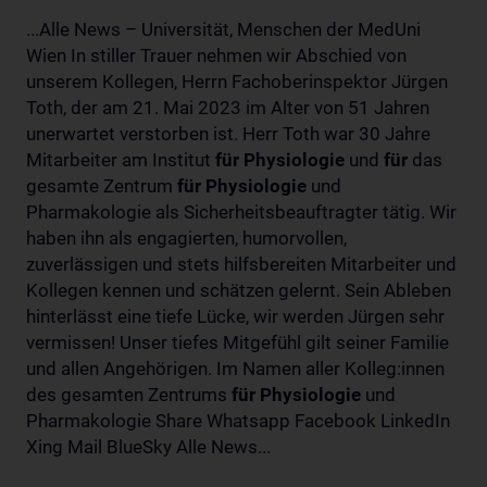
...Alle News – Universität, Menschen der MedUni
Wien In stiller Trauer nehmen wir Abschied von
unserem Kollegen, Herrn Fachoberinspektor Jürgen
Toth, der am 21. Mai 2023 im Alter von 51 Jahren
unerwartet verstorben ist. Herr Toth war 30 Jahre
Mitarbeiter am Institut
für
Physiologie
und
für
das
gesamte Zentrum
für
Physiologie
und
Pharmakologie als Sicherheitsbeauftragter tätig. Wir
haben ihn als engagierten, humorvollen,
zuverlässigen und stets hilfsbereiten Mitarbeiter und
Kollegen kennen und schätzen gelernt. Sein Ableben
hinterlässt eine tiefe Lücke, wir werden Jürgen sehr
vermissen! Unser tiefes Mitgefühl gilt seiner Familie
und allen Angehörigen. Im Namen aller Kolleg:innen
des gesamten Zentrums
für
Physiologie
und
Pharmakologie Share Whatsapp Facebook LinkedIn
Xing Mail BlueSky Alle News...