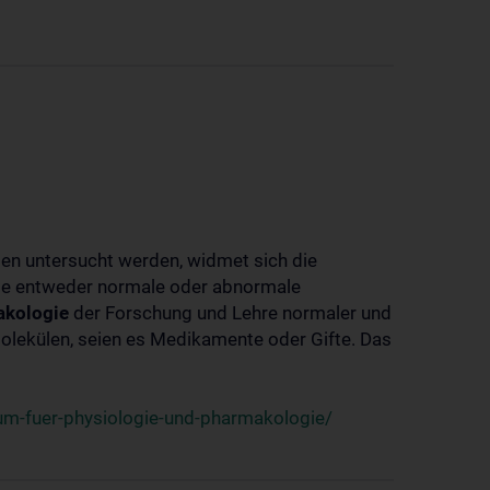
ben untersucht werden, widmet sich die
ie entweder normale oder abnormale
kologie
der Forschung und Lehre normaler und
lekülen, seien es Medikamente oder Gifte. Das
um-fuer-physiologie-und-pharmakologie/