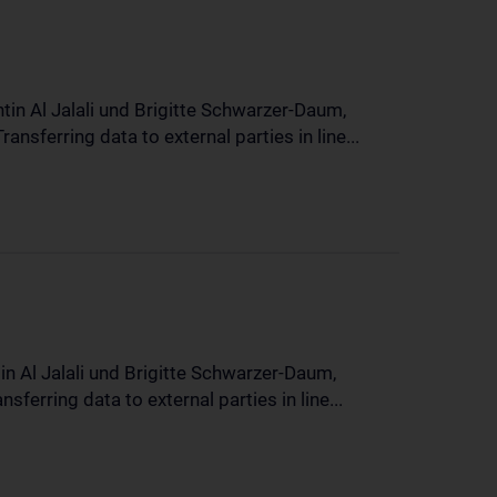
in Al Jalali und Brigitte Schwarzer-Daum,
sferring data to external parties in line...
n Al Jalali und Brigitte Schwarzer-Daum,
erring data to external parties in line...