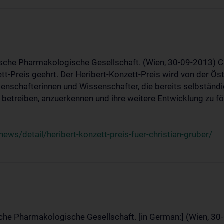
ische Pharmakologische Gesellschaft. (Wien, 30-09-2013) C
t-Preis geehrt. Der Heribert-Konzett-Preis wird von der Ö
ssenschafterinnen und Wissenschafter, die bereits selbstän
betreiben, anzuerkennen und ihre weitere Entwicklung zu fö
ws/detail/heribert-konzett-preis-fuer-christian-gruber/
sche Pharmakologische Gesellschaft. [in German:] (Wien, 30