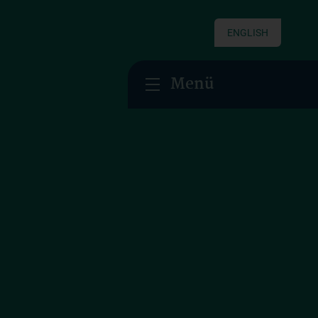
ENGLISH
Menü