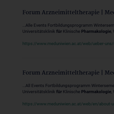
Forum Arzneimitteltherapie | M
...Alle Events Fortbildungsprogramm Winterseme
Universitätsklinik
für
Klinische
Pharmakologie
,
https://www.meduniwien.ac.at/web/ueber-uns/ev
Forum Arzneimitteltherapie | M
...All Events Fortbildungsprogramm Wintersemes
Universitätsklinik
für
Klinische
Pharmakologie
,
https://www.meduniwien.ac.at/web/en/about-us