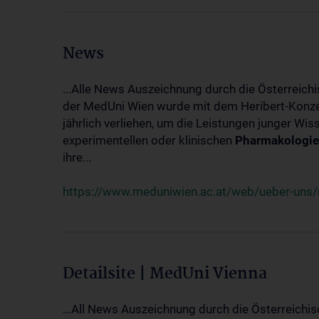
News
...Alle News Auszeichnung durch die Österreich
der MedUni Wien wurde mit dem Heribert-Konzet
jährlich verliehen, um die Leistungen junger Wi
experimentellen oder klinischen
Pharmakologie
ihre...
https://www.meduniwien.ac.at/web/ueber-uns/ne
Detailsite | MedUni Vienna
...All News Auszeichnung durch die Österreichi