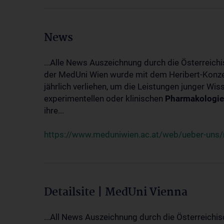
News
...Alle News Auszeichnung durch die Österreich
der MedUni Wien wurde mit dem Heribert-Konzet
jährlich verliehen, um die Leistungen junger Wi
experimentellen oder klinischen
Pharmakologie
ihre...
https://www.meduniwien.ac.at/web/ueber-uns/ne
Detailsite | MedUni Vienna
...All News Auszeichnung durch die Österreichi