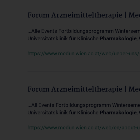
Forum Arzneimitteltherapie | M
...Alle Events Fortbildungsprogramm Winterseme
Universitätsklinik
für
Klinische
Pharmakologie
,
https://www.meduniwien.ac.at/web/ueber-uns/ev
Forum Arzneimitteltherapie | M
...All Events Fortbildungsprogramm Wintersemes
Universitätsklinik
für
Klinische
Pharmakologie
,
https://www.meduniwien.ac.at/web/en/about-us