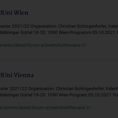
edUni Wien
ster 2021/22 Organisation: Christian Schörgenhofer, Valent
 Währinger Gürtel 18-20, 1090 Wien Programm 05.10.2021 Tran
ents/detail/forum-arzneimitteltherapie-2/
edUni Vienna
ter 2021/22 Organisation: Christian Schörgenhofer, Valenti
 Währinger Gürtel 18-20, 1090 Wien Program 05.10.2021 Transf
/events/detail/forum-arzneimitteltherapie-2/