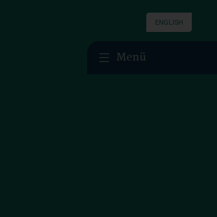
ENGLISH
Menü