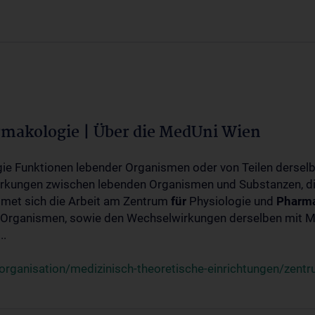
rmakologie | Über die MedUni Wien
ogie Funktionen lebender Organismen oder von Teilen dersel
rkungen zwischen lebenden Organismen und Substanzen, d
met sich die Arbeit am Zentrum
für
Physiologie und
Pharma
 Organismen, sowie den Wechselwirkungen derselben mit Mo
..
rganisation/medizinisch-theoretische-einrichtungen/zentr