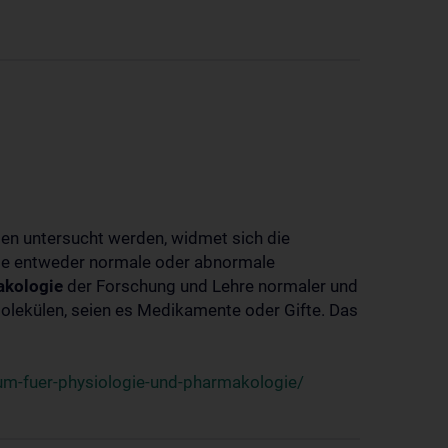
ben untersucht werden, widmet sich die
ie entweder normale oder abnormale
kologie
der Forschung und Lehre normaler und
lekülen, seien es Medikamente oder Gifte. Das
um-fuer-physiologie-und-pharmakologie/