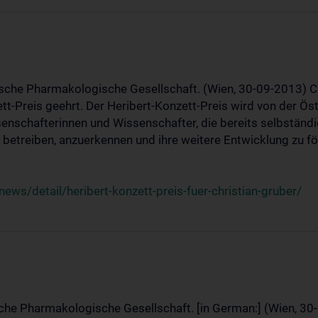
ische Pharmakologische Gesellschaft. (Wien, 30-09-2013) C
t-Preis geehrt. Der Heribert-Konzett-Preis wird von der Ö
ssenschafterinnen und Wissenschafter, die bereits selbstän
betreiben, anzuerkennen und ihre weitere Entwicklung zu fö
ws/detail/heribert-konzett-preis-fuer-christian-gruber/
sche Pharmakologische Gesellschaft. [in German:] (Wien, 30