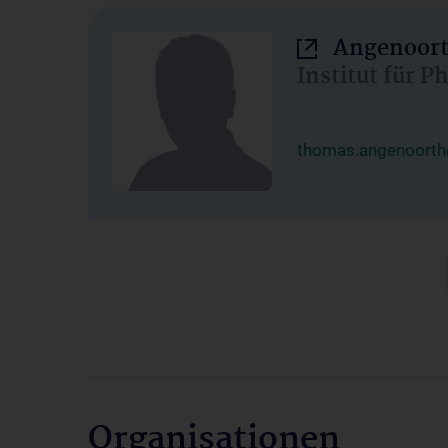
Angenoort
Institut für 
thomas.angenoorth
Organisationen