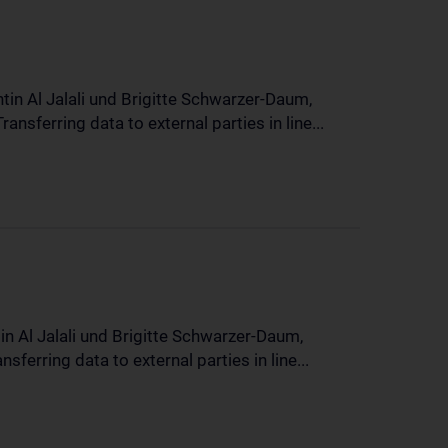
in Al Jalali und Brigitte Schwarzer-Daum,
sferring data to external parties in line...
n Al Jalali und Brigitte Schwarzer-Daum,
erring data to external parties in line...