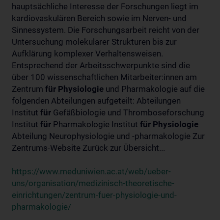
hauptsächliche Interesse der Forschungen liegt im
kardiovaskulären Bereich sowie im Nerven- und
Sinnessystem. Die Forschungsarbeit reicht von der
Untersuchung molekularer Strukturen bis zur
Aufklärung komplexer Verhaltensweisen.
Entsprechend der Arbeitsschwerpunkte sind die
über 100 wissenschaftlichen Mitarbeiter:innen am
Zentrum
für
Physiologie
und Pharmakologie auf die
folgenden Abteilungen aufgeteilt: Abteilungen
Institut
für
Gefäßbiologie und Thromboseforschung
Institut
für
Pharmakologie Institut
für
Physiologie
Abteilung Neurophysiologie und -pharmakologie Zur
Zentrums-Website Zurück zur Übersicht...
https://www.meduniwien.ac.at/web/ueber-
uns/organisation/medizinisch-theoretische-
einrichtungen/zentrum-fuer-physiologie-und-
pharmakologie/