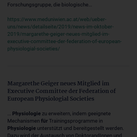
Forschungsgruppe, die biologische...
https://www.meduniwien.ac.at/web/ueber-
uns/news/detailseite/2019/news-im-oktober-
2019/margarethe-geiger-neues-mitglied-im-
executive-committee-der-federation-of-european-
physiologial-societies/
Margarethe Geiger neues Mitglied im
Executive Committee der Federation of
European Physiologial Societies
...
Physiologie
zu erweitern, indem geeignete
Mechanismen
für
Trainingsprogramme in
Physiologie
unterstützt und bereitgestellt werden.
Dazu wird der Austausch von DoktorandInnen und