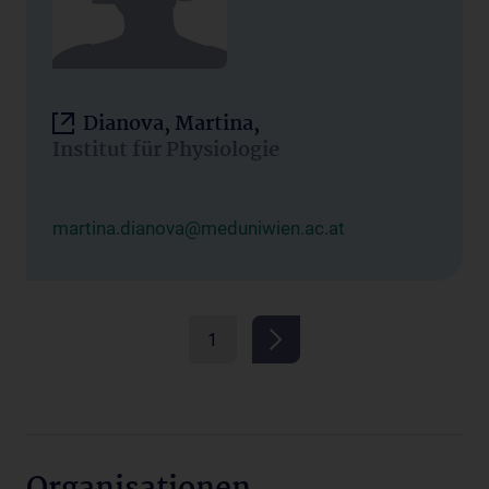
Dianova, Martina,
Institut für Physiologie
martina.dianova@meduniwien.ac.at
1