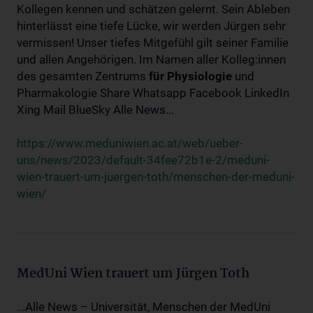
Kollegen kennen und schätzen gelernt. Sein Ableben
hinterlässt eine tiefe Lücke, wir werden Jürgen sehr
vermissen! Unser tiefes Mitgefühl gilt seiner Familie
und allen Angehörigen. Im Namen aller Kolleg:innen
des gesamten Zentrums
für
Physiologie
und
Pharmakologie Share Whatsapp Facebook LinkedIn
Xing Mail BlueSky Alle News...
https://www.meduniwien.ac.at/web/ueber-
uns/news/2023/default-34fee72b1e-2/meduni-
wien-trauert-um-juergen-toth/menschen-der-meduni-
wien/
MedUni Wien trauert um Jürgen Toth
...Alle News – Universität, Menschen der MedUni