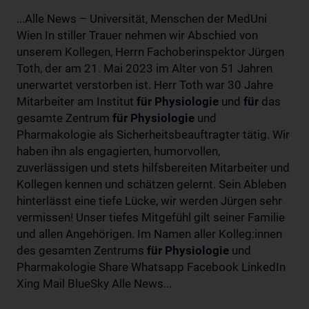
...Alle News – Universität, Menschen der MedUni
Wien In stiller Trauer nehmen wir Abschied von
unserem Kollegen, Herrn Fachoberinspektor Jürgen
Toth, der am 21. Mai 2023 im Alter von 51 Jahren
unerwartet verstorben ist. Herr Toth war 30 Jahre
Mitarbeiter am Institut
für
Physiologie
und
für
das
gesamte Zentrum
für
Physiologie
und
Pharmakologie als Sicherheitsbeauftragter tätig. Wir
haben ihn als engagierten, humorvollen,
zuverlässigen und stets hilfsbereiten Mitarbeiter und
Kollegen kennen und schätzen gelernt. Sein Ableben
hinterlässt eine tiefe Lücke, wir werden Jürgen sehr
vermissen! Unser tiefes Mitgefühl gilt seiner Familie
und allen Angehörigen. Im Namen aller Kolleg:innen
des gesamten Zentrums
für
Physiologie
und
Pharmakologie Share Whatsapp Facebook LinkedIn
Xing Mail BlueSky Alle News...