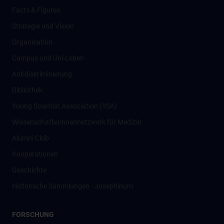
Facts & Figures
Strategie und Vision
Organisation
Campus und Uni-Leben
Antidiskriminierung
Bibliothek
Young Scientist Association (YSA)
Wissenschafter­innennetzwerk für Medizin
Alumni Club
Kooperationen
Geschichte
Historische Sammlungen - Josephinum
FORSCHUNG