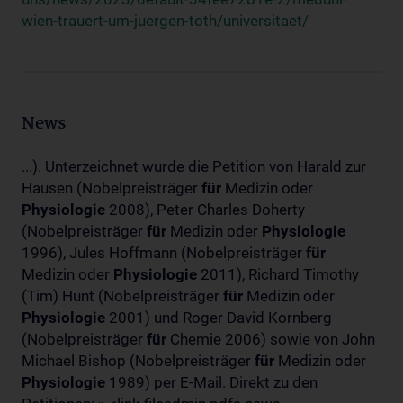
wien-trauert-um-juergen-toth/universitaet/
News
...). Unterzeichnet wurde die Petition von Harald zur
Hausen (Nobelpreisträger
für
Medizin oder
Physiologie
2008), Peter Charles Doherty
(Nobelpreisträger
für
Medizin oder
Physiologie
1996), Jules Hoffmann (Nobelpreisträger
für
Medizin oder
Physiologie
2011), Richard Timothy
(Tim) Hunt (Nobelpreisträger
für
Medizin oder
Physiologie
2001) und Roger David Kornberg
(Nobelpreisträger
für
Chemie 2006) sowie von John
Michael Bishop (Nobelpreisträger
für
Medizin oder
Physiologie
1989) per E-Mail. Direkt zu den