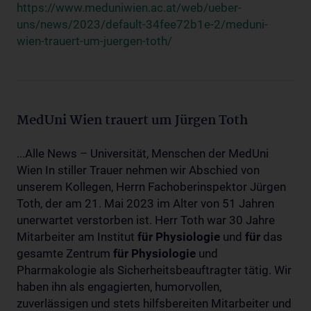
https://www.meduniwien.ac.at/web/ueber-
uns/news/2023/default-34fee72b1e-2/meduni-
wien-trauert-um-juergen-toth/
MedUni Wien trauert um Jürgen Toth
...Alle News – Universität, Menschen der MedUni
Wien In stiller Trauer nehmen wir Abschied von
unserem Kollegen, Herrn Fachoberinspektor Jürgen
Toth, der am 21. Mai 2023 im Alter von 51 Jahren
unerwartet verstorben ist. Herr Toth war 30 Jahre
Mitarbeiter am Institut
für
Physiologie
und
für
das
gesamte Zentrum
für
Physiologie
und
Pharmakologie als Sicherheitsbeauftragter tätig. Wir
haben ihn als engagierten, humorvollen,
zuverlässigen und stets hilfsbereiten Mitarbeiter und