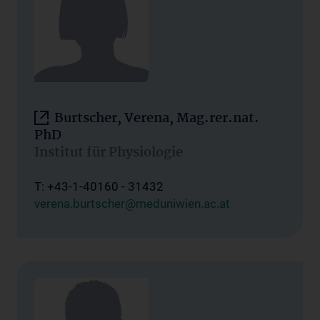
Burtscher, Verena, Mag.rer.nat.
PhD
Institut für Physiologie
T: +43-1-40160 - 31432
verena.burtscher@meduniwien.ac.at