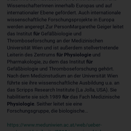
WissenschafterInnen innerhalb Europas und auf
internationaler Ebene gefördert. Auch internationale
wissenschaftliche Forschungsprojekte in Europa
werden angeregt.Zur PersonMargarethe Geiger leitet
das Institut
für
Gefäßbiologie und
Thromboseforschung an der Medizinischen
Universität Wien und ist außerdem stellvertretende
Leiterin des Zentrums
für
Physiologie
und
Pharmakologie, zu dem das Institut
für
Gefäßbiologie und Thromboseforschung gehört.
Nach dem Medizinstudium an der Universität Wien
führte sie ihre wissenschaftliche Ausbildung u.a. an
das Scripps Research Institute (La Jolla, USA). Sie
habilitierte sie sich 1989
für
das Fach Medizinische
Physiologie
. Seither leitet sie eine
Forschungsgruppe, die biologische...
https://www.meduniwien.ac.at/web/ueber-