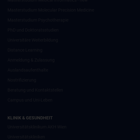
Masterstudium Medical Informatics - new
Masterstudium Molecular Precision Medicine
Masterstudium Psychotherapie
PhD und Doktoratsstudien
Universitäre Weiterbildung
Distance Learning
Anmeldung & Zulassung
Auslandsaufenthalte
Nostrifizierung
Beratung und Kontaktstellen
Campus und Uni-Leben
KLINIK & GESUNDHEIT
Universitätsklinikum AKH Wien
Universitätskliniken