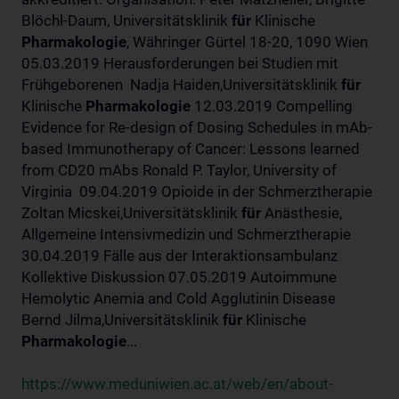
Blöchl-Daum, Universitätsklinik
für
Klinische
Pharmakologie
, Währinger Gürtel 18-20, 1090 Wien
05.03.2019 Herausforderungen bei Studien mit
Frühgeborenen Nadja Haiden,Universitätsklinik
für
Klinische
Pharmakologie
12.03.2019 Compelling
Evidence for Re-design of Dosing Schedules in mAb-
based Immunotherapy of Cancer: Lessons learned
from CD20 mAbs Ronald P. Taylor, University of
Virginia 09.04.2019 Opioide in der Schmerztherapie
Zoltan Micskei,Universitätsklinik
für
Anästhesie,
Allgemeine Intensivmedizin und Schmerztherapie
30.04.2019 Fälle aus der Interaktionsambulanz
Kollektive Diskussion 07.05.2019 Autoimmune
Hemolytic Anemia and Cold Agglutinin Disease
Bernd Jilma,Universitätsklinik
für
Klinische
Pharmakologie
...
https://www.meduniwien.ac.at/web/en/about-