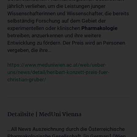
jährlich verliehen, um die Leistungen junger
Wissenschafterinnen und Wissenschafter, die bereits
selbständig Forschung auf dem Gebiet der
experimentellen oder klinischen
Pharmakologie
betreiben, anzuerkennen und ihre weitere
Entwicklung zu fördern. Der Preis wird an Personen
vergeben, die ihre...
https://www.meduniwien.ac.at/web/ueber-
uns/news/detail/heribert-konzett-preis-fuer-
christian-gruber/
Detailsite | MedUni Vienna
...All News Auszeichnung durch die Österreichische
Pharmakologische Gesellschaft. [in German:] (Wien,