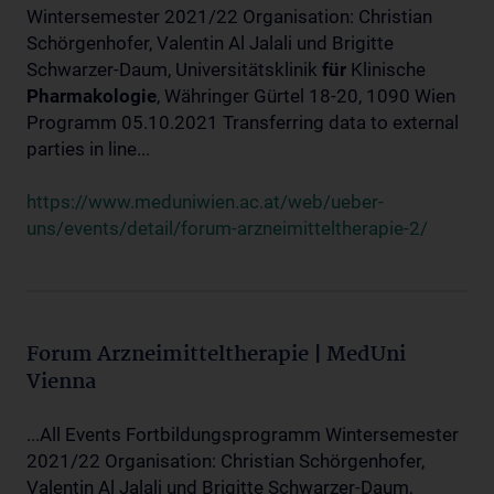
Wintersemester 2021/22 Organisation: Christian
Schörgenhofer, Valentin Al Jalali und Brigitte
Schwarzer-Daum, Universitätsklinik
für
Klinische
Pharmakologie
, Währinger Gürtel 18-20, 1090 Wien
Programm 05.10.2021 Transferring data to external
parties in line...
https://www.meduniwien.ac.at/web/ueber-
uns/events/detail/forum-arzneimitteltherapie-2/
Forum Arzneimitteltherapie | MedUni
Vienna
...All Events Fortbildungsprogramm Wintersemester
2021/22 Organisation: Christian Schörgenhofer,
Valentin Al Jalali und Brigitte Schwarzer-Daum,