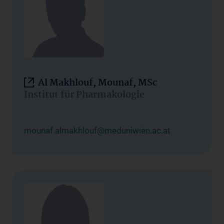
Al Makhlouf, Mounaf, MSc
Institut für Pharmakologie
mounaf.almakhlouf@meduniwien.ac.at