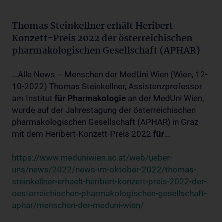
Thomas Steinkellner erhält Heribert-
Konzett-Preis 2022 der österreichischen
pharmakologischen Gesellschaft (APHAR)
...Alle News – Menschen der MedUni Wien (Wien, 12-
10-2022) Thomas Steinkellner, Assistenzprofessor
am Institut
für
Pharmakologie
an der MedUni Wien,
wurde auf der Jahrestagung der österreichischen
pharmakologischen Gesellschaft (APHAR) in Graz
mit dem Heribert-Konzett-Preis 2022
für
...
https://www.meduniwien.ac.at/web/ueber-
uns/news/2022/news-im-oktober-2022/thomas-
steinkellner-erhaelt-heribert-konzett-preis-2022-der-
oesterreichischen-pharmakologischen-gesellschaft-
aphar/menschen-der-meduni-wien/