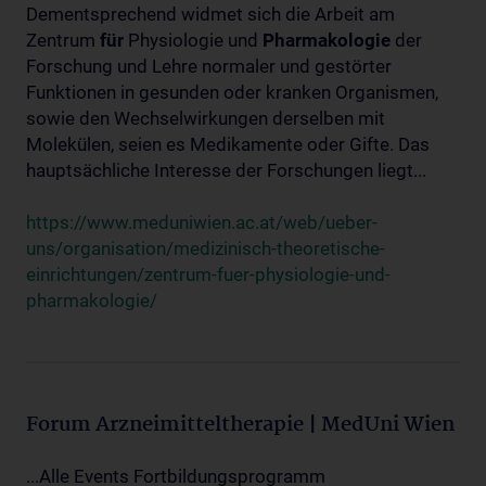
Dementsprechend widmet sich die Arbeit am
Zentrum
für
Physiologie und
Pharmakologie
der
Forschung und Lehre normaler und gestörter
Funktionen in gesunden oder kranken Organismen,
sowie den Wechselwirkungen derselben mit
Molekülen, seien es Medikamente oder Gifte. Das
hauptsächliche Interesse der Forschungen liegt...
https://www.meduniwien.ac.at/web/ueber-
uns/organisation/medizinisch-theoretische-
einrichtungen/zentrum-fuer-physiologie-und-
pharmakologie/
Forum Arzneimitteltherapie | MedUni Wien
...Alle Events Fortbildungsprogramm