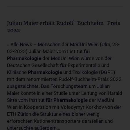
Julian Maier erhält Rudolf-Buchheim-Preis
2022
...Alle News – Menschen der MedUni Wien (Ulm, 23-
03-2023) Julian Maier vom Institut
für
Pharmakologie
der MedUni Wien wurde von der
Deutschen Gesellschaft
für
Experimentelle und
Klinische
Pharmakologie
und Toxikologie (DGPT)
mit dem renommierten Rudolf-Buchheim-Preis 2022
ausgezeichnet. Das Forschungsteam um Julian
Maier konnte in einer Studie unter Leitung von Harald
Sitte vom Institut
für
Pharmakologie
der MedUni
Wien in Kooperation mit Volodymyr Korkhov von der
ETH Zürich die Struktur eines bisher wenig
erforschten Kationentransporters darstellen und
untersuchte außerdem...