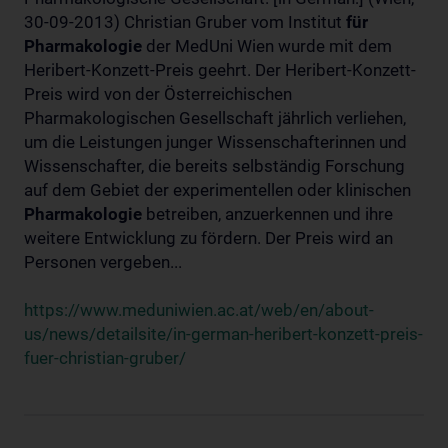
30-09-2013) Christian Gruber vom Institut
für
Pharmakologie
der MedUni Wien wurde mit dem
Heribert-Konzett-Preis geehrt. Der Heribert-Konzett-
Preis wird von der Österreichischen
Pharmakologischen Gesellschaft jährlich verliehen,
um die Leistungen junger Wissenschafterinnen und
Wissenschafter, die bereits selbständig Forschung
auf dem Gebiet der experimentellen oder klinischen
Pharmakologie
betreiben, anzuerkennen und ihre
weitere Entwicklung zu fördern. Der Preis wird an
Personen vergeben...
https://www.meduniwien.ac.at/web/en/about-
us/news/detailsite/in-german-heribert-konzett-preis-
fuer-christian-gruber/