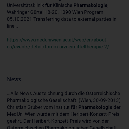
Universitätsklinik
für
Klinische
Pharmakologie
,
Währinger Gürtel 18-20, 1090 Wien Program
05.10.2021 Transferring data to external parties in
line...
https://www.meduniwien.ac.at/web/en/about-
us/events/detail/forum-arzneimitteltherapie-2/
News
...Alle News Auszeichnung durch die Österreichische
Pharmakologische Gesellschaft. (Wien, 30-09-2013)
Christian Gruber vom Institut
für
Pharmakologie
der
MedUni Wien wurde mit dem Heribert-Konzett-Preis
geehrt. Der Heribert-Konzett-Preis wird von der
Österreichischen Pharmakologischen Gesellschaft