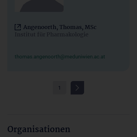
Angenoorth, Thomas, MSc
Institut für Pharmakologie
thomas.angenoorth@meduniwien.ac.at
1
Organisationen