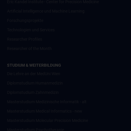
Eric Kandel Institute - Center for Precision Medicine
Artificial Intelligence und Machine Learning
Forschungsprojekte
Technologien und Services
Researcher Profiles
Researcher of the Month
STUDIUM & WEITERBILDUNG
Die Lehre an der MedUni Wien
Diplomstudium Humanmedizin
Diplomstudium Zahnmedizin
Masterstudium Medizinische Informatik - alt
Masterstudium Medical Informatics - new
Masterstudium Molecular Precision Medicine
Masterstudium Psychotherapie