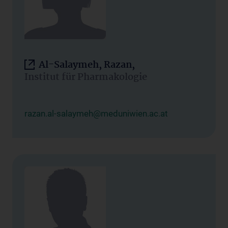
Al-Salaymeh, Razan,
Institut für Pharmakologie
razan.al-salaymeh@meduniwien.ac.at