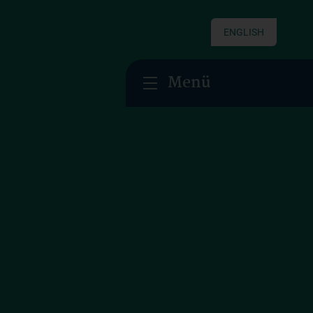
ENGLISH
Menü