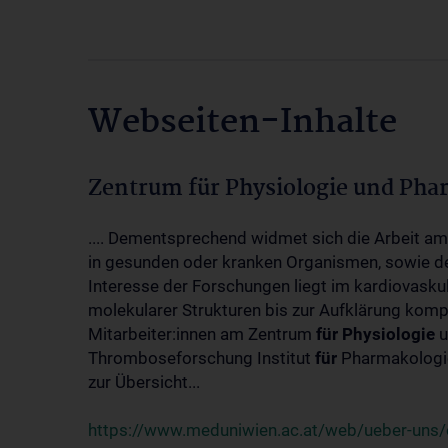
Webseiten-Inhalte
Zentrum für Physiologie und Pha
.... Dementsprechend widmet sich die Arbeit a
in gesunden oder kranken Organismen, sowie d
Interesse der Forschungen liegt im kardiovasku
molekularer Strukturen bis zur Aufklärung kom
Mitarbeiter:innen am Zentrum
für
Physiologie
u
Thromboseforschung Institut
für
Pharmakologie
zur Übersicht...
https://www.meduniwien.ac.at/web/ueber-uns/o