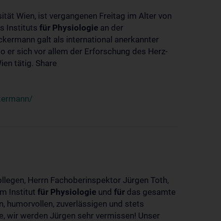
ität Wien, ist vergangenen Freitag im Alter von
s Instituts
für
Physiologie
an der
ckermann galt als international anerkannter
o er sich vor allem der Erforschung des Herz-
en tätig. Share
ckermann/
ollegen, Herrn Fachoberinspektor Jürgen Toth,
m Institut
für
Physiologie
und
für
das gesamte
n, humorvollen, zuverlässigen und stets
ke, wir werden Jürgen sehr vermissen! Unser