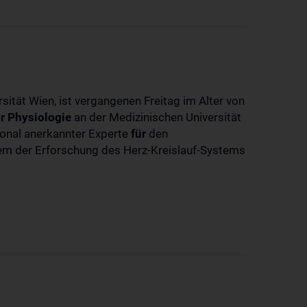
sität Wien, ist vergangenen Freitag im Alter von
r
Physiologie
an der Medizinischen Universität
tional anerkannter Experte
für
den
llem der Erforschung des Herz-Kreislauf-Systems