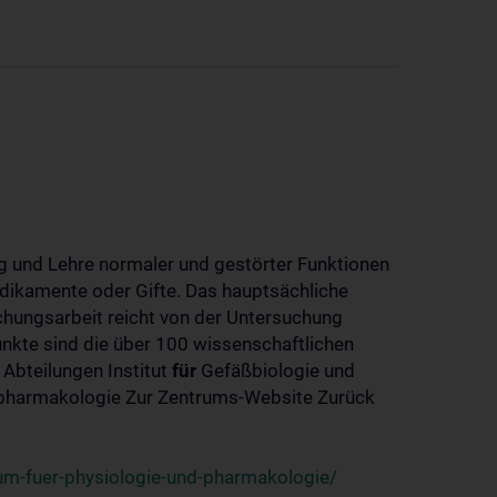
 und Lehre normaler und gestörter Funktionen
dikamente oder Gifte. Das hauptsächliche
chungsarbeit reicht von der Untersuchung
nkte sind die über 100 wissenschaftlichen
 Abteilungen Institut
für
Gefäßbiologie und
-pharmakologie Zur Zentrums-Website Zurück
um-fuer-physiologie-und-pharmakologie/