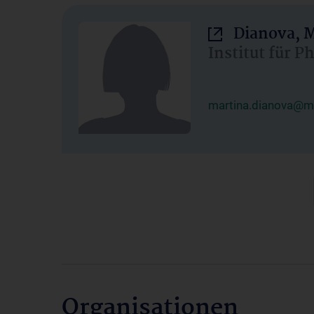
Dianova, M
Institut für P
martina.dianova@me
Organisationen