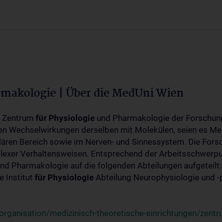
rmakologie | Über die MedUni Wien
m Zentrum
für
Physiologie
und Pharmakologie der Forschung
en Wechselwirkungen derselben mit Molekülen, seien es Me
lären Bereich sowie im Nerven- und Sinnessystem. Die Fors
plexer Verhaltensweisen. Entsprechend der Arbeitsschwerpu
nd Pharmakologie auf die folgenden Abteilungen aufgeteilt:
 Institut
für
Physiologie
Abteilung Neurophysiologie und 
rganisation/medizinisch-theoretische-einrichtungen/zentr