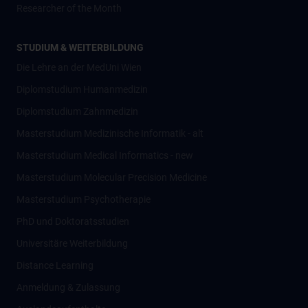
Researcher of the Month
STUDIUM & WEITERBILDUNG
Die Lehre an der MedUni Wien
Diplomstudium Humanmedizin
Diplomstudium Zahnmedizin
Masterstudium Medizinische Informatik - alt
Masterstudium Medical Informatics - new
Masterstudium Molecular Precision Medicine
Masterstudium Psychotherapie
PhD und Doktoratsstudien
Universitäre Weiterbildung
Distance Learning
Anmeldung & Zulassung