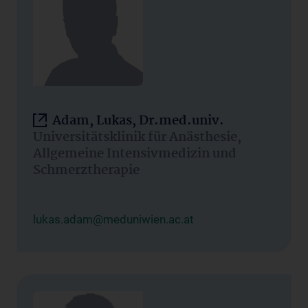
Adam, Lukas, Dr.med.univ.
Universitätsklinik für Anästhesie,
Allgemeine Intensivmedizin und
Schmerztherapie
lukas.adam@meduniwien.ac.at