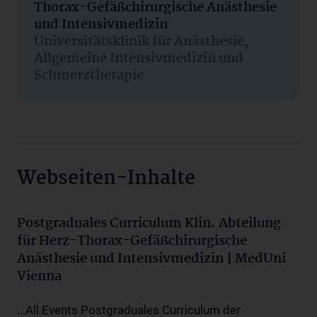
Thorax-Gefäßchirurgische Anästhesie
und Intensivmedizin
Universitätsklinik für Anästhesie,
Allgemeine Intensivmedizin und
Schmerztherapie
Webseiten-Inhalte
Postgraduales Curriculum Klin. Abteilung
für Herz-Thorax-Gefäßchirurgische
Anästhesie und Intensivmedizin | MedUni
Vienna
...All Events Postgraduales Curriculum der