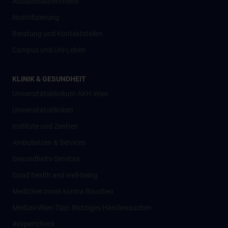
Auslandsaufenthalte
Nostrifizierung
Beratung und Kontaktstellen
Campus und Uni-Leben
KLINIK & GESUNDHEIT
Universitätsklinikum AKH Wien
Universitätskliniken
Institute und Zentren
Ambulanzen & Services
Gesundheits-Services
Good health and well-being
Mediziner:innen kontra Rauchen
MedUni Wien-Tipp: Richtiges Händewaschen
#expertcheck