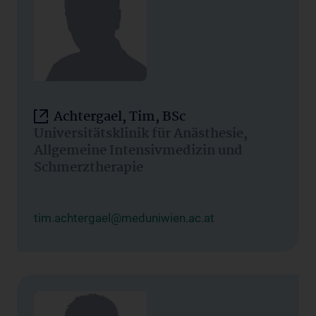
Achtergael, Tim, BSc
Universitätsklinik für Anästhesie,
Allgemeine Intensivmedizin und
Schmerztherapie
tim.achtergael@meduniwien.ac.at