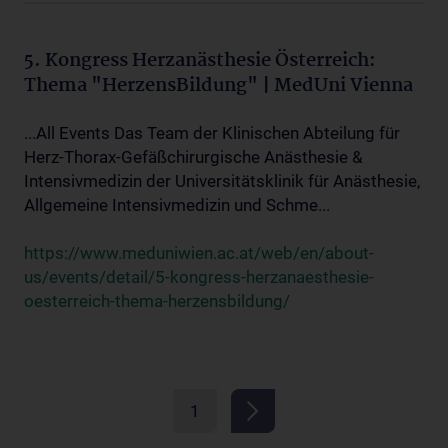
5. Kongress Herzanästhesie Österreich:
Thema "HerzensBildung" | MedUni Vienna
...All Events Das Team der Klinischen Abteilung für
Herz-Thorax-Gefäßchirurgische Anästhesie &
Intensivmedizin der Universitätsklinik für Anästhesie,
Allgemeine Intensivmedizin und Schme...
https://www.meduniwien.ac.at/web/en/about-
us/events/detail/5-kongress-herzanaesthesie-
oesterreich-thema-herzensbildung/
1