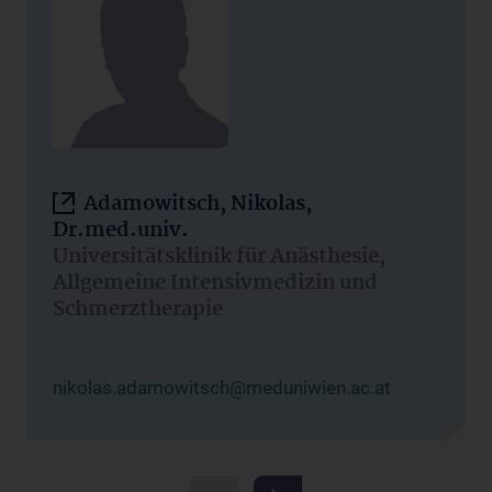
Adamowitsch, Nikolas,
Dr.med.univ.
Universitätsklinik für Anästhesie,
Allgemeine Intensivmedizin und
Schmerztherapie
nikolas.adamowitsch@meduniwien.ac.at