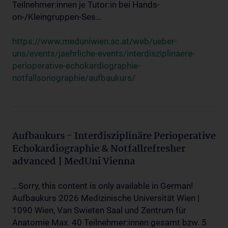
Teilnehmer:innen je Tutor:in bei Hands-
on-/Kleingruppen-Ses...
https://www.meduniwien.ac.at/web/ueber-
uns/events/jaehrliche-events/interdisziplinaere-
perioperative-echokardiographie-
notfallsonographie/aufbaukurs/
Aufbaukurs - Interdisziplinäre Perioperative
Echokardiographie & Notfallrefresher
advanced | MedUni Vienna
...Sorry, this content is only available in German!
Aufbaukurs 2026 Medizinische Universität Wien |
1090 Wien, Van Swieten Saal und Zentrum für
Anatomie Max. 40 Teilnehmer:innen gesamt bzw. 5