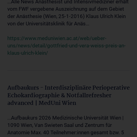
...Alle News Anästhesist und Intensivmediziner erhält
vom FWF vergebene Auszeichnung auf dem Gebiet
der Anästhesie (Wien, 25-1-2016) Klaus Ulrich Klein
von der Universitätsklinik für Anäs...
https://www.meduniwien.ac.at/web/ueber-
uns/news/detail/gottfried-und-vera-weiss-preis-an-
klaus-ulrich-klein/
Aufbaukurs - Interdisziplinäre Perioperative
Echokardiographie & Notfallrefresher
advanced | MedUni Wien
...Aufbaukurs 2026 Medizinische Universität Wien |
1090 Wien, Van Swieten Saal und Zentrum für
Anatomie Max. 40 Teilnehmer:innen gesamt bzw. 5