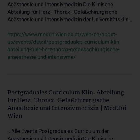
Anästhesie und Intensivmedizin Die Klinische
Abteilung für Herz-, Thorax-, Gefäßchirurgische
Anästhesie und Intensivmedizin der Universitätsklin...
https://www.meduniwien.ac.at/web/en/about-
us/events/detail/postgraduales-curriculum-klin-
abteilung-fuer-herz-thorax-gefaesschirurgische-
anaesthesie-und-intensivme/
Postgraduales Curriculum Klin. Abteilung
für Herz-Thorax-Gefäßchirurgische
Anästhesie und Intensivmedizin | MedUni
Wien
...Alle Events Postgraduales Curriculum der
Anästhesie und Intensivmedizin Die Klinische