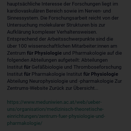
hauptsächliche Interesse der Forschungen liegt im
kardiovaskulären Bereich sowie im Nerven- und
Sinnessystem. Die Forschungsarbeit reicht von der
Untersuchung molekularer Strukturen bis zur
Aufklärung komplexer Verhaltensweisen.
Entsprechend der Arbeitsschwerpunkte sind die
über 100 wissenschaftlichen Mitarbeiter:innen am
Zentrum
für
Physiologie
und Pharmakologie auf die
folgenden Abteilungen aufgeteilt: Abteilungen
Institut
für
Gefäßbiologie und Thromboseforschung
Institut
für
Pharmakologie Institut
für
Physiologie
Abteilung Neurophysiologie und -pharmakologie Zur
Zentrums-Website Zurück zur Übersicht...
https://www.meduniwien.ac.at/web/ueber-
uns/organisation/medizinisch-theoretische-
einrichtungen/zentrum-fuer-physiologie-und-
pharmakologie/