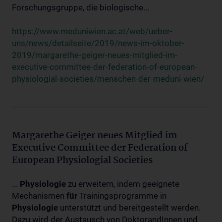
Forschungsgruppe, die biologische...
https://www.meduniwien.ac.at/web/ueber-
uns/news/detailseite/2019/news-im-oktober-
2019/margarethe-geiger-neues-mitglied-im-
executive-committee-der-federation-of-european-
physiologial-societies/menschen-der-meduni-wien/
Margarethe Geiger neues Mitglied im
Executive Committee der Federation of
European Physiologial Societies
...
Physiologie
zu erweitern, indem geeignete
Mechanismen
für
Trainingsprogramme in
Physiologie
unterstützt und bereitgestellt werden.
Dazu wird der Austausch von DoktorandInnen und