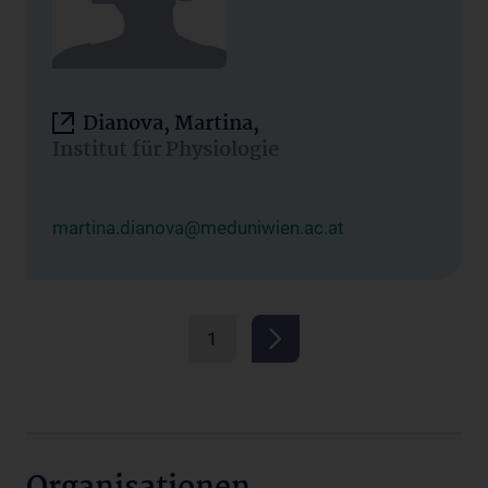
Dianova, Martina,
Institut für Physiologie
martina.dianova@meduniwien.ac.at
1