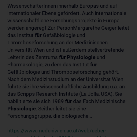
WissenschafterInnen innerhalb Europas und auf
internationaler Ebene gefördert. Auch internationale
wissenschaftliche Forschungsprojekte in Europa
werden angeregt.Zur PersonMargarethe Geiger leitet
das Institut
für
Gefäßbiologie und
Thromboseforschung an der Medizinischen
Universität Wien und ist außerdem stellvertretende
Leiterin des Zentrums
für
Physiologie
und
Pharmakologie, zu dem das Institut
für
Gefäßbiologie und Thromboseforschung gehört.
Nach dem Medizinstudium an der Universität Wien
führte sie ihre wissenschaftliche Ausbildung u.a. an
das Scripps Research Institute (La Jolla, USA). Sie
habilitierte sie sich 1989
für
das Fach Medizinische
Physiologie
. Seither leitet sie eine
Forschungsgruppe, die biologische...
https://www.meduniwien.ac.at/web/ueber-