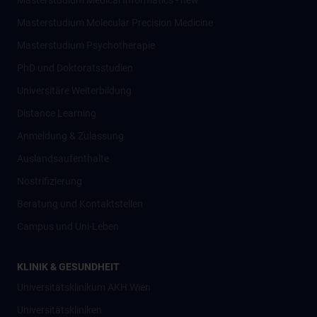
Masterstudium Medical Informatics - new
Masterstudium Molecular Precision Medicine
Masterstudium Psychotherapie
PhD und Doktoratsstudien
Universitäre Weiterbildung
Distance Learning
Anmeldung & Zulassung
Auslandsaufenthalte
Nostrifizierung
Beratung und Kontaktstellen
Campus und Uni-Leben
KLINIK & GESUNDHEIT
Universitätsklinikum AKH Wien
Universitätskliniken