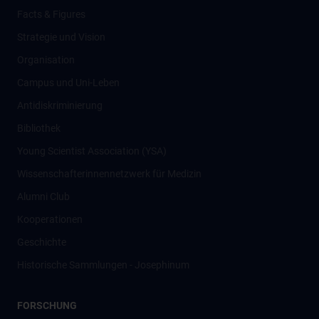
Facts & Figures
Strategie und Vision
Organisation
Campus und Uni-Leben
Antidiskriminierung
Bibliothek
Young Scientist Association (YSA)
Wissenschafter­innennetzwerk für Medizin
Alumni Club
Kooperationen
Geschichte
Historische Sammlungen - Josephinum
FORSCHUNG