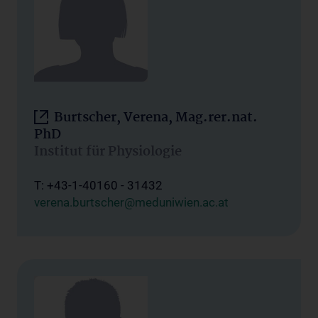
Burtscher, Verena, Mag.rer.nat.
PhD
Institut für Physiologie
T: +43-1-40160 - 31432
verena.burtscher@meduniwien.ac.at