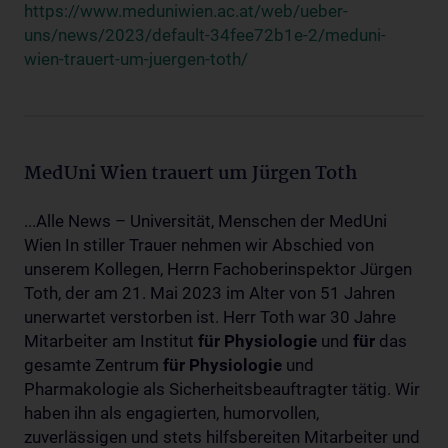
https://www.meduniwien.ac.at/web/ueber-
uns/news/2023/default-34fee72b1e-2/meduni-
wien-trauert-um-juergen-toth/
MedUni Wien trauert um Jürgen Toth
...Alle News – Universität, Menschen der MedUni
Wien In stiller Trauer nehmen wir Abschied von
unserem Kollegen, Herrn Fachoberinspektor Jürgen
Toth, der am 21. Mai 2023 im Alter von 51 Jahren
unerwartet verstorben ist. Herr Toth war 30 Jahre
Mitarbeiter am Institut
für
Physiologie
und
für
das
gesamte Zentrum
für
Physiologie
und
Pharmakologie als Sicherheitsbeauftragter tätig. Wir
haben ihn als engagierten, humorvollen,
zuverlässigen und stets hilfsbereiten Mitarbeiter und