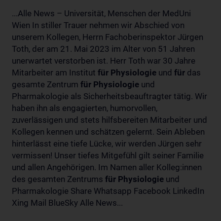
...Alle News – Universität, Menschen der MedUni
Wien In stiller Trauer nehmen wir Abschied von
unserem Kollegen, Herrn Fachoberinspektor Jürgen
Toth, der am 21. Mai 2023 im Alter von 51 Jahren
unerwartet verstorben ist. Herr Toth war 30 Jahre
Mitarbeiter am Institut
für
Physiologie
und
für
das
gesamte Zentrum
für
Physiologie
und
Pharmakologie als Sicherheitsbeauftragter tätig. Wir
haben ihn als engagierten, humorvollen,
zuverlässigen und stets hilfsbereiten Mitarbeiter und
Kollegen kennen und schätzen gelernt. Sein Ableben
hinterlässt eine tiefe Lücke, wir werden Jürgen sehr
vermissen! Unser tiefes Mitgefühl gilt seiner Familie
und allen Angehörigen. Im Namen aller Kolleg:innen
des gesamten Zentrums
für
Physiologie
und
Pharmakologie Share Whatsapp Facebook LinkedIn
Xing Mail BlueSky Alle News...