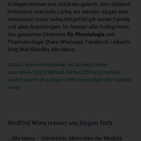
Kollegen kennen und schätzen gelernt. Sein Ableben
hinterlässt eine tiefe Lücke, wir werden Jürgen sehr
vermissen! Unser tiefes Mitgefühl gilt seiner Familie
und allen Angehörigen. Im Namen aller Kolleg:innen
des gesamten Zentrums
für
Physiologie
und
Pharmakologie Share Whatsapp Facebook LinkedIn
Xing Mail BlueSky Alle News...
https://www.meduniwien.ac.at/web/ueber-
uns/news/2023/default-34fee72b1e-2/meduni-
wien-trauert-um-juergen-toth/menschen-der-meduni-
wien/
MedUni Wien trauert um Jürgen Toth
...Alle News – Universität, Menschen der MedUni