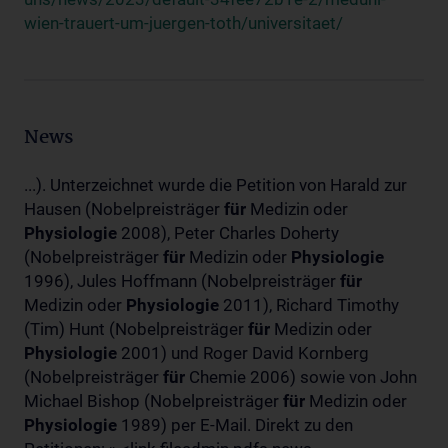
wien-trauert-um-juergen-toth/universitaet/
News
...). Unterzeichnet wurde die Petition von Harald zur
Hausen (Nobelpreisträger
für
Medizin oder
Physiologie
2008), Peter Charles Doherty
(Nobelpreisträger
für
Medizin oder
Physiologie
1996), Jules Hoffmann (Nobelpreisträger
für
Medizin oder
Physiologie
2011), Richard Timothy
(Tim) Hunt (Nobelpreisträger
für
Medizin oder
Physiologie
2001) und Roger David Kornberg
(Nobelpreisträger
für
Chemie 2006) sowie von John
Michael Bishop (Nobelpreisträger
für
Medizin oder
Physiologie
1989) per E-Mail. Direkt zu den