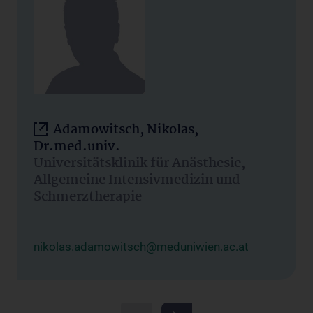
Adamowitsch, Nikolas,
Dr.med.univ.
Universitätsklinik für Anästhesie,
Allgemeine Intensivmedizin und
Schmerztherapie
nikolas.adamowitsch@meduniwien.ac.at