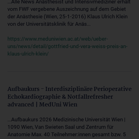
...Alle News Anästhesist und Intensivmediziner erhält
vom FWF vergebene Auszeichnung auf dem Gebiet
der Anästhesie (Wien, 25-1-2016) Klaus Ulrich Klein
von der Universitätsklinik für Anäs...
https://www.meduniwien.ac.at/web/ueber-
uns/news/detail/gottfried-und-vera-weiss-preis-an-
klaus-ulrich-klein/
Aufbaukurs - Interdisziplinäre Perioperative
Echokardiographie & Notfallrefresher
advanced | MedUni Wien
...Aufbaukurs 2026 Medizinische Universität Wien |
1090 Wien, Van Swieten Saal und Zentrum für
Anatomie Max. 40 Teilnehmer:innen gesamt bzw. 5