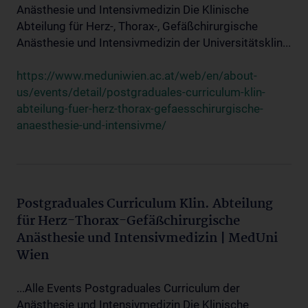
Anästhesie und Intensivmedizin Die Klinische
Abteilung für Herz-, Thorax-, Gefäßchirurgische
Anästhesie und Intensivmedizin der Universitätsklin...
https://www.meduniwien.ac.at/web/en/about-
us/events/detail/postgraduales-curriculum-klin-
abteilung-fuer-herz-thorax-gefaesschirurgische-
anaesthesie-und-intensivme/
Postgraduales Curriculum Klin. Abteilung
für Herz-Thorax-Gefäßchirurgische
Anästhesie und Intensivmedizin | MedUni
Wien
...Alle Events Postgraduales Curriculum der
Anästhesie und Intensivmedizin Die Klinische