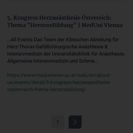
5. Kongress Herzanästhesie Österreich:
Thema "HerzensBildung" | MedUni Vienna
...All Events Das Team der Klinischen Abteilung für
Herz-Thorax-Gefäßchirurgische Anästhesie &
Intensivmedizin der Universitätsklinik für Anästhesie,
Allgemeine Intensivmedizin und Schme...
https://www.meduniwien.ac.at/web/en/about-
us/events/detail/5-kongress-herzanaesthesie-
oesterreich-thema-herzensbildung/
1