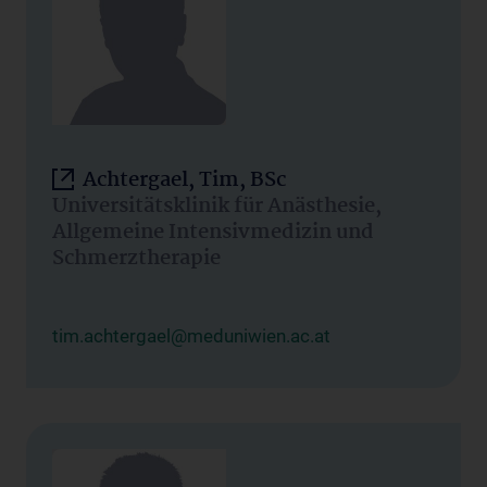
Achtergael, Tim, BSc
Universitätsklinik für Anästhesie,
Allgemeine Intensivmedizin und
Schmerztherapie
tim.achtergael@meduniwien.ac.at