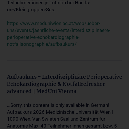
Teilnehmer:innen je Tutor:in bei Hands-
on-/Kleingruppen-Ses...
https://www.meduniwien.ac.at/web/ueber-
uns/events/jaehrliche-events/interdisziplinaere-
perioperative-echokardiographie-
notfallsonographie/aufbaukurs/
Aufbaukurs - Interdisziplinäre Perioperative
Echokardiographie & Notfallrefresher
advanced | MedUni Vienna
...Sorry, this content is only available in German!
Aufbaukurs 2026 Medizinische Universität Wien |
1090 Wien, Van Swieten Saal und Zentrum für
Anatomie Max. 40 Teilnehmer:innen gesamt bzw. 5