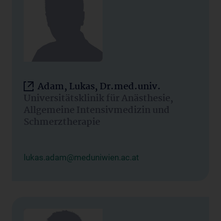
Adam, Lukas, Dr.med.univ.
Universitätsklinik für Anästhesie,
Allgemeine Intensivmedizin und
Schmerztherapie
lukas.adam@meduniwien.ac.at