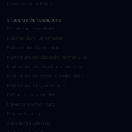
Researcher of the Month
STUDIUM & WEITERBILDUNG
Die Lehre an der MedUni Wien
Diplomstudium Humanmedizin
Diplomstudium Zahnmedizin
Masterstudium Medizinische Informatik - alt
Masterstudium Medical Informatics - new
Masterstudium Molecular Precision Medicine
Masterstudium Psychotherapie
PhD und Doktoratsstudien
Universitäre Weiterbildung
Distance Learning
Anmeldung & Zulassung