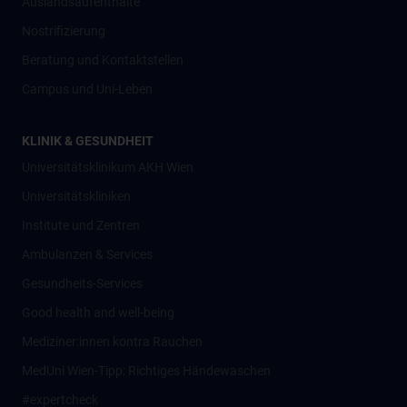
Auslandsaufenthalte
Nostrifizierung
Beratung und Kontaktstellen
Campus und Uni-Leben
KLINIK & GESUNDHEIT
Universitätsklinikum AKH Wien
Universitätskliniken
Institute und Zentren
Ambulanzen & Services
Gesundheits-Services
Good health and well-being
Mediziner:innen kontra Rauchen
MedUni Wien-Tipp: Richtiges Händewaschen
#expertcheck