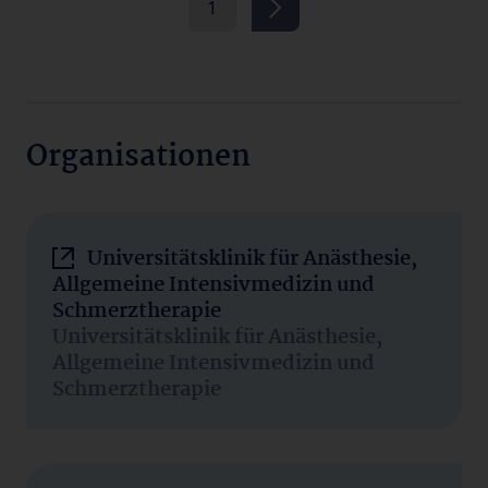
1
Organisationen
Universitätsklinik für Anästhesie,
Allgemeine Intensivmedizin und
Schmerztherapie
Universitätsklinik für Anästhesie,
Allgemeine Intensivmedizin und
Schmerztherapie