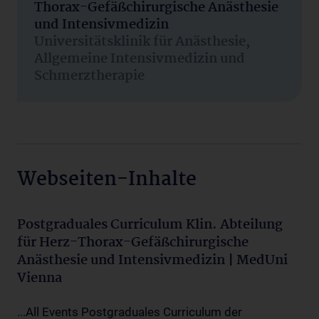
Thorax-Gefäßchirurgische Anästhesie
und Intensivmedizin
Universitätsklinik für Anästhesie,
Allgemeine Intensivmedizin und
Schmerztherapie
Webseiten-Inhalte
Postgraduales Curriculum Klin. Abteilung
für Herz-Thorax-Gefäßchirurgische
Anästhesie und Intensivmedizin | MedUni
Vienna
...All Events Postgraduales Curriculum der