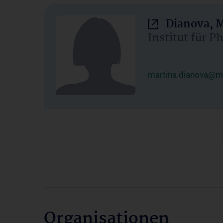
Dianova, M
Institut für P
martina.dianova@me
Organisationen