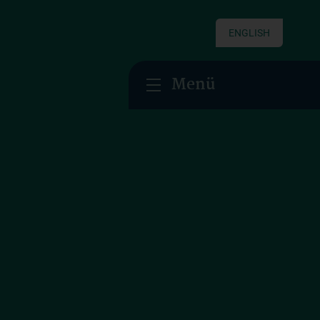
ENGLISH
Menü