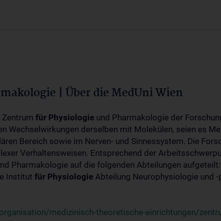
rmakologie | Über die MedUni Wien
m Zentrum
für
Physiologie
und Pharmakologie der Forschung
en Wechselwirkungen derselben mit Molekülen, seien es Me
lären Bereich sowie im Nerven- und Sinnessystem. Die Fors
plexer Verhaltensweisen. Entsprechend der Arbeitsschwerpu
nd Pharmakologie auf die folgenden Abteilungen aufgeteilt:
 Institut
für
Physiologie
Abteilung Neurophysiologie und 
rganisation/medizinisch-theoretische-einrichtungen/zentr