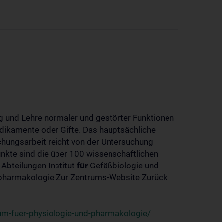
 und Lehre normaler und gestörter Funktionen
dikamente oder Gifte. Das hauptsächliche
chungsarbeit reicht von der Untersuchung
nkte sind die über 100 wissenschaftlichen
 Abteilungen Institut
für
Gefäßbiologie und
-pharmakologie Zur Zentrums-Website Zurück
um-fuer-physiologie-und-pharmakologie/