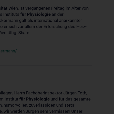
ität Wien, ist vergangenen Freitag im Alter von
s Instituts
für
Physiologie
an der
ckermann galt als international anerkannter
o er sich vor allem der Erforschung des Herz-
en tätig. Share
ckermann/
ollegen, Herrn Fachoberinspektor Jürgen Toth,
m Institut
für
Physiologie
und
für
das gesamte
n, humorvollen, zuverlässigen und stets
ke, wir werden Jürgen sehr vermissen! Unser