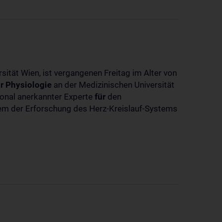
sität Wien, ist vergangenen Freitag im Alter von
r
Physiologie
an der Medizinischen Universität
tional anerkannter Experte
für
den
llem der Erforschung des Herz-Kreislauf-Systems