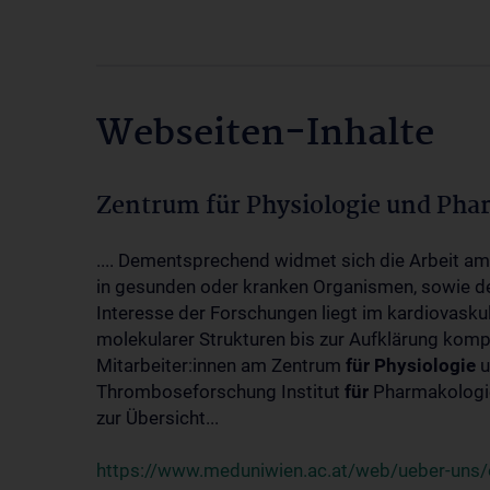
Webseiten-Inhalte
Zentrum für Physiologie und Pha
.... Dementsprechend widmet sich die Arbeit a
in gesunden oder kranken Organismen, sowie d
Interesse der Forschungen liegt im kardiovasku
molekularer Strukturen bis zur Aufklärung kom
Mitarbeiter:innen am Zentrum
für
Physiologie
u
Thromboseforschung Institut
für
Pharmakologie
zur Übersicht...
https://www.meduniwien.ac.at/web/ueber-uns/o