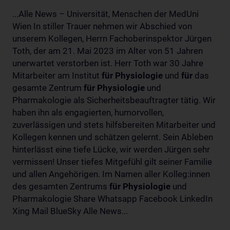
...Alle News – Universität, Menschen der MedUni
Wien In stiller Trauer nehmen wir Abschied von
unserem Kollegen, Herrn Fachoberinspektor Jürgen
Toth, der am 21. Mai 2023 im Alter von 51 Jahren
unerwartet verstorben ist. Herr Toth war 30 Jahre
Mitarbeiter am Institut
für
Physiologie
und
für
das
gesamte Zentrum
für
Physiologie
und
Pharmakologie als Sicherheitsbeauftragter tätig. Wir
haben ihn als engagierten, humorvollen,
zuverlässigen und stets hilfsbereiten Mitarbeiter und
Kollegen kennen und schätzen gelernt. Sein Ableben
hinterlässt eine tiefe Lücke, wir werden Jürgen sehr
vermissen! Unser tiefes Mitgefühl gilt seiner Familie
und allen Angehörigen. Im Namen aller Kolleg:innen
des gesamten Zentrums
für
Physiologie
und
Pharmakologie Share Whatsapp Facebook LinkedIn
Xing Mail BlueSky Alle News...