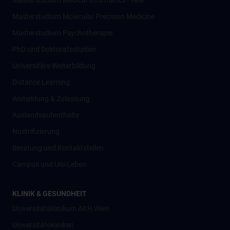
Masterstudium Medical Informatics - new
Masterstudium Molecular Precision Medicine
Masterstudium Psychotherapie
PhD und Doktoratsstudien
Universitäre Weiterbildung
Distance Learning
Anmeldung & Zulassung
Auslandsaufenthalte
Nostrifizierung
Beratung und Kontaktstellen
Campus und Uni-Leben
KLINIK & GESUNDHEIT
Universitätsklinikum AKH Wien
Universitätskliniken