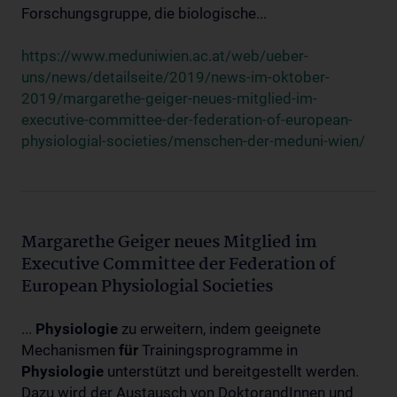
Forschungsgruppe, die biologische...
https://www.meduniwien.ac.at/web/ueber-
uns/news/detailseite/2019/news-im-oktober-
2019/margarethe-geiger-neues-mitglied-im-
executive-committee-der-federation-of-european-
physiologial-societies/menschen-der-meduni-wien/
Margarethe Geiger neues Mitglied im
Executive Committee der Federation of
European Physiologial Societies
...
Physiologie
zu erweitern, indem geeignete
Mechanismen
für
Trainingsprogramme in
Physiologie
unterstützt und bereitgestellt werden.
Dazu wird der Austausch von DoktorandInnen und