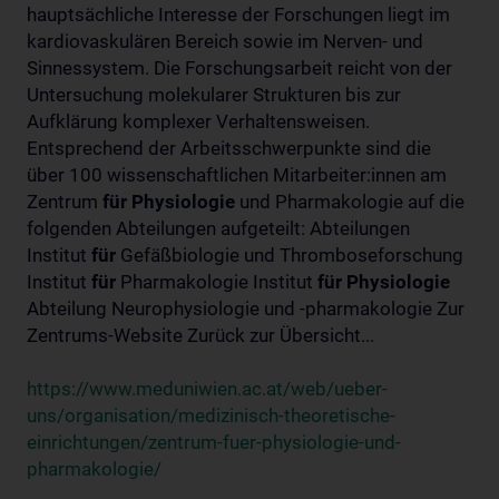
hauptsächliche Interesse der Forschungen liegt im
kardiovaskulären Bereich sowie im Nerven- und
Sinnessystem. Die Forschungsarbeit reicht von der
Untersuchung molekularer Strukturen bis zur
Aufklärung komplexer Verhaltensweisen.
Entsprechend der Arbeitsschwerpunkte sind die
über 100 wissenschaftlichen Mitarbeiter:innen am
Zentrum
für
Physiologie
und Pharmakologie auf die
folgenden Abteilungen aufgeteilt: Abteilungen
Institut
für
Gefäßbiologie und Thromboseforschung
Institut
für
Pharmakologie Institut
für
Physiologie
Abteilung Neurophysiologie und -pharmakologie Zur
Zentrums-Website Zurück zur Übersicht...
https://www.meduniwien.ac.at/web/ueber-
uns/organisation/medizinisch-theoretische-
einrichtungen/zentrum-fuer-physiologie-und-
pharmakologie/