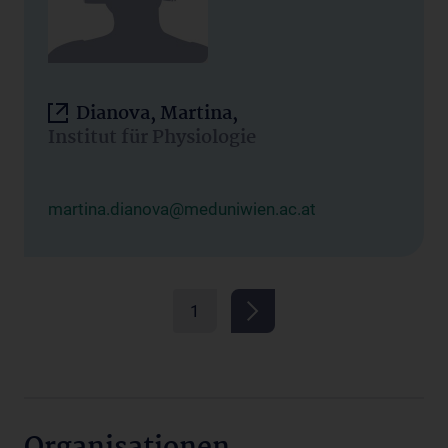
Dianova, Martina,
Institut für Physiologie
martina.dianova@meduniwien.ac.at
1