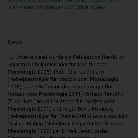
wien-trauert-um-juergen-toth/universitaet/
News
...). Unterzeichnet wurde die Petition von Harald zur
Hausen (Nobelpreisträger
für
Medizin oder
Physiologie
2008), Peter Charles Doherty
(Nobelpreisträger
für
Medizin oder
Physiologie
1996), Jules Hoffmann (Nobelpreisträger
für
Medizin oder
Physiologie
2011), Richard Timothy
(Tim) Hunt (Nobelpreisträger
für
Medizin oder
Physiologie
2001) und Roger David Kornberg
(Nobelpreisträger
für
Chemie 2006) sowie von John
Michael Bishop (Nobelpreisträger
für
Medizin oder
Physiologie
1989) per E-Mail. Direkt zu den