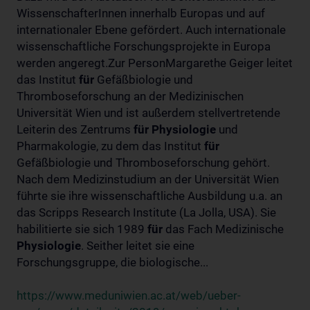
WissenschafterInnen innerhalb Europas und auf
internationaler Ebene gefördert. Auch internationale
wissenschaftliche Forschungsprojekte in Europa
werden angeregt.Zur PersonMargarethe Geiger leitet
das Institut
für
Gefäßbiologie und
Thromboseforschung an der Medizinischen
Universität Wien und ist außerdem stellvertretende
Leiterin des Zentrums
für
Physiologie
und
Pharmakologie, zu dem das Institut
für
Gefäßbiologie und Thromboseforschung gehört.
Nach dem Medizinstudium an der Universität Wien
führte sie ihre wissenschaftliche Ausbildung u.a. an
das Scripps Research Institute (La Jolla, USA). Sie
habilitierte sie sich 1989
für
das Fach Medizinische
Physiologie
. Seither leitet sie eine
Forschungsgruppe, die biologische...
https://www.meduniwien.ac.at/web/ueber-