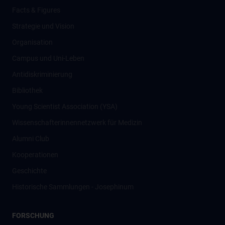
Facts & Figures
Strategie und Vision
Organisation
Campus und Uni-Leben
Antidiskriminierung
Bibliothek
Young Scientist Association (YSA)
Wissenschafter­innennetzwerk für Medizin
Alumni Club
Kooperationen
Geschichte
Historische Sammlungen - Josephinum
FORSCHUNG