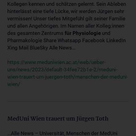
Kollegen kennen und schätzen gelernt. Sein Ableben
hinterlässt eine tiefe Lücke, wir werden Jürgen sehr
vermissen! Unser tiefes Mitgefühl gilt seiner Familie
und allen Angehörigen. Im Namen aller Kolleg:innen
des gesamten Zentrums
für
Physiologie
und
Pharmakologie Share Whatsapp Facebook LinkedIn
Xing Mail BlueSky Alle News...
https://www.meduniwien.ac.at/web/ueber-
uns/news/2023/default-34fee72b1e-2/meduni-
wien-trauert-um-juergen-toth/menschen-der-meduni-
wien/
MedUni Wien trauert um Jürgen Toth
...Alle News – Universität, Menschen der MedUni