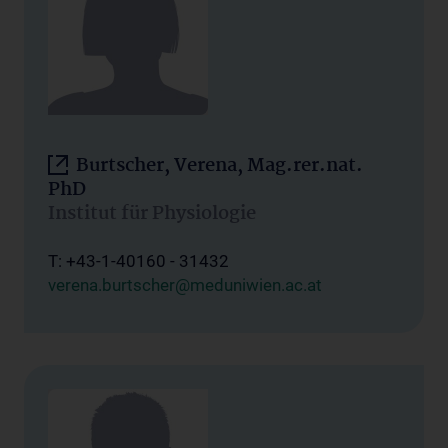
Burtscher, Verena, Mag.rer.nat.
PhD
Institut für Physiologie
T: +43-1-40160 - 31432
verena.burtscher@meduniwien.ac.at