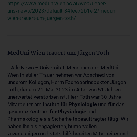
https://www.meduniwien.ac.at/web/ueber-
uns/news/2023/default-34fee72b1e-2/meduni-
wien-trauert-um-juergen-toth/
MedUni Wien trauert um Jürgen Toth
...Alle News – Universität, Menschen der MedUni
Wien In stiller Trauer nehmen wir Abschied von
unserem Kollegen, Herrn Fachoberinspektor Jürgen
Toth, der am 21. Mai 2023 im Alter von 51 Jahren
unerwartet verstorben ist. Herr Toth war 30 Jahre
Mitarbeiter am Institut
für
Physiologie
und
für
das
gesamte Zentrum
für
Physiologie
und
Pharmakologie als Sicherheitsbeauftragter tätig. Wir
haben ihn als engagierten, humorvollen,
zuverlässigen und stets hilfsbereiten Mitarbeiter und