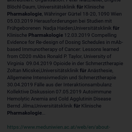
Blöchl-Daum, Universitätsklinik
für
Klinische
Pharmakologie
, Währinger Gürtel 18-20, 1090 Wien
05.03.2019 Herausforderungen bei Studien mit
Frühgeborenen Nadja Haiden,Universitätsklinik
für
Klinische
Pharmakologie
12.03.2019 Compelling
Evidence for Re-design of Dosing Schedules in mAb-
based Immunotherapy of Cancer: Lessons learned
from CD20 mAbs Ronald P. Taylor, University of
Virginia 09.04.2019 Opioide in der Schmerztherapie
Zoltan Micskei,Universitätsklinik
für
Anästhesie,
Allgemeine Intensivmedizin und Schmerztherapie
30.04.2019 Fälle aus der Interaktionsambulanz
Kollektive Diskussion 07.05.2019 Autoimmune
Hemolytic Anemia and Cold Agglutinin Disease
Bernd Jilma,Universitätsklinik
für
Klinische
Pharmakologie
...
https://www.meduniwien.ac.at/web/en/about-