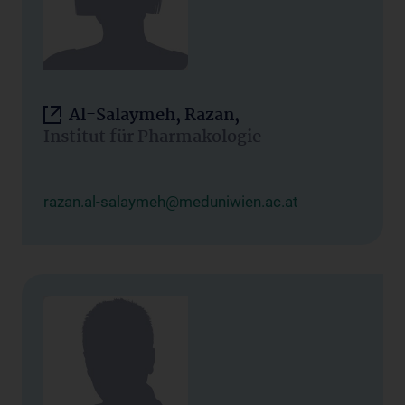
Al-Salaymeh, Razan,
Institut für Pharmakologie
razan.al-salaymeh@meduniwien.ac.at