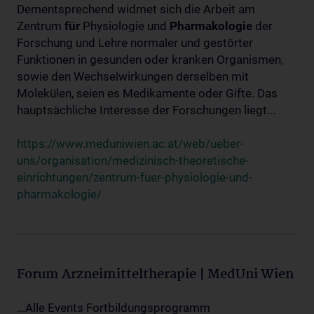
Dementsprechend widmet sich die Arbeit am
Zentrum
für
Physiologie und
Pharmakologie
der
Forschung und Lehre normaler und gestörter
Funktionen in gesunden oder kranken Organismen,
sowie den Wechselwirkungen derselben mit
Molekülen, seien es Medikamente oder Gifte. Das
hauptsächliche Interesse der Forschungen liegt...
https://www.meduniwien.ac.at/web/ueber-
uns/organisation/medizinisch-theoretische-
einrichtungen/zentrum-fuer-physiologie-und-
pharmakologie/
Forum Arzneimitteltherapie | MedUni Wien
...Alle Events Fortbildungsprogramm