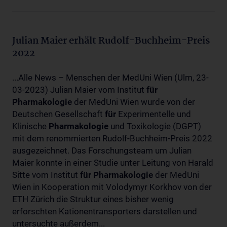
Julian Maier erhält Rudolf-Buchheim-Preis
2022
...Alle News – Menschen der MedUni Wien (Ulm, 23-
03-2023) Julian Maier vom Institut
für
Pharmakologie
der MedUni Wien wurde von der
Deutschen Gesellschaft
für
Experimentelle und
Klinische
Pharmakologie
und Toxikologie (DGPT)
mit dem renommierten Rudolf-Buchheim-Preis 2022
ausgezeichnet. Das Forschungsteam um Julian
Maier konnte in einer Studie unter Leitung von Harald
Sitte vom Institut
für
Pharmakologie
der MedUni
Wien in Kooperation mit Volodymyr Korkhov von der
ETH Zürich die Struktur eines bisher wenig
erforschten Kationentransporters darstellen und
untersuchte außerdem...