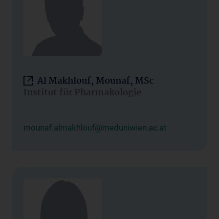
Al Makhlouf, Mounaf, MSc
Institut für Pharmakologie
mounaf.almakhlouf@meduniwien.ac.at