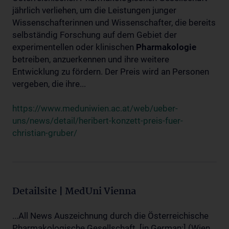
jährlich verliehen, um die Leistungen junger
Wissenschafterinnen und Wissenschafter, die bereits
selbständig Forschung auf dem Gebiet der
experimentellen oder klinischen
Pharmakologie
betreiben, anzuerkennen und ihre weitere
Entwicklung zu fördern. Der Preis wird an Personen
vergeben, die ihre...
https://www.meduniwien.ac.at/web/ueber-
uns/news/detail/heribert-konzett-preis-fuer-
christian-gruber/
Detailsite | MedUni Vienna
...All News Auszeichnung durch die Österreichische
Pharmakologische Gesellschaft. [in German:] (Wien,