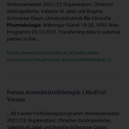
Wintersemester 2021/22 Organisation: Christian
Schörgenhofer, Valentin Al Jalali und Brigitte
Schwarzer-Daum, Universitätsklinik
für
Klinische
Pharmakologie
, Währinger Gürtel 18-20, 1090 Wien
Programm 05.10.2021 Transferring data to external
parties in line...
https://www.meduniwien.ac.at/web/ueber-
uns/events/detail/forum-arzneimitteltherapie-2/
Forum Arzneimitteltherapie | MedUni
Vienna
...All Events Fortbildungsprogramm Wintersemester
2021/22 Organisation: Christian Schörgenhofer,
Valentin Al Jalali und Brigitte Schwarzer-Daum,