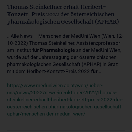
Thomas Steinkellner erhält Heribert-
Konzett-Preis 2022 der österreichischen
pharmakologischen Gesellschaft (APHAR)
...Alle News – Menschen der MedUni Wien (Wien, 12-
10-2022) Thomas Steinkellner, Assistenzprofessor
am Institut
für
Pharmakologie
an der MedUni Wien,
wurde auf der Jahrestagung der österreichischen
pharmakologischen Gesellschaft (APHAR) in Graz
mit dem Heribert-Konzett-Preis 2022
für
...
https://www.meduniwien.ac.at/web/ueber-
uns/news/2022/news-im-oktober-2022/thomas-
steinkellner-erhaelt-heribert-konzett-preis-2022-der-
oesterreichischen-pharmakologischen-gesellschaft-
aphar/menschen-der-meduni-wien/