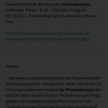
Universitätsklinik
für
Klinische
Pharmakologie
,
Währinger Gürtel 18-20, 1090 Wien Program
05.10.2021 Transferring data to external parties in
line...
https://www.meduniwien.ac.at/web/en/about-
us/events/detail/forum-arzneimitteltherapie-2/
News
...Alle News Auszeichnung durch die Österreichische
Pharmakologische Gesellschaft. (Wien, 30-09-2013)
Christian Gruber vom Institut
für
Pharmakologie
der
MedUni Wien wurde mit dem Heribert-Konzett-Preis
geehrt. Der Heribert-Konzett-Preis wird von der
Österreichischen Pharmakologischen Gesellschaft