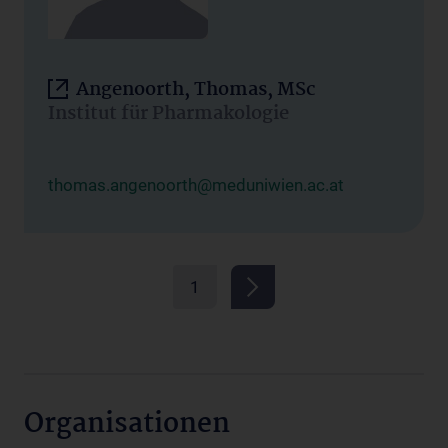
Angenoorth, Thomas, MSc
Institut für Pharmakologie
thomas.angenoorth@meduniwien.ac.at
1
Organisationen