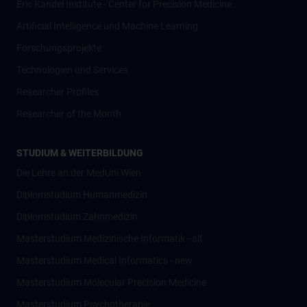
Eric Kandel Institute - Center for Precision Medicine
Artificial Intelligence und Machine Learning
Forschungsprojekte
Technologien und Services
Researcher Profiles
Researcher of the Month
STUDIUM & WEITERBILDUNG
Die Lehre an der MedUni Wien
Diplomstudium Humanmedizin
Diplomstudium Zahnmedizin
Masterstudium Medizinische Informatik - alt
Masterstudium Medical Informatics - new
Masterstudium Molecular Precision Medicine
Masterstudium Psychotherapie