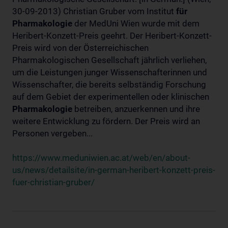
30-09-2013) Christian Gruber vom Institut
für
Pharmakologie
der MedUni Wien wurde mit dem
Heribert-Konzett-Preis geehrt. Der Heribert-Konzett-
Preis wird von der Österreichischen
Pharmakologischen Gesellschaft jährlich verliehen,
um die Leistungen junger Wissenschafterinnen und
Wissenschafter, die bereits selbständig Forschung
auf dem Gebiet der experimentellen oder klinischen
Pharmakologie
betreiben, anzuerkennen und ihre
weitere Entwicklung zu fördern. Der Preis wird an
Personen vergeben...
https://www.meduniwien.ac.at/web/en/about-
us/news/detailsite/in-german-heribert-konzett-preis-
fuer-christian-gruber/