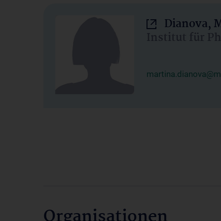
Dianova, M
Institut für P
martina.dianova@me
Organisationen