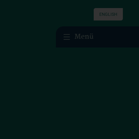
ENGLISH
Menü