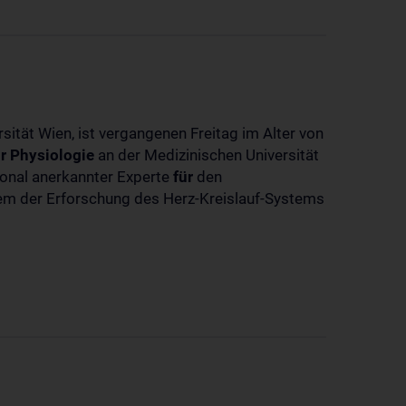
sität Wien, ist vergangenen Freitag im Alter von
r
Physiologie
an der Medizinischen Universität
tional anerkannter Experte
für
den
llem der Erforschung des Herz-Kreislauf-Systems