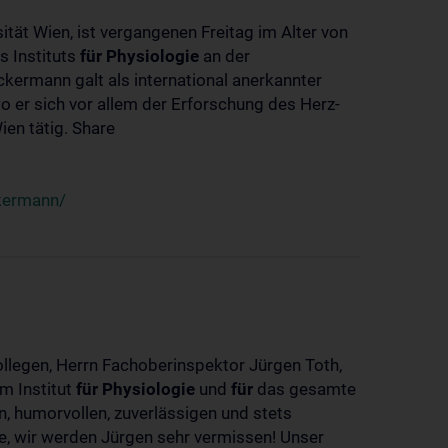
ität Wien, ist vergangenen Freitag im Alter von
s Instituts
für
Physiologie
an der
ckermann galt als international anerkannter
o er sich vor allem der Erforschung des Herz-
en tätig. Share
ckermann/
ollegen, Herrn Fachoberinspektor Jürgen Toth,
m Institut
für
Physiologie
und
für
das gesamte
n, humorvollen, zuverlässigen und stets
ke, wir werden Jürgen sehr vermissen! Unser