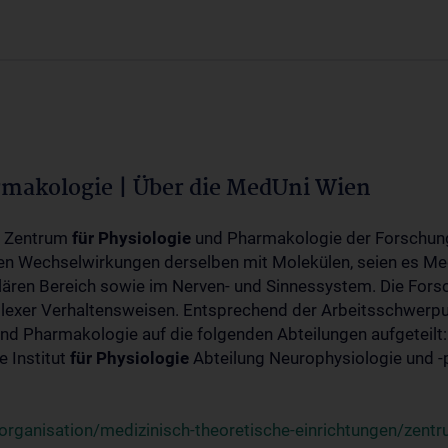
rmakologie | Über die MedUni Wien
m Zentrum
für
Physiologie
und Pharmakologie der Forschung
en Wechselwirkungen derselben mit Molekülen, seien es Me
lären Bereich sowie im Nerven- und Sinnessystem. Die Fors
plexer Verhaltensweisen. Entsprechend der Arbeitsschwerpu
nd Pharmakologie auf die folgenden Abteilungen aufgeteilt:
 Institut
für
Physiologie
Abteilung Neurophysiologie und 
rganisation/medizinisch-theoretische-einrichtungen/zentr