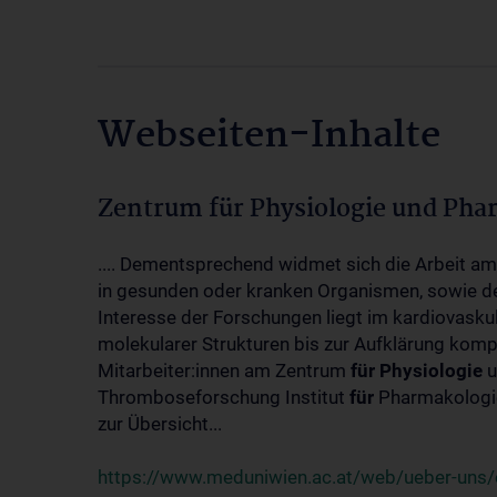
Webseiten-Inhalte
Zentrum für Physiologie und Pha
.... Dementsprechend widmet sich die Arbeit a
in gesunden oder kranken Organismen, sowie d
Interesse der Forschungen liegt im kardiovasku
molekularer Strukturen bis zur Aufklärung kom
Mitarbeiter:innen am Zentrum
für
Physiologie
u
Thromboseforschung Institut
für
Pharmakologie
zur Übersicht...
https://www.meduniwien.ac.at/web/ueber-uns/o