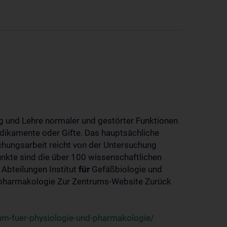
 und Lehre normaler und gestörter Funktionen
dikamente oder Gifte. Das hauptsächliche
chungsarbeit reicht von der Untersuchung
nkte sind die über 100 wissenschaftlichen
 Abteilungen Institut
für
Gefäßbiologie und
-pharmakologie Zur Zentrums-Website Zurück
um-fuer-physiologie-und-pharmakologie/