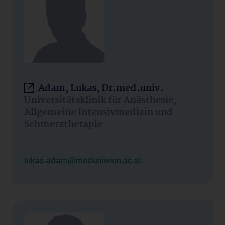
Adam, Lukas, Dr.med.univ.
Universitätsklinik für Anästhesie,
Allgemeine Intensivmedizin und
Schmerztherapie
lukas.adam@meduniwien.ac.at