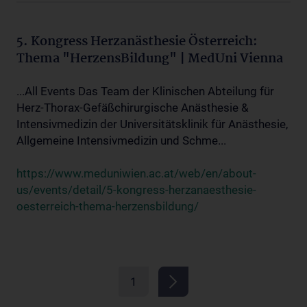
5. Kongress Herzanästhesie Österreich:
Thema "HerzensBildung" | MedUni Vienna
...All Events Das Team der Klinischen Abteilung für
Herz-Thorax-Gefäßchirurgische Anästhesie &
Intensivmedizin der Universitätsklinik für Anästhesie,
Allgemeine Intensivmedizin und Schme...
https://www.meduniwien.ac.at/web/en/about-
us/events/detail/5-kongress-herzanaesthesie-
oesterreich-thema-herzensbildung/
1