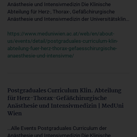
Anästhesie und Intensivmedizin Die Klinische
Abteilung für Herz-, Thorax-, Gefäßchirurgische
Anästhesie und Intensivmedizin der Universitätsklin...
https://www.meduniwien.ac.at/web/en/about-
us/events/detail/postgraduales-curriculum-klin-
abteilung-fuer-herz-thorax-gefaesschirurgische-
anaesthesie-und-intensivme/
Postgraduales Curriculum Klin. Abteilung
für Herz-Thorax-Gefäßchirurgische
Anästhesie und Intensivmedizin | MedUni
Wien
...Alle Events Postgraduales Curriculum der
Anästhesie und Intensivmedizin Die Klinische