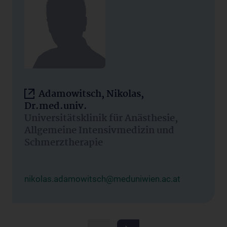
Adamowitsch, Nikolas,
Dr.med.univ.
Universitätsklinik für Anästhesie,
Allgemeine Intensivmedizin und
Schmerztherapie
nikolas.adamowitsch@meduniwien.ac.at