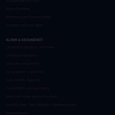
Auslandsaufenthalte
Nostrifizierung
Beratung und Kontaktstellen
Campus und Uni-Leben
KLINIK & GESUNDHEIT
Universitätsklinikum AKH Wien
Universitätskliniken
Institute und Zentren
Ambulanzen & Services
Gesundheits-Services
Good health and well-being
Mediziner:innen kontra Rauchen
MedUni Wien-Tipp: Richtiges Händewaschen
#expertcheck