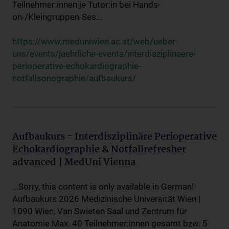
Teilnehmer:innen je Tutor:in bei Hands-
on-/Kleingruppen-Ses...
https://www.meduniwien.ac.at/web/ueber-
uns/events/jaehrliche-events/interdisziplinaere-
perioperative-echokardiographie-
notfallsonographie/aufbaukurs/
Aufbaukurs - Interdisziplinäre Perioperative
Echokardiographie & Notfallrefresher
advanced | MedUni Vienna
...Sorry, this content is only available in German!
Aufbaukurs 2026 Medizinische Universität Wien |
1090 Wien, Van Swieten Saal und Zentrum für
Anatomie Max. 40 Teilnehmer:innen gesamt bzw. 5