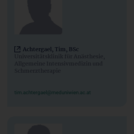
Achtergael, Tim, BSc
Universitätsklinik für Anästhesie,
Allgemeine Intensivmedizin und
Schmerztherapie
tim.achtergael@meduniwien.ac.at