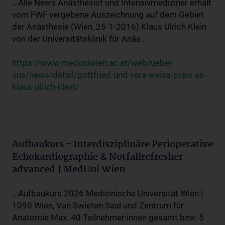
...Alle News Anästhesist und Intensivmediziner erhält
vom FWF vergebene Auszeichnung auf dem Gebiet
der Anästhesie (Wien, 25-1-2016) Klaus Ulrich Klein
von der Universitätsklinik für Anäs...
https://www.meduniwien.ac.at/web/ueber-
uns/news/detail/gottfried-und-vera-weiss-preis-an-
klaus-ulrich-klein/
Aufbaukurs - Interdisziplinäre Perioperative
Echokardiographie & Notfallrefresher
advanced | MedUni Wien
...Aufbaukurs 2026 Medizinische Universität Wien |
1090 Wien, Van Swieten Saal und Zentrum für
Anatomie Max. 40 Teilnehmer:innen gesamt bzw. 5