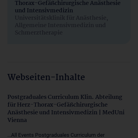
Thorax-Gefäßchirurgische Anästhesie
und Intensivmedizin
Universitätsklinik für Anästhesie,
Allgemeine Intensivmedizin und
Schmerztherapie
Webseiten-Inhalte
Postgraduales Curriculum Klin. Abteilung
für Herz-Thorax-Gefäßchirurgische
Anästhesie und Intensivmedizin | MedUni
Vienna
...All Events Postgraduales Curriculum der