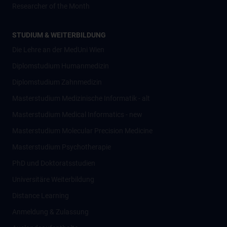
Researcher of the Month
STUDIUM & WEITERBILDUNG
Die Lehre an der MedUni Wien
Diplomstudium Humanmedizin
Diplomstudium Zahnmedizin
Masterstudium Medizinische Informatik - alt
Masterstudium Medical Informatics - new
Masterstudium Molecular Precision Medicine
Masterstudium Psychotherapie
PhD und Doktoratsstudien
Universitäre Weiterbildung
Distance Learning
Anmeldung & Zulassung