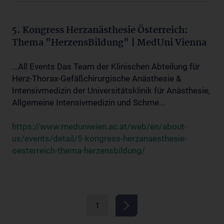
5. Kongress Herzanästhesie Österreich:
Thema "HerzensBildung" | MedUni Vienna
...All Events Das Team der Klinischen Abteilung für
Herz-Thorax-Gefäßchirurgische Anästhesie &
Intensivmedizin der Universitätsklinik für Anästhesie,
Allgemeine Intensivmedizin und Schme...
https://www.meduniwien.ac.at/web/en/about-
us/events/detail/5-kongress-herzanaesthesie-
oesterreich-thema-herzensbildung/
1