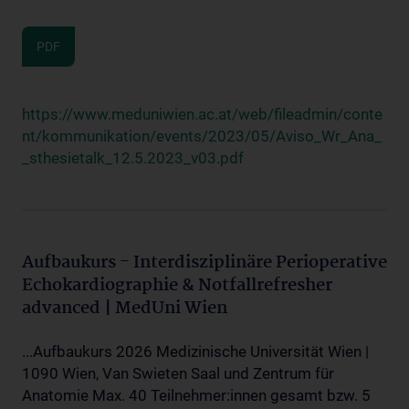
PDF
https://www.meduniwien.ac.at/web/fileadmin/conte
nt/kommunikation/events/2023/05/Aviso_Wr_Ana_
_sthesietalk_12.5.2023_v03.pdf
Aufbaukurs - Interdisziplinäre Perioperative
Echokardiographie & Notfallrefresher
advanced | MedUni Wien
...Aufbaukurs 2026 Medizinische Universität Wien |
1090 Wien, Van Swieten Saal und Zentrum für
Anatomie Max. 40 Teilnehmer:innen gesamt bzw. 5