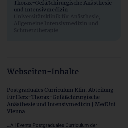
Thorax-Gefäßchirurgische Anästhesie
und Intensivmedizin
Universitätsklinik für Anästhesie,
Allgemeine Intensivmedizin und
Schmerztherapie
Webseiten-Inhalte
Postgraduales Curriculum Klin. Abteilung
für Herz-Thorax-Gefäßchirurgische
Anästhesie und Intensivmedizin | MedUni
Vienna
...All Events Postgraduales Curriculum der