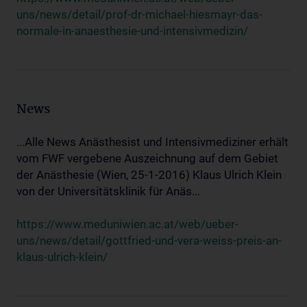
uns/news/detail/prof-dr-michael-hiesmayr-das-
normale-in-anaesthesie-und-intensivmedizin/
News
...Alle News Anästhesist und Intensivmediziner erhält
vom FWF vergebene Auszeichnung auf dem Gebiet
der Anästhesie (Wien, 25-1-2016) Klaus Ulrich Klein
von der Universitätsklinik für Anäs...
https://www.meduniwien.ac.at/web/ueber-
uns/news/detail/gottfried-und-vera-weiss-preis-an-
klaus-ulrich-klein/