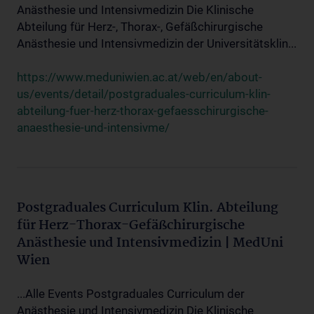
Anästhesie und Intensivmedizin Die Klinische
Abteilung für Herz-, Thorax-, Gefäßchirurgische
Anästhesie und Intensivmedizin der Universitätsklin...
https://www.meduniwien.ac.at/web/en/about-
us/events/detail/postgraduales-curriculum-klin-
abteilung-fuer-herz-thorax-gefaesschirurgische-
anaesthesie-und-intensivme/
Postgraduales Curriculum Klin. Abteilung
für Herz-Thorax-Gefäßchirurgische
Anästhesie und Intensivmedizin | MedUni
Wien
...Alle Events Postgraduales Curriculum der
Anästhesie und Intensivmedizin Die Klinische