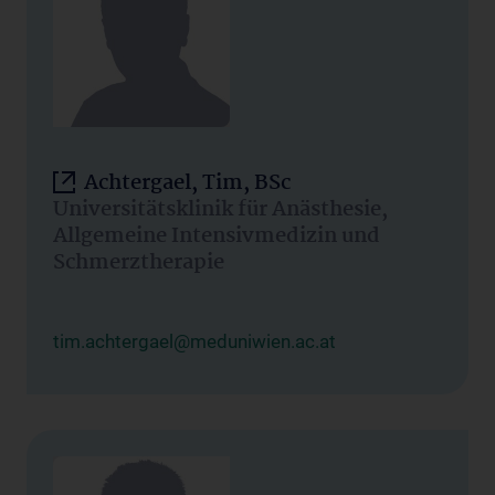
Achtergael, Tim, BSc
Universitätsklinik für Anästhesie,
Allgemeine Intensivmedizin und
Schmerztherapie
tim.achtergael@meduniwien.ac.at