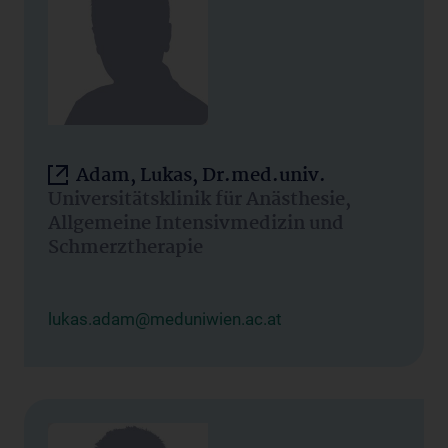
Adam, Lukas, Dr.med.univ.
Universitätsklinik für Anästhesie,
Allgemeine Intensivmedizin und
Schmerztherapie
lukas.adam@meduniwien.ac.at