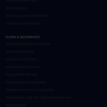
Auslandsaufenthalte
Nostrifizierung
Beratung und Kontaktstellen
Campus und Uni-Leben
KLINIK & GESUNDHEIT
Universitätsklinikum AKH Wien
Universitätskliniken
Institute und Zentren
Ambulanzen & Services
Gesundheits-Services
Good health and well-being
Mediziner:innen kontra Rauchen
MedUni Wien-Tipp: Richtiges Händewaschen
#expertcheck