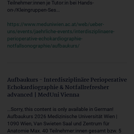
Teilnehmer:innen je Tutor:in bei Hands-
on-/Kleingruppen-Ses...
https://www.meduniwien.ac.at/web/ueber-
uns/events/jaehrliche-events/interdisziplinaere-
perioperative-echokardiographie-
notfallsonographie/aufbaukurs/
Aufbaukurs - Interdisziplinäre Perioperative
Echokardiographie & Notfallrefresher
advanced | MedUni Vienna
...Sorry, this content is only available in German!
Aufbaukurs 2026 Medizinische Universität Wien |
1090 Wien, Van Swieten Saal und Zentrum für
Anatomie Max. 40 Teilnehmer:innen gesamt bzw. 5