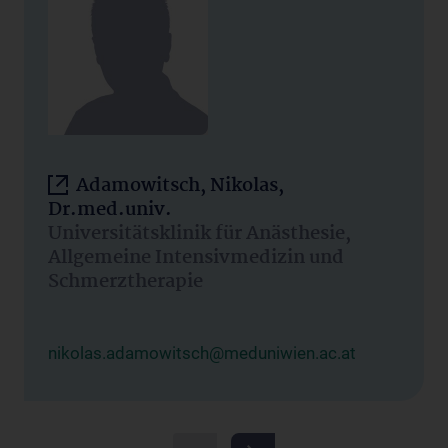
Adamowitsch, Nikolas,
Dr.med.univ.
Universitätsklinik für Anästhesie,
Allgemeine Intensivmedizin und
Schmerztherapie
nikolas.adamowitsch@meduniwien.ac.at