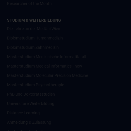
Researcher of the Month
STUDIUM & WEITERBILDUNG
Die Lehre an der MedUni Wien
Diplomstudium Humanmedizin
Diplomstudium Zahnmedizin
Masterstudium Medizinische Informatik - alt
Masterstudium Medical Informatics - new
Masterstudium Molecular Precision Medicine
Masterstudium Psychotherapie
PhD und Doktoratsstudien
Universitäre Weiterbildung
Distance Learning
Anmeldung & Zulassung