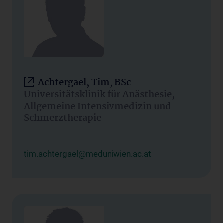
Achtergael, Tim, BSc
Universitätsklinik für Anästhesie,
Allgemeine Intensivmedizin und
Schmerztherapie
tim.achtergael@meduniwien.ac.at