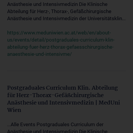
Anästhesie und Intensivmedizin Die Klinische
Abteilung für Herz-, Thorax-, Gefäßchirurgische
Anästhesie und Intensivmedizin der Universitätsklin...
https://www.meduniwien.ac.at/web/en/about-
us/events/detail/postgraduales-curriculum-klin-
abteilung-fuer-herz-thorax-gefaesschirurgische-
anaesthesie-und-intensivme/
Postgraduales Curriculum Klin. Abteilung
für Herz-Thorax-Gefäßchirurgische
Anästhesie und Intensivmedizin | MedUni
Wien
...Alle Events Postgraduales Curriculum der
Anästhesie und Intensivmedizin Die Klinische