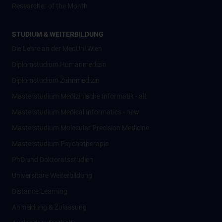
Researcher of the Month
STUDIUM & WEITERBILDUNG
Die Lehre an der MedUni Wien
Diplomstudium Humanmedizin
Diplomstudium Zahnmedizin
Masterstudium Medizinische Informatik - alt
Masterstudium Medical Informatics - new
Masterstudium Molecular Precision Medicine
Masterstudium Psychotherapie
PhD und Doktoratsstudien
Universitäre Weiterbildung
Distance Learning
Anmeldung & Zulassung