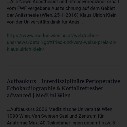
...Alle News Anästhesist und Intensivmediziner erhält
vom FWF vergebene Auszeichnung auf dem Gebiet
der Anästhesie (Wien, 25-1-2016) Klaus Ulrich Klein
von der Universitätsklinik für Anäs...
https://www.meduniwien.ac.at/web/ueber-
uns/news/detail/gottfried-und-vera-weiss-preis-an-
klaus-ulrich-klein/
Aufbaukurs - Interdisziplinäre Perioperative
Echokardiographie & Notfallrefresher
advanced | MedUni Wien
...Aufbaukurs 2026 Medizinische Universität Wien |
1090 Wien, Van Swieten Saal und Zentrum für
Anatomie Max. 40 Teilnehmer:innen gesamt bzw. 5