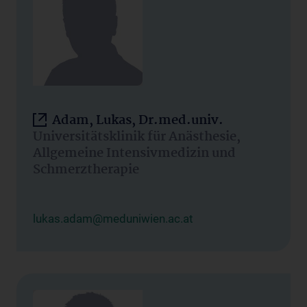
Adam, Lukas, Dr.med.univ.
Universitätsklinik für Anästhesie,
Allgemeine Intensivmedizin und
Schmerztherapie
lukas.adam@meduniwien.ac.at