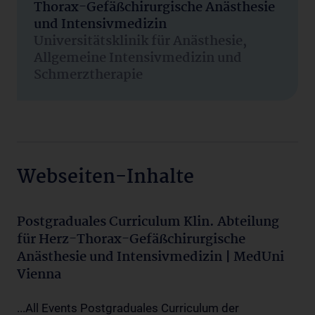
Thorax-Gefäßchirurgische Anästhesie
und Intensivmedizin
Universitätsklinik für Anästhesie,
Allgemeine Intensivmedizin und
Schmerztherapie
Webseiten-Inhalte
Postgraduales Curriculum Klin. Abteilung
für Herz-Thorax-Gefäßchirurgische
Anästhesie und Intensivmedizin | MedUni
Vienna
...All Events Postgraduales Curriculum der