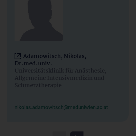
Adamowitsch, Nikolas,
Dr.med.univ.
Universitätsklinik für Anästhesie,
Allgemeine Intensivmedizin und
Schmerztherapie
nikolas.adamowitsch@meduniwien.ac.at