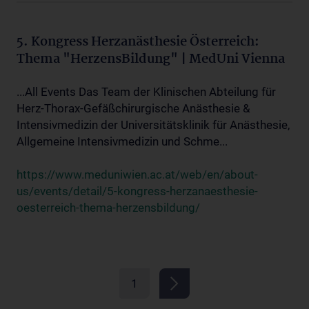
5. Kongress Herzanästhesie Österreich:
Thema "HerzensBildung" | MedUni Vienna
...All Events Das Team der Klinischen Abteilung für
Herz-Thorax-Gefäßchirurgische Anästhesie &
Intensivmedizin der Universitätsklinik für Anästhesie,
Allgemeine Intensivmedizin und Schme...
https://www.meduniwien.ac.at/web/en/about-
us/events/detail/5-kongress-herzanaesthesie-
oesterreich-thema-herzensbildung/
1