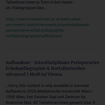
Teilnehmer:innen je Tutor:in bei Hands-
on-/Kleingruppen-Ses...
https://www.meduniwien.ac.at/web/ueber-
uns/events/jaehrliche-events/interdisziplinaere-
perioperative-echokardiographie-
notfallsonographie/aufbaukurs/
Aufbaukurs - Interdisziplinäre Perioperative
Echokardiographie & Notfallrefresher
advanced | MedUni Vienna
...Sorry, this content is only available in German!
Aufbaukurs 2026 Medizinische Universität Wien |
1090 Wien, Van Swieten Saal und Zentrum für
Anatomie Max. 40 Teilnehmer:innen gesamt bzw. 5