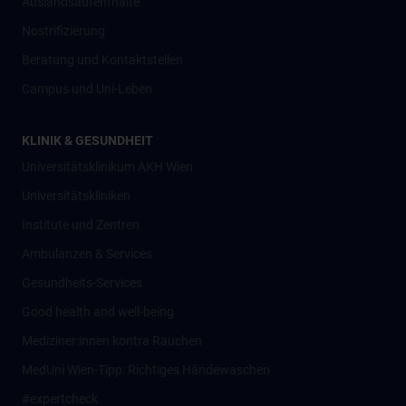
Auslandsaufenthalte
Nostrifizierung
Beratung und Kontaktstellen
Campus und Uni-Leben
KLINIK & GESUNDHEIT
Universitätsklinikum AKH Wien
Universitätskliniken
Institute und Zentren
Ambulanzen & Services
Gesundheits-Services
Good health and well-being
Mediziner:innen kontra Rauchen
MedUni Wien-Tipp: Richtiges Händewaschen
#expertcheck