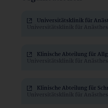
Universitätsklinik für Anä
Universitätsklinik für Anästhe
Klinische Abteilung für Al
Universitätsklinik für Anästhe
Klinische Abteilung für Sc
Universitätsklinik für Anästhe