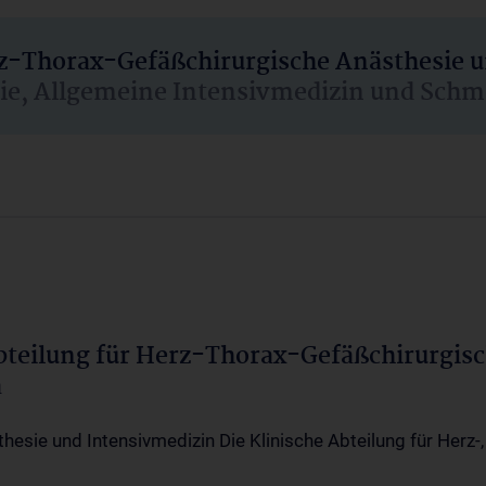
rz-Thorax-Gefäßchirurgische Anästhesie 
sie, Allgemeine Intensivmedizin und Schm
Abteilung für Herz-Thorax-Gefäßchirurgis
a
thesie und Intensivmedizin Die Klinische Abteilung für Herz