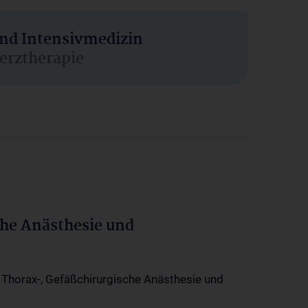
und Intensivmedizin
erztherapie
che Anästhesie und
-, Thorax-, Gefäßchirurgische Anästhesie und