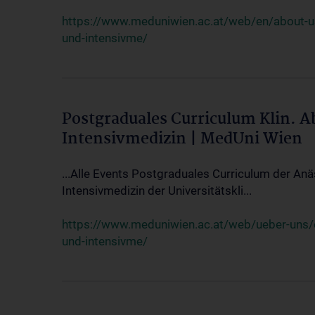
https://www.meduniwien.ac.at/web/en/about-us/
und-intensivme/
Postgraduales Curriculum Klin. 
Intensivmedizin | MedUni Wien
...Alle Events Postgraduales Curriculum der Anä
Intensivmedizin der Universitätskli...
https://www.meduniwien.ac.at/web/ueber-uns/ev
und-intensivme/