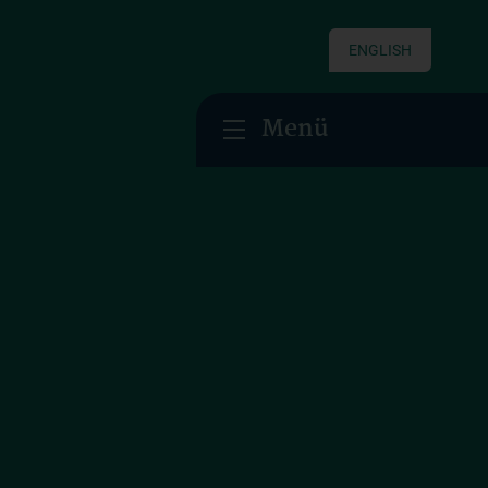
ENGLISH
Menü