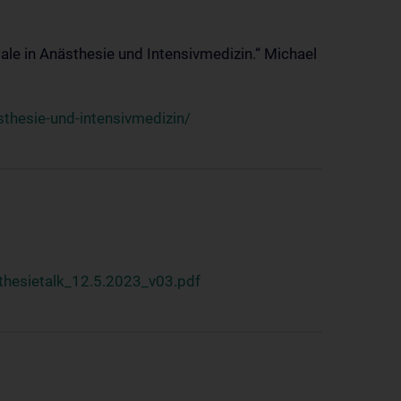
ale in Anästhesie und Intensivmedizin.“ Michael
thesie-und-intensivmedizin/
hesietalk_12.5.2023_v03.pdf