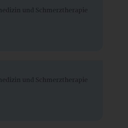
vmedizin und Schmerztherapie
vmedizin und Schmerztherapie