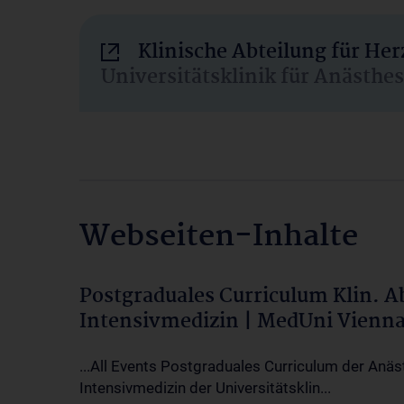
Klinische Abteilung für He
Universitätsklinik für Anästhe
Webseiten-Inhalte
Postgraduales Curriculum Klin. 
Intensivmedizin | MedUni Vienn
...All Events Postgraduales Curriculum der Anäs
Intensivmedizin der Universitätsklin...