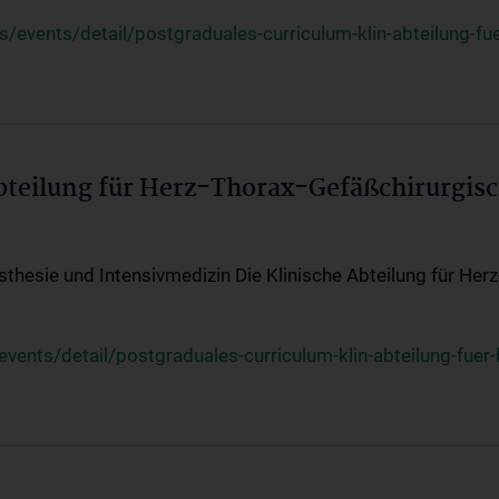
events/detail/postgraduales-curriculum-klin-abteilung-fue
Abteilung für Herz-Thorax-Gefäßchirurgis
sthesie und Intensivmedizin Die Klinische Abteilung für Her
ents/detail/postgraduales-curriculum-klin-abteilung-fuer-