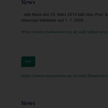
News
...Alle News Am 25. März 2010 hält Univ. Prof. 
Hiesmayr bekleidet seit 1. 7. 2008...
https://www.meduniwien.ac.at/web/ueber-uns/n
PDF
https://www.meduniwien.ac.at/web/fileadmin
News