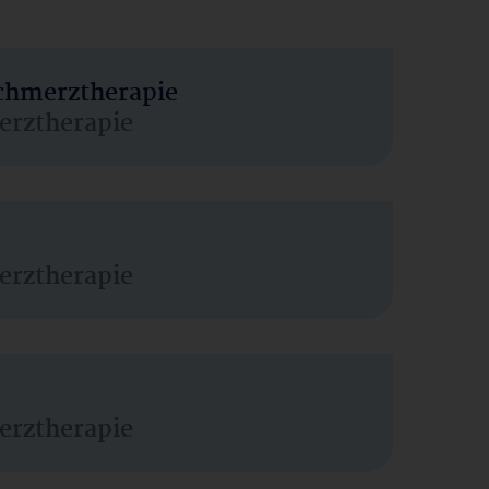
Schmerztherapie
erztherapie
erztherapie
erztherapie