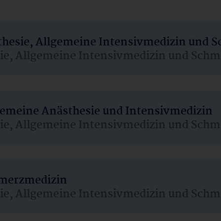
sthesie, Allgemeine Intensivmedizin und 
sie, Allgemeine Intensivmedizin und Schm
lgemeine Anästhesie und Intensivmedizin
sie, Allgemeine Intensivmedizin und Schm
hmerzmedizin
sie, Allgemeine Intensivmedizin und Schm