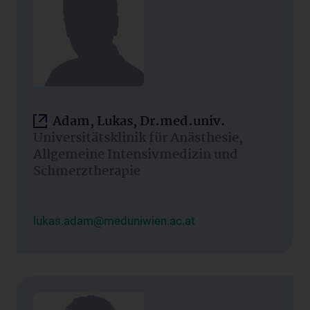
Adam, Lukas, Dr.med.univ.
Universitätsklinik für Anästhesie,
Allgemeine Intensivmedizin und
Schmerztherapie
lukas.adam@meduniwien.ac.at