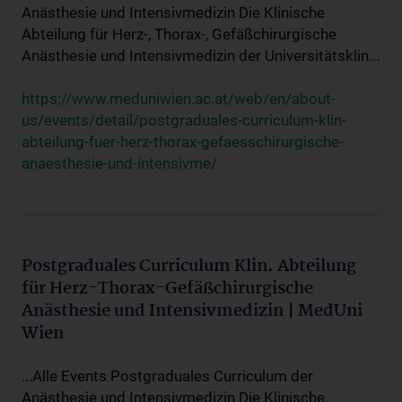
Anästhesie und Intensivmedizin Die Klinische
Abteilung für Herz-, Thorax-, Gefäßchirurgische
Anästhesie und Intensivmedizin der Universitätsklin...
https://www.meduniwien.ac.at/web/en/about-
us/events/detail/postgraduales-curriculum-klin-
abteilung-fuer-herz-thorax-gefaesschirurgische-
anaesthesie-und-intensivme/
Postgraduales Curriculum Klin. Abteilung
für Herz-Thorax-Gefäßchirurgische
Anästhesie und Intensivmedizin | MedUni
Wien
...Alle Events Postgraduales Curriculum der
Anästhesie und Intensivmedizin Die Klinische