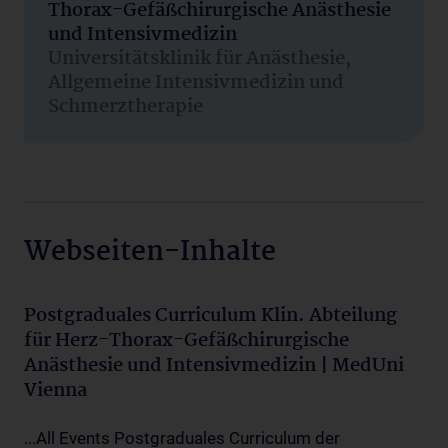
Thorax-Gefäßchirurgische Anästhesie
und Intensivmedizin
Universitätsklinik für Anästhesie,
Allgemeine Intensivmedizin und
Schmerztherapie
Webseiten-Inhalte
Postgraduales Curriculum Klin. Abteilung
für Herz-Thorax-Gefäßchirurgische
Anästhesie und Intensivmedizin | MedUni
Vienna
...All Events Postgraduales Curriculum der