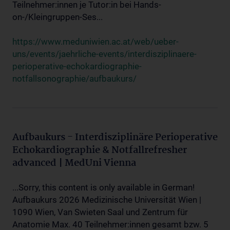
Teilnehmer:innen je Tutor:in bei Hands-
on-/Kleingruppen-Ses...
https://www.meduniwien.ac.at/web/ueber-
uns/events/jaehrliche-events/interdisziplinaere-
perioperative-echokardiographie-
notfallsonographie/aufbaukurs/
Aufbaukurs - Interdisziplinäre Perioperative
Echokardiographie & Notfallrefresher
advanced | MedUni Vienna
...Sorry, this content is only available in German!
Aufbaukurs 2026 Medizinische Universität Wien |
1090 Wien, Van Swieten Saal und Zentrum für
Anatomie Max. 40 Teilnehmer:innen gesamt bzw. 5