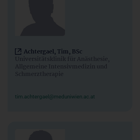
Achtergael, Tim, BSc
Universitätsklinik für Anästhesie,
Allgemeine Intensivmedizin und
Schmerztherapie
tim.achtergael@meduniwien.ac.at