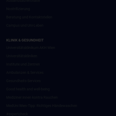
Auslandsaufenthalte
Nostrifizierung
Beratung und Kontaktstellen
Campus und Uni-Leben
KLINIK & GESUNDHEIT
Universitätsklinikum AKH Wien
Universitätskliniken
Institute und Zentren
Ambulanzen & Services
Gesundheits-Services
Good health and well-being
Mediziner:innen kontra Rauchen
MedUni Wien-Tipp: Richtiges Händewaschen
#expertcheck