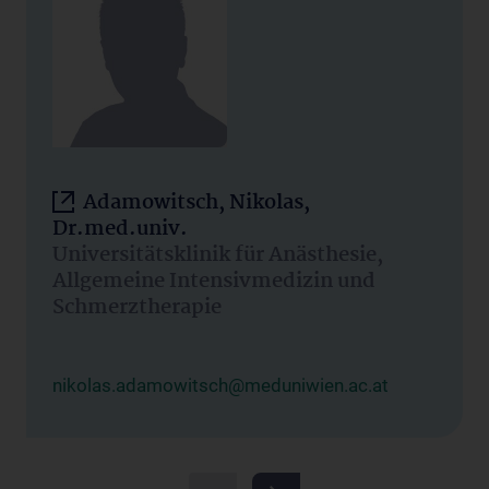
Adamowitsch, Nikolas,
Dr.med.univ.
Universitätsklinik für Anästhesie,
Allgemeine Intensivmedizin und
Schmerztherapie
nikolas.adamowitsch@meduniwien.ac.at