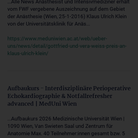
...Alle News Anästhesist und Intensivmediziner erhält
vom FWF vergebene Auszeichnung auf dem Gebiet
der Anästhesie (Wien, 25-1-2016) Klaus Ulrich Klein
von der Universitätsklinik für Anäs...
https://www.meduniwien.ac.at/web/ueber-
uns/news/detail/gottfried-und-vera-weiss-preis-an-
klaus-ulrich-klein/
Aufbaukurs - Interdisziplinäre Perioperative
Echokardiographie & Notfallrefresher
advanced | MedUni Wien
...Aufbaukurs 2026 Medizinische Universität Wien |
1090 Wien, Van Swieten Saal und Zentrum für
Anatomie Max. 40 Teilnehmer:innen gesamt bzw. 5