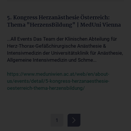
5. Kongress Herzanästhesie Österreich:
Thema "HerzensBildung" | MedUni Vienna
...All Events Das Team der Klinischen Abteilung für
Herz-Thorax-Gefäßchirurgische Anästhesie &
Intensivmedizin der Universitätsklinik für Anästhesie,
Allgemeine Intensivmedizin und Schme...
https://www.meduniwien.ac.at/web/en/about-
us/events/detail/5-kongress-herzanaesthesie-
oesterreich-thema-herzensbildung/
1