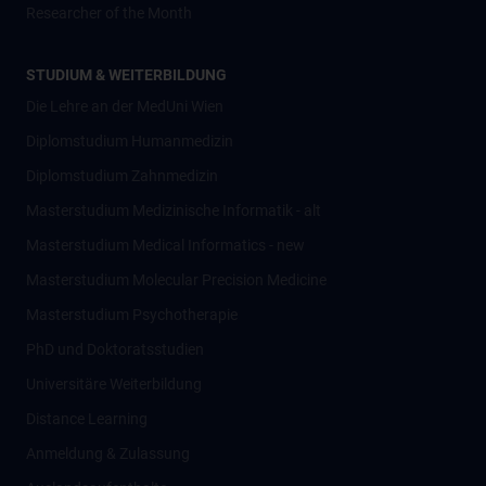
Researcher of the Month
STUDIUM & WEITERBILDUNG
Die Lehre an der MedUni Wien
Diplomstudium Humanmedizin
Diplomstudium Zahnmedizin
Masterstudium Medizinische Informatik - alt
Masterstudium Medical Informatics - new
Masterstudium Molecular Precision Medicine
Masterstudium Psychotherapie
PhD und Doktoratsstudien
Universitäre Weiterbildung
Distance Learning
Anmeldung & Zulassung