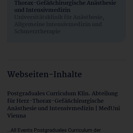
Thorax-Gefäßchirurgische Anästhesie
und Intensivmedizin
Universitätsklinik für Anästhesie,
Allgemeine Intensivmedizin und
Schmerztherapie
Webseiten-Inhalte
Postgraduales Curriculum Klin. Abteilung
für Herz-Thorax-Gefäßchirurgische
Anästhesie und Intensivmedizin | MedUni
Vienna
...All Events Postgraduales Curriculum der