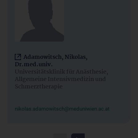
Adamowitsch, Nikolas,
Dr.med.univ.
Universitätsklinik für Anästhesie,
Allgemeine Intensivmedizin und
Schmerztherapie
nikolas.adamowitsch@meduniwien.ac.at