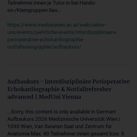
Teilnehmer:innen je Tutor:in bei Hands-
on-/Kleingruppen-Ses...
https://www.meduniwien.ac.at/web/ueber-
uns/events/jaehrliche-events/interdisziplinaere-
perioperative-echokardiographie-
notfallsonographie/aufbaukurs/
Aufbaukurs - Interdisziplinäre Perioperative
Echokardiographie & Notfallrefresher
advanced | MedUni Vienna
...Sorry, this content is only available in German!
Aufbaukurs 2026 Medizinische Universität Wien |
1090 Wien, Van Swieten Saal und Zentrum für
Anatomie Max. 40 Teilnehmer:innen gesamt bzw. 5