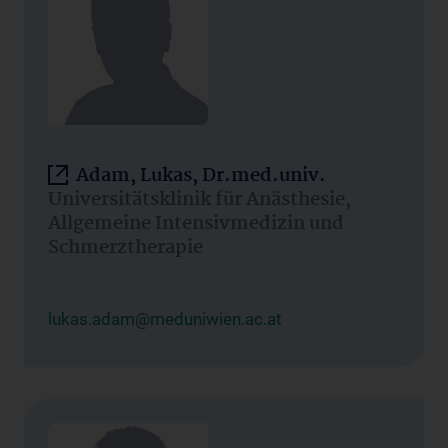
Adam, Lukas, Dr.med.univ.
Universitätsklinik für Anästhesie,
Allgemeine Intensivmedizin und
Schmerztherapie
lukas.adam@meduniwien.ac.at