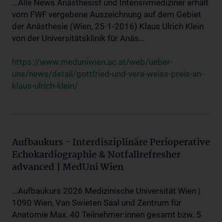
...Alle News Anästhesist und Intensivmediziner erhält
vom FWF vergebene Auszeichnung auf dem Gebiet
der Anästhesie (Wien, 25-1-2016) Klaus Ulrich Klein
von der Universitätsklinik für Anäs...
https://www.meduniwien.ac.at/web/ueber-
uns/news/detail/gottfried-und-vera-weiss-preis-an-
klaus-ulrich-klein/
Aufbaukurs - Interdisziplinäre Perioperative
Echokardiographie & Notfallrefresher
advanced | MedUni Wien
...Aufbaukurs 2026 Medizinische Universität Wien |
1090 Wien, Van Swieten Saal und Zentrum für
Anatomie Max. 40 Teilnehmer:innen gesamt bzw. 5