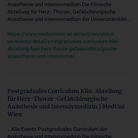
Anästhesie und Intensivmedizin Die Klinische
Abteilung für Herz-, Thorax-, Gefäßchirurgische
Anästhesie und Intensivmedizin der Universitätsklin...
https://www.meduniwien.ac.at/web/en/about-
us/events/detail/postgraduales-curriculum-klin-
abteilung-fuer-herz-thorax-gefaesschirurgische-
anaesthesie-und-intensivme/
Postgraduales Curriculum Klin. Abteilung
für Herz-Thorax-Gefäßchirurgische
Anästhesie und Intensivmedizin | MedUni
Wien
...Alle Events Postgraduales Curriculum der
Anästhesie und Intensivmedizin Die Klinische