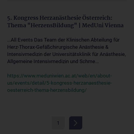
5. Kongress Herzanästhesie Österreich:
Thema "HerzensBildung" | MedUni Vienna
...All Events Das Team der Klinischen Abteilung für
Herz-Thorax-Gefäßchirurgische Anästhesie &
Intensivmedizin der Universitätsklinik für Anästhesie,
Allgemeine Intensivmedizin und Schme...
https://www.meduniwien.ac.at/web/en/about-
us/events/detail/5-kongress-herzanaesthesie-
oesterreich-thema-herzensbildung/
1