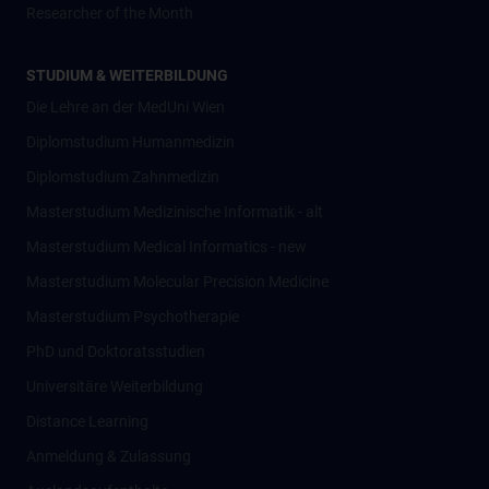
Researcher of the Month
STUDIUM & WEITERBILDUNG
Die Lehre an der MedUni Wien
Diplomstudium Humanmedizin
Diplomstudium Zahnmedizin
Masterstudium Medizinische Informatik - alt
Masterstudium Medical Informatics - new
Masterstudium Molecular Precision Medicine
Masterstudium Psychotherapie
PhD und Doktoratsstudien
Universitäre Weiterbildung
Distance Learning
Anmeldung & Zulassung