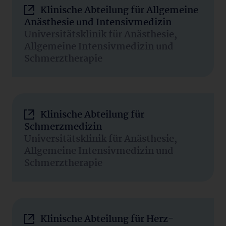
Klinische Abteilung für Allgemeine
Anästhesie und Intensivmedizin
Universitätsklinik für Anästhesie,
Allgemeine Intensivmedizin und
Schmerztherapie
Klinische Abteilung für
Schmerzmedizin
Universitätsklinik für Anästhesie,
Allgemeine Intensivmedizin und
Schmerztherapie
Klinische Abteilung für Herz-