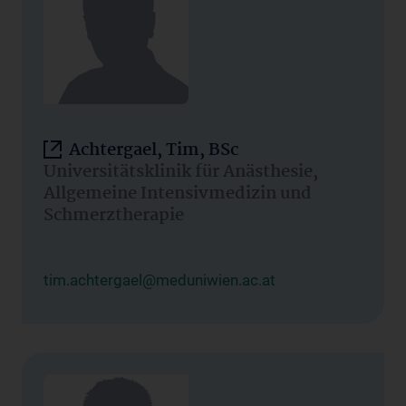
Achtergael, Tim, BSc
Universitätsklinik für Anästhesie,
Allgemeine Intensivmedizin und
Schmerztherapie
tim.achtergael@meduniwien.ac.at