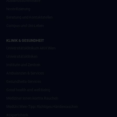
Auslandsaufenthalte
Nostrifizierung
Beratung und Kontaktstellen
Campus und Uni-Leben
KLINIK & GESUNDHEIT
Universitätsklinikum AKH Wien
Universitätskliniken
Institute und Zentren
Ambulanzen & Services
Gesundheits-Services
Good health and well-being
Mediziner:innen kontra Rauchen
MedUni Wien-Tipp: Richtiges Händewaschen
#expertcheck