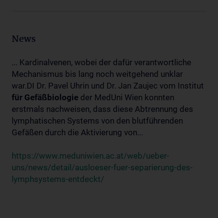
News
... Kardinalvenen, wobei der dafür verantwortliche
Mechanismus bis lang noch weitgehend unklar
war.DI Dr. Pavel Uhrin und Dr. Jan Zaujec vom Institut
für
Gefäßbiologie
der MedUni Wien konnten
erstmals nachweisen, dass diese Abtrennung des
lymphatischen Systems von den blutführenden
Gefäßen durch die Aktivierung von...
https://www.meduniwien.ac.at/web/ueber-
uns/news/detail/ausloeser-fuer-separierung-des-
lymphsystems-entdeckt/