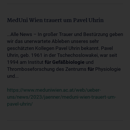
MedUni Wien trauert um Pavel Uhrin
...Alle News – In großer Trauer und Bestürzung geben
wir das unerwartete Ableben unseres sehr
geschätzten Kollegen Pavel Uhrin bekannt. Pavel
Uhrin, geb. 1961 in der Tschechoslowakei, war seit
1994 am Institut
für
Gefäßbiologie
und
Thromboseforschung des Zentrums
für
Physiologie
und...
https://www.meduniwien.ac.at/web/ueber-
uns/news/2023/jaenner/meduni-wien-trauert-um-
pavel-uhrin/