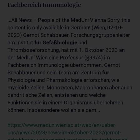
Fachbereich Immunologie
...All News – People of the MedUni Vienna Sorry, this
content is only available in German! (Wien, 02-10-
2023) Gernot Schabbauer, Forschungsgruppenleiter
am Institut
für
Gefäßbiologie
und
Thromboseforschung, hat mit 1. Oktober 2023 an
der MedUni Wien eine Professur (§99/4) im
Fachbereich Immunologie übernommen. Gernot
Schabbauer und sein Team am Zentrum
für
Physiologie und Pharmakologie erforschen, wie
myeloide Zellen, Monozyten, Macrophagen aber auch
dendritische Zellen, entstehen und welche
Funktionen sie in einem Organismus übernehmen
können. Insbesondere wollen sie dem...
https://www.meduniwien.ac.at/web/en/ueber-
uns/news/2023/news-im-oktober-2023/gernot-