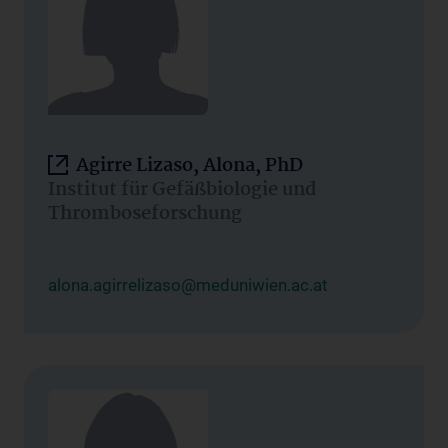
Agirre Lizaso, Alona, PhD
Institut für Gefäßbiologie und
Thromboseforschung
alona.agirrelizaso@meduniwien.ac.at