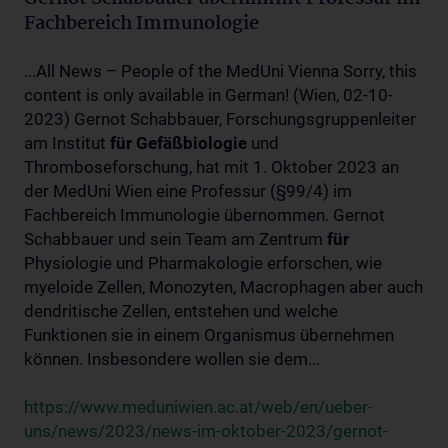
Fachbereich Immunologie
...All News – People of the MedUni Vienna Sorry, this
content is only available in German! (Wien, 02-10-
2023) Gernot Schabbauer, Forschungsgruppenleiter
am Institut
für
Gefäßbiologie
und
Thromboseforschung, hat mit 1. Oktober 2023 an
der MedUni Wien eine Professur (§99/4) im
Fachbereich Immunologie übernommen. Gernot
Schabbauer und sein Team am Zentrum
für
Physiologie und Pharmakologie erforschen, wie
myeloide Zellen, Monozyten, Macrophagen aber auch
dendritische Zellen, entstehen und welche
Funktionen sie in einem Organismus übernehmen
können. Insbesondere wollen sie dem...
https://www.meduniwien.ac.at/web/en/ueber-
uns/news/2023/news-im-oktober-2023/gernot-