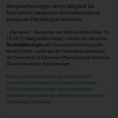
Margarethe Geiger neues Mitglied im
Executive Committee der Federation of
European Physiologial Societies
...Alle News – Menschen der MedUni Wien (Wien, 16-
10-2019) Margarethe Geiger, Leiterin der Abteilung
für
Gefäßbiologie
und Thromboseforschung der
MedUni Wien, wurde bei der Generalversammlung
der Federation of European Physiologivcal Societies
(Dachverband der Europäischen...
https://www.meduniwien.ac.at/web/ueber-
uns/news/detailseite/2019/news-im-oktober-
2019/margarethe-geiger-neues-mitglied-im-
executive-committee-der-federation-of-european-
physiologial-societies/