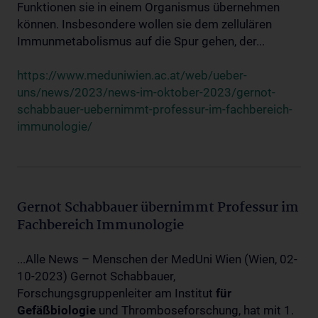
Funktionen sie in einem Organismus übernehmen
können. Insbesondere wollen sie dem zellulären
Immunmetabolismus auf die Spur gehen, der...
https://www.meduniwien.ac.at/web/ueber-
uns/news/2023/news-im-oktober-2023/gernot-
schabbauer-uebernimmt-professur-im-fachbereich-
immunologie/
Gernot Schabbauer übernimmt Professur im
Fachbereich Immunologie
...Alle News – Menschen der MedUni Wien (Wien, 02-
10-2023) Gernot Schabbauer,
Forschungsgruppenleiter am Institut
für
Gefäßbiologie
und Thromboseforschung, hat mit 1.