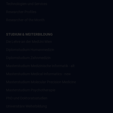
Technologien und Services
Researcher Profiles
Researcher of the Month
STUDIUM & WEITERBILDUNG
Die Lehre an der MedUni Wien
Diplomstudium Humanmedizin
Diplomstudium Zahnmedizin
Masterstudium Medizinische Informatik - alt
Masterstudium Medical Informatics - new
Masterstudium Molecular Precision Medicine
Masterstudium Psychotherapie
PhD und Doktoratsstudien
Universitäre Weiterbildung