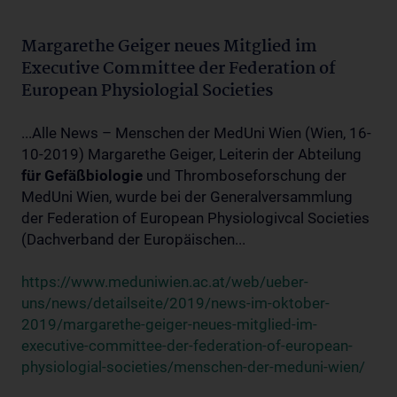
Margarethe Geiger neues Mitglied im
Executive Committee der Federation of
European Physiologial Societies
...Alle News – Menschen der MedUni Wien (Wien, 16-
10-2019) Margarethe Geiger, Leiterin der Abteilung
für
Gefäßbiologie
und Thromboseforschung der
MedUni Wien, wurde bei der Generalversammlung
der Federation of European Physiologivcal Societies
(Dachverband der Europäischen...
https://www.meduniwien.ac.at/web/ueber-
uns/news/detailseite/2019/news-im-oktober-
2019/margarethe-geiger-neues-mitglied-im-
executive-committee-der-federation-of-european-
physiologial-societies/menschen-der-meduni-wien/