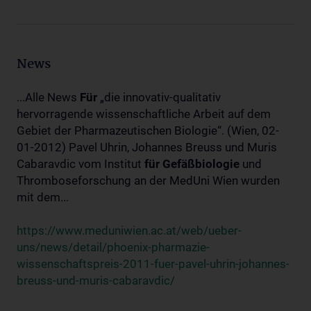
News
...Alle News
Für
„die innovativ-qualitativ
hervorragende wissenschaftliche Arbeit auf dem
Gebiet der Pharmazeutischen Biologie“. (Wien, 02-
01-2012) Pavel Uhrin, Johannes Breuss und Muris
Cabaravdic vom Institut
für
Gefäßbiologie
und
Thromboseforschung an der MedUni Wien wurden
mit dem...
https://www.meduniwien.ac.at/web/ueber-
uns/news/detail/phoenix-pharmazie-
wissenschaftspreis-2011-fuer-pavel-uhrin-johannes-
breuss-und-muris-cabaravdic/