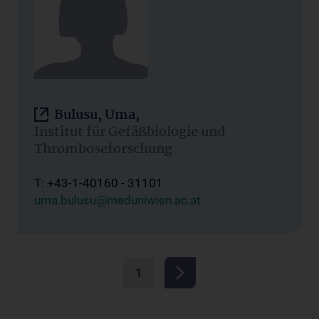
Bulusu, Uma,
Institut für Gefäßbiologie und
Thromboseforschung
T: +43-1-40160 - 31101
uma.bulusu@meduniwien.ac.at
1