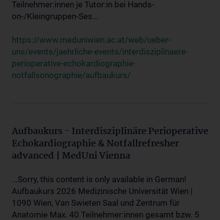
Teilnehmer:innen je Tutor:in bei Hands-
on-/Kleingruppen-Ses...
https://www.meduniwien.ac.at/web/ueber-
uns/events/jaehrliche-events/interdisziplinaere-
perioperative-echokardiographie-
notfallsonographie/aufbaukurs/
Aufbaukurs - Interdisziplinäre Perioperative
Echokardiographie & Notfallrefresher
advanced | MedUni Vienna
...Sorry, this content is only available in German!
Aufbaukurs 2026 Medizinische Universität Wien |
1090 Wien, Van Swieten Saal und Zentrum für
Anatomie Max. 40 Teilnehmer:innen gesamt bzw. 5