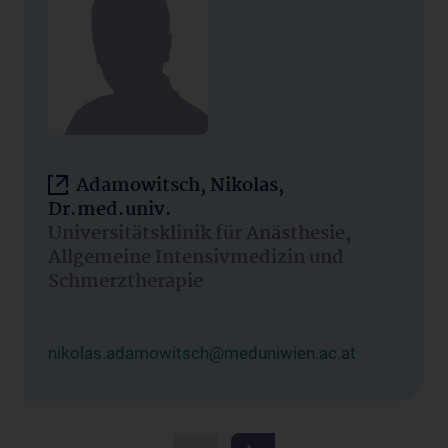
Adamowitsch, Nikolas,
Dr.med.univ.
Universitätsklinik für Anästhesie,
Allgemeine Intensivmedizin und
Schmerztherapie
nikolas.adamowitsch@meduniwien.ac.at