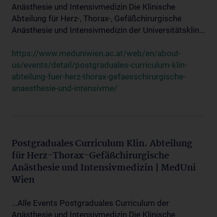
Anästhesie und Intensivmedizin Die Klinische
Abteilung für Herz-, Thorax-, Gefäßchirurgische
Anästhesie und Intensivmedizin der Universitätsklin...
https://www.meduniwien.ac.at/web/en/about-
us/events/detail/postgraduales-curriculum-klin-
abteilung-fuer-herz-thorax-gefaesschirurgische-
anaesthesie-und-intensivme/
Postgraduales Curriculum Klin. Abteilung
für Herz-Thorax-Gefäßchirurgische
Anästhesie und Intensivmedizin | MedUni
Wien
...Alle Events Postgraduales Curriculum der
Anästhesie und Intensivmedizin Die Klinische