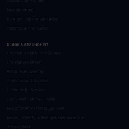
Auslandsaufenthalte
Nostrifizierung
Beratung und Kontaktstellen
Campus und Uni-Leben
KLINIK & GESUNDHEIT
Universitätsklinikum AKH Wien
Universitätskliniken
Institute und Zentren
Ambulanzen & Services
Gesundheits-Services
Good health and well-being
Mediziner:innen kontra Rauchen
MedUni Wien-Tipp: Richtiges Händewaschen
#expertcheck