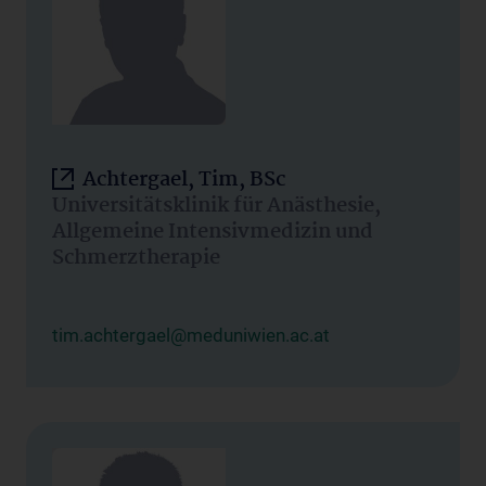
Achtergael, Tim, BSc
Universitätsklinik für Anästhesie,
Allgemeine Intensivmedizin und
Schmerztherapie
tim.achtergael@meduniwien.ac.at