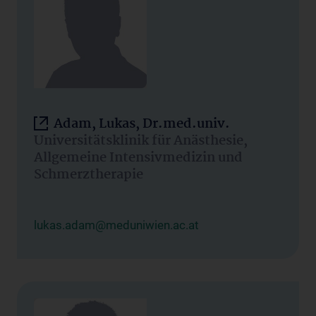
Adam, Lukas, Dr.med.univ.
Universitätsklinik für Anästhesie,
Allgemeine Intensivmedizin und
Schmerztherapie
lukas.adam@meduniwien.ac.at