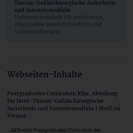
Thorax-Gefäßchirurgische Anästhesie
und Intensivmedizin
Universitätsklinik für Anästhesie,
Allgemeine Intensivmedizin und
Schmerztherapie
Webseiten-Inhalte
Postgraduales Curriculum Klin. Abteilung
für Herz-Thorax-Gefäßchirurgische
Anästhesie und Intensivmedizin | MedUni
Vienna
...All Events Postgraduales Curriculum der