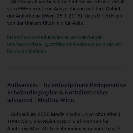
...Alle News Anästhesist und Intensivmediziner erhält
vom FWF vergebene Auszeichnung auf dem Gebiet
der Anästhesie (Wien, 25-1-2016) Klaus Ulrich Klein
von der Universitätsklinik für Anäs...
https://www.meduniwien.ac.at/web/ueber-
uns/news/detail/gottfried-und-vera-weiss-preis-an-
klaus-ulrich-klein/
Aufbaukurs - Interdisziplinäre Perioperative
Echokardiographie & Notfallrefresher
advanced | MedUni Wien
...Aufbaukurs 2026 Medizinische Universität Wien |
1090 Wien, Van Swieten Saal und Zentrum für
Anatomie Max. 40 Teilnehmer:innen gesamt bzw. 5