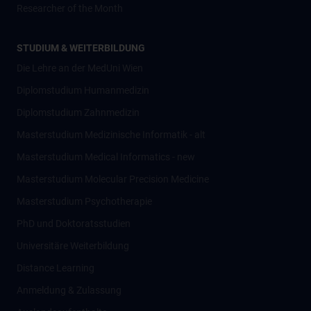
Researcher of the Month
STUDIUM & WEITERBILDUNG
Die Lehre an der MedUni Wien
Diplomstudium Humanmedizin
Diplomstudium Zahnmedizin
Masterstudium Medizinische Informatik - alt
Masterstudium Medical Informatics - new
Masterstudium Molecular Precision Medicine
Masterstudium Psychotherapie
PhD und Doktoratsstudien
Universitäre Weiterbildung
Distance Learning
Anmeldung & Zulassung