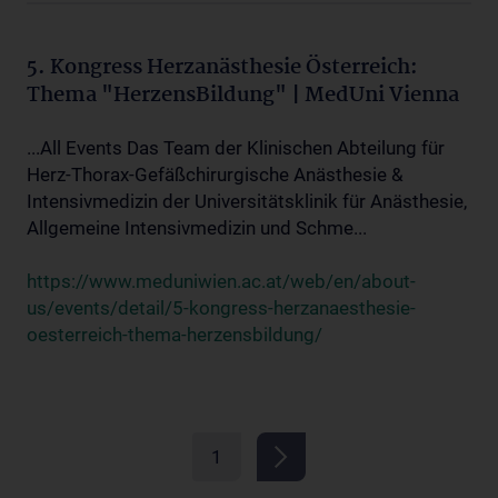
5. Kongress Herzanästhesie Österreich:
Thema "HerzensBildung" | MedUni Vienna
...All Events Das Team der Klinischen Abteilung für
Herz-Thorax-Gefäßchirurgische Anästhesie &
Intensivmedizin der Universitätsklinik für Anästhesie,
Allgemeine Intensivmedizin und Schme...
https://www.meduniwien.ac.at/web/en/about-
us/events/detail/5-kongress-herzanaesthesie-
oesterreich-thema-herzensbildung/
1