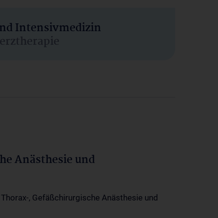
und Intensivmedizin
erztherapie
che Anästhesie und
-, Thorax-, Gefäßchirurgische Anästhesie und