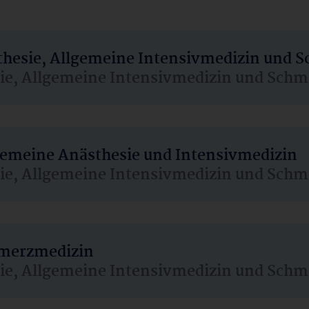
sthesie, Allgemeine Intensivmedizin und 
sie, Allgemeine Intensivmedizin und Schm
lgemeine Anästhesie und Intensivmedizin
sie, Allgemeine Intensivmedizin und Schm
hmerzmedizin
sie, Allgemeine Intensivmedizin und Schm