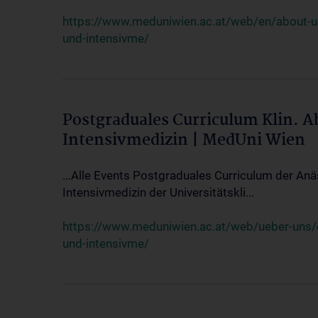
https://www.meduniwien.ac.at/web/en/about-us/
und-intensivme/
Postgraduales Curriculum Klin. 
Intensivmedizin | MedUni Wien
...Alle Events Postgraduales Curriculum der Anä
Intensivmedizin der Universitätskli...
https://www.meduniwien.ac.at/web/ueber-uns/ev
und-intensivme/