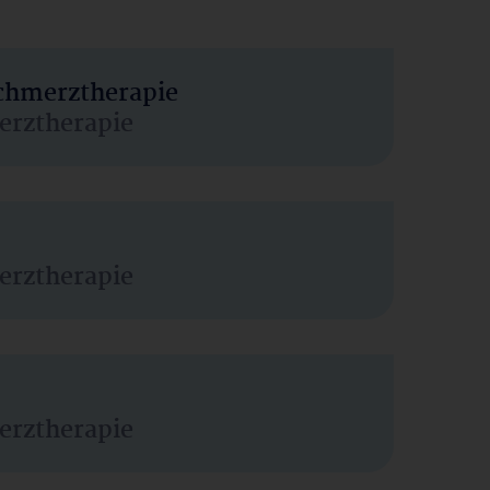
Schmerztherapie
erztherapie
erztherapie
erztherapie