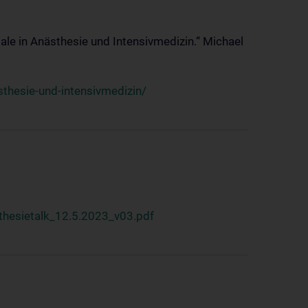
ale in Anästhesie und Intensivmedizin.“ Michael
thesie-und-intensivmedizin/
hesietalk_12.5.2023_v03.pdf