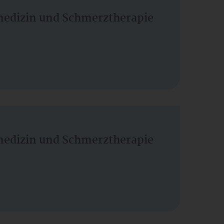
vmedizin und Schmerztherapie
vmedizin und Schmerztherapie