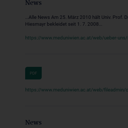
News
...Alle News Am 25. März 2010 hält Univ. Prof. 
Hiesmayr bekleidet seit 1. 7. 2008...
https://www.meduniwien.ac.at/web/ueber-uns/n
PDF
https://www.meduniwien.ac.at/web/fileadmin
News