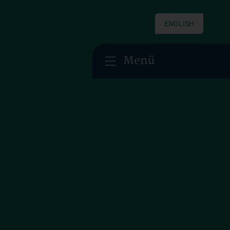
ENGLISH
Menü