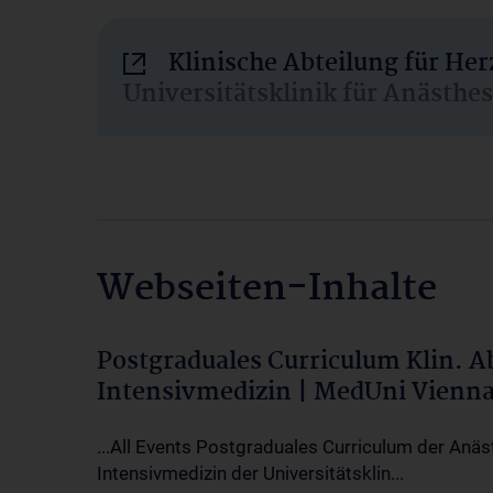
Klinische Abteilung für He
Universitätsklinik für Anästhe
Webseiten-Inhalte
Postgraduales Curriculum Klin. 
Intensivmedizin | MedUni Vienn
...All Events Postgraduales Curriculum der Anäs
Intensivmedizin der Universitätsklin...