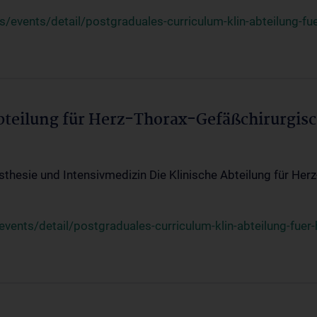
events/detail/postgraduales-curriculum-klin-abteilung-fue
Abteilung für Herz-Thorax-Gefäßchirurgis
sthesie und Intensivmedizin Die Klinische Abteilung für Her
ents/detail/postgraduales-curriculum-klin-abteilung-fuer-