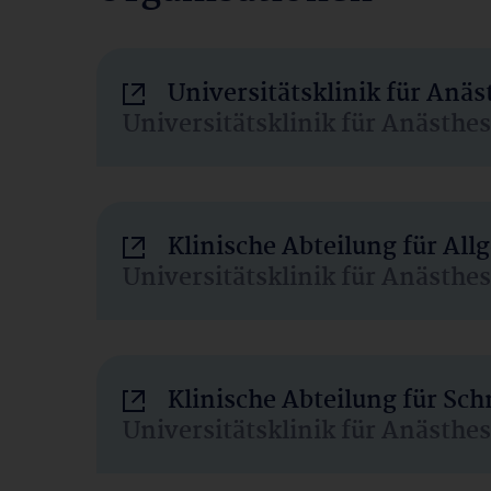
Universitätsklinik für Anä
Universitätsklinik für Anästhe
Klinische Abteilung für Al
Universitätsklinik für Anästhe
Klinische Abteilung für Sc
Universitätsklinik für Anästhe