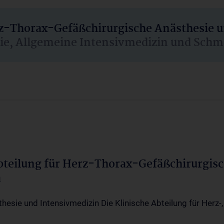
rz-Thorax-Gefäßchirurgische Anästhesie 
sie, Allgemeine Intensivmedizin und Schm
Abteilung für Herz-Thorax-Gefäßchirurgis
a
thesie und Intensivmedizin Die Klinische Abteilung für Herz