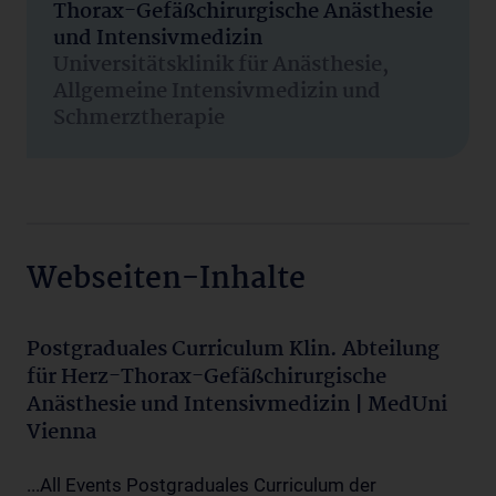
Thorax-Gefäßchirurgische Anästhesie
und Intensivmedizin
Universitätsklinik für Anästhesie,
Allgemeine Intensivmedizin und
Schmerztherapie
Webseiten-Inhalte
Postgraduales Curriculum Klin. Abteilung
für Herz-Thorax-Gefäßchirurgische
Anästhesie und Intensivmedizin | MedUni
Vienna
...All Events Postgraduales Curriculum der