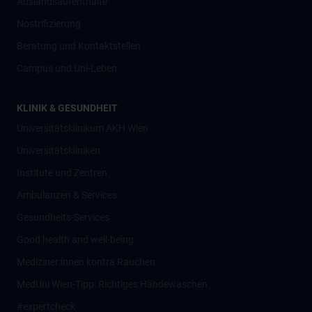
Auslandsaufenthalte
Nostrifizierung
Beratung und Kontaktstellen
Campus und Uni-Leben
KLINIK & GESUNDHEIT
Universitätsklinikum AKH Wien
Universitätskliniken
Institute und Zentren
Ambulanzen & Services
Gesundheits-Services
Good health and well-being
Mediziner:innen kontra Rauchen
MedUni Wien-Tipp: Richtiges Händewaschen
#expertcheck