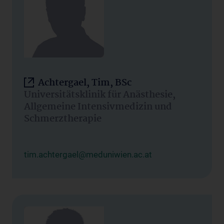
Achtergael, Tim, BSc
Universitätsklinik für Anästhesie,
Allgemeine Intensivmedizin und
Schmerztherapie
tim.achtergael@meduniwien.ac.at