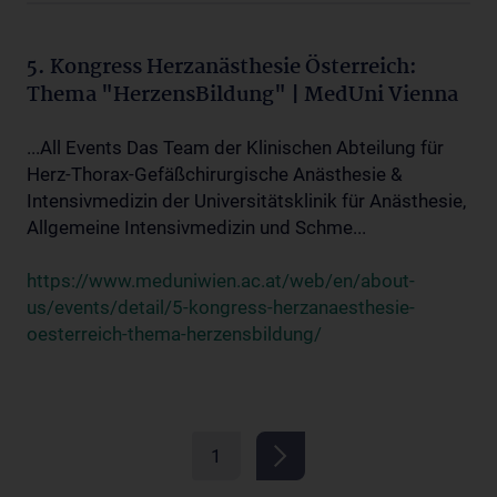
5. Kongress Herzanästhesie Österreich:
Thema "HerzensBildung" | MedUni Vienna
...All Events Das Team der Klinischen Abteilung für
Herz-Thorax-Gefäßchirurgische Anästhesie &
Intensivmedizin der Universitätsklinik für Anästhesie,
Allgemeine Intensivmedizin und Schme...
https://www.meduniwien.ac.at/web/en/about-
us/events/detail/5-kongress-herzanaesthesie-
oesterreich-thema-herzensbildung/
1