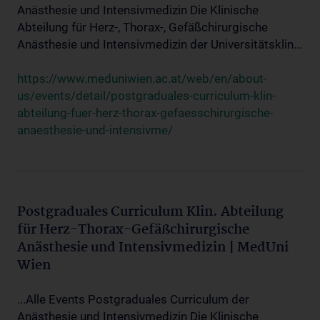
Anästhesie und Intensivmedizin Die Klinische
Abteilung für Herz-, Thorax-, Gefäßchirurgische
Anästhesie und Intensivmedizin der Universitätsklin...
https://www.meduniwien.ac.at/web/en/about-
us/events/detail/postgraduales-curriculum-klin-
abteilung-fuer-herz-thorax-gefaesschirurgische-
anaesthesie-und-intensivme/
Postgraduales Curriculum Klin. Abteilung
für Herz-Thorax-Gefäßchirurgische
Anästhesie und Intensivmedizin | MedUni
Wien
...Alle Events Postgraduales Curriculum der
Anästhesie und Intensivmedizin Die Klinische