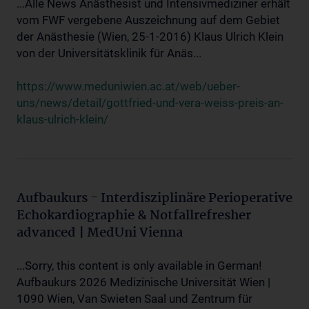
...Alle News Anästhesist und Intensivmediziner erhält
vom FWF vergebene Auszeichnung auf dem Gebiet
der Anästhesie (Wien, 25-1-2016) Klaus Ulrich Klein
von der Universitätsklinik für Anäs...
https://www.meduniwien.ac.at/web/ueber-
uns/news/detail/gottfried-und-vera-weiss-preis-an-
klaus-ulrich-klein/
Aufbaukurs - Interdisziplinäre Perioperative
Echokardiographie & Notfallrefresher
advanced | MedUni Vienna
...Sorry, this content is only available in German!
Aufbaukurs 2026 Medizinische Universität Wien |
1090 Wien, Van Swieten Saal und Zentrum für