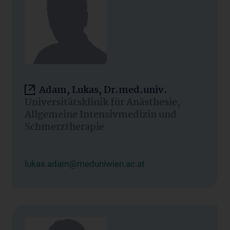
Adam, Lukas, Dr.med.univ.
Universitätsklinik für Anästhesie,
Allgemeine Intensivmedizin und
Schmerztherapie
lukas.adam@meduniwien.ac.at