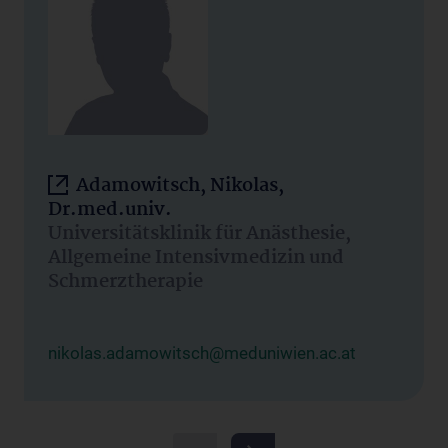
Adamowitsch, Nikolas,
Dr.med.univ.
Universitätsklinik für Anästhesie,
Allgemeine Intensivmedizin und
Schmerztherapie
nikolas.adamowitsch@meduniwien.ac.at