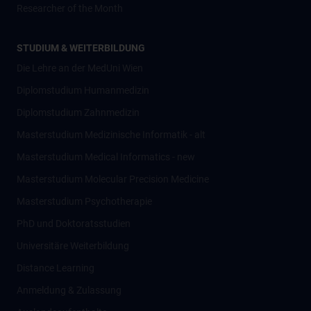
Researcher of the Month
STUDIUM & WEITERBILDUNG
Die Lehre an der MedUni Wien
Diplomstudium Humanmedizin
Diplomstudium Zahnmedizin
Masterstudium Medizinische Informatik - alt
Masterstudium Medical Informatics - new
Masterstudium Molecular Precision Medicine
Masterstudium Psychotherapie
PhD und Doktoratsstudien
Universitäre Weiterbildung
Distance Learning
Anmeldung & Zulassung