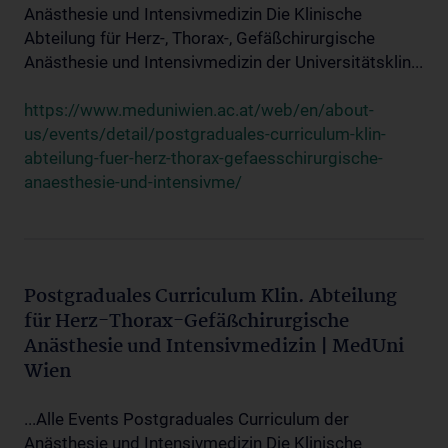
Anästhesie und Intensivmedizin Die Klinische
Abteilung für Herz-, Thorax-, Gefäßchirurgische
Anästhesie und Intensivmedizin der Universitätsklin...
https://www.meduniwien.ac.at/web/en/about-
us/events/detail/postgraduales-curriculum-klin-
abteilung-fuer-herz-thorax-gefaesschirurgische-
anaesthesie-und-intensivme/
Postgraduales Curriculum Klin. Abteilung
für Herz-Thorax-Gefäßchirurgische
Anästhesie und Intensivmedizin | MedUni
Wien
...Alle Events Postgraduales Curriculum der
Anästhesie und Intensivmedizin Die Klinische