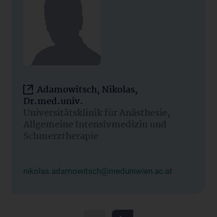
Adamowitsch, Nikolas,
Dr.med.univ.
Universitätsklinik für Anästhesie,
Allgemeine Intensivmedizin und
Schmerztherapie
nikolas.adamowitsch@meduniwien.ac.at