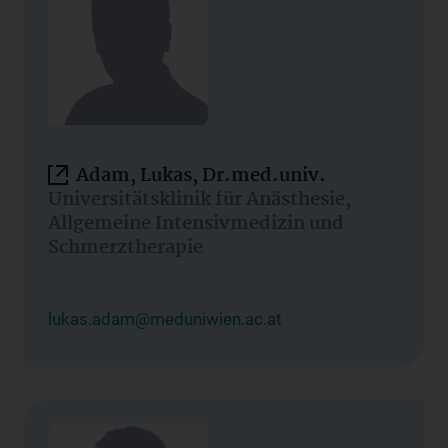
Adam, Lukas, Dr.med.univ.
Universitätsklinik für Anästhesie,
Allgemeine Intensivmedizin und
Schmerztherapie
lukas.adam@meduniwien.ac.at