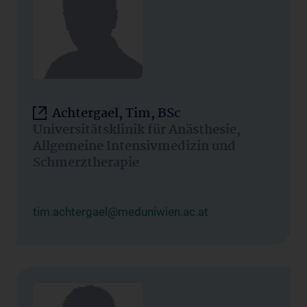
Achtergael, Tim, BSc
Universitätsklinik für Anästhesie,
Allgemeine Intensivmedizin und
Schmerztherapie
tim.achtergael@meduniwien.ac.at