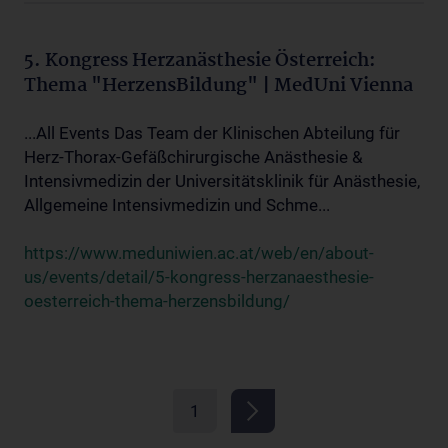
5. Kongress Herzanästhesie Österreich:
Thema "HerzensBildung" | MedUni Vienna
...All Events Das Team der Klinischen Abteilung für
Herz-Thorax-Gefäßchirurgische Anästhesie &
Intensivmedizin der Universitätsklinik für Anästhesie,
Allgemeine Intensivmedizin und Schme...
https://www.meduniwien.ac.at/web/en/about-
us/events/detail/5-kongress-herzanaesthesie-
oesterreich-thema-herzensbildung/
1