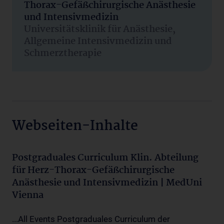
Thorax-Gefäßchirurgische Anästhesie
und Intensivmedizin
Universitätsklinik für Anästhesie,
Allgemeine Intensivmedizin und
Schmerztherapie
Webseiten-Inhalte
Postgraduales Curriculum Klin. Abteilung
für Herz-Thorax-Gefäßchirurgische
Anästhesie und Intensivmedizin | MedUni
Vienna
...All Events Postgraduales Curriculum der