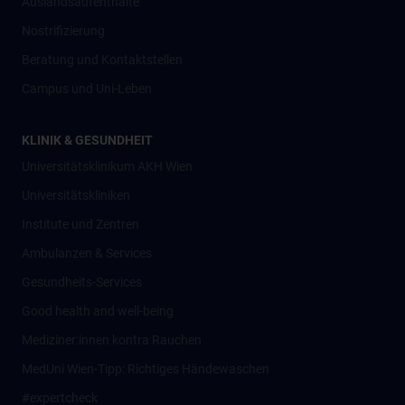
Auslandsaufenthalte
Nostrifizierung
Beratung und Kontaktstellen
Campus und Uni-Leben
KLINIK & GESUNDHEIT
Universitätsklinikum AKH Wien
Universitätskliniken
Institute und Zentren
Ambulanzen & Services
Gesundheits-Services
Good health and well-being
Mediziner:innen kontra Rauchen
MedUni Wien-Tipp: Richtiges Händewaschen
#expertcheck