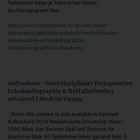
Teilnehmer:innen je Tutor:in bei Hands-
on-/Kleingruppen-Ses...
https://www.meduniwien.ac.at/web/ueber-
uns/events/jaehrliche-events/interdisziplinaere-
perioperative-echokardiographie-
notfallsonographie/aufbaukurs/
Aufbaukurs - Interdisziplinäre Perioperative
Echokardiographie & Notfallrefresher
advanced | MedUni Vienna
...Sorry, this content is only available in German!
Aufbaukurs 2026 Medizinische Universität Wien |
1090 Wien, Van Swieten Saal und Zentrum für
Anatomie Max. 40 Teilnehmer:innen gesamt bzw. 5