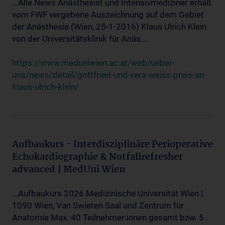
...Alle News Anästhesist und Intensivmediziner erhält
vom FWF vergebene Auszeichnung auf dem Gebiet
der Anästhesie (Wien, 25-1-2016) Klaus Ulrich Klein
von der Universitätsklinik für Anäs...
https://www.meduniwien.ac.at/web/ueber-
uns/news/detail/gottfried-und-vera-weiss-preis-an-
klaus-ulrich-klein/
Aufbaukurs - Interdisziplinäre Perioperative
Echokardiographie & Notfallrefresher
advanced | MedUni Wien
...Aufbaukurs 2026 Medizinische Universität Wien |
1090 Wien, Van Swieten Saal und Zentrum für
Anatomie Max. 40 Teilnehmer:innen gesamt bzw. 5