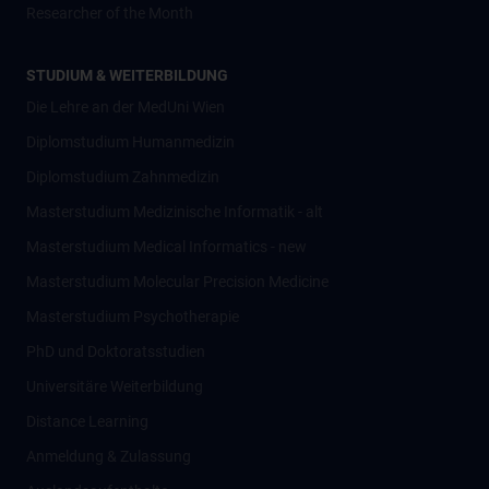
Researcher of the Month
STUDIUM & WEITERBILDUNG
Die Lehre an der MedUni Wien
Diplomstudium Humanmedizin
Diplomstudium Zahnmedizin
Masterstudium Medizinische Informatik - alt
Masterstudium Medical Informatics - new
Masterstudium Molecular Precision Medicine
Masterstudium Psychotherapie
PhD und Doktoratsstudien
Universitäre Weiterbildung
Distance Learning
Anmeldung & Zulassung