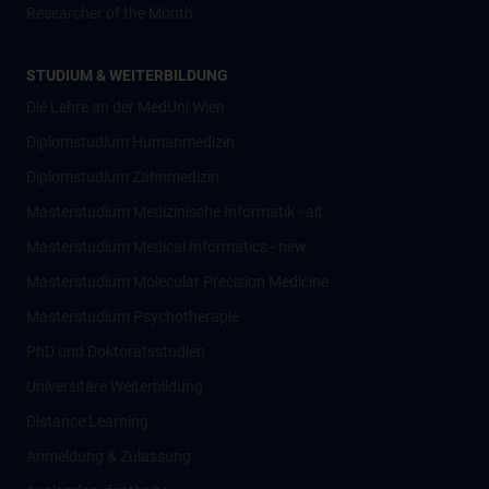
Researcher of the Month
STUDIUM & WEITERBILDUNG
Die Lehre an der MedUni Wien
Diplomstudium Humanmedizin
Diplomstudium Zahnmedizin
Masterstudium Medizinische Informatik - alt
Masterstudium Medical Informatics - new
Masterstudium Molecular Precision Medicine
Masterstudium Psychotherapie
PhD und Doktoratsstudien
Universitäre Weiterbildung
Distance Learning
Anmeldung & Zulassung