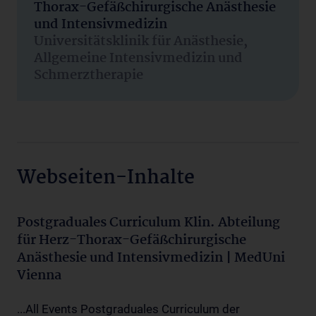
Thorax-Gefäßchirurgische Anästhesie
und Intensivmedizin
Universitätsklinik für Anästhesie,
Allgemeine Intensivmedizin und
Schmerztherapie
Webseiten-Inhalte
Postgraduales Curriculum Klin. Abteilung
für Herz-Thorax-Gefäßchirurgische
Anästhesie und Intensivmedizin | MedUni
Vienna
...All Events Postgraduales Curriculum der