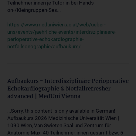
Teilnehmer:innen je Tutor:in bei Hands-
on-/Kleingruppen-Ses...
https://www.meduniwien.ac.at/web/ueber-
uns/events/jaehrliche-events/interdisziplinaere-
perioperative-echokardiographie-
notfallsonographie/aufbaukurs/
Aufbaukurs - Interdisziplinäre Perioperative
Echokardiographie & Notfallrefresher
advanced | MedUni Vienna
...Sorry, this content is only available in German!
Aufbaukurs 2026 Medizinische Universität Wien |
1090 Wien, Van Swieten Saal und Zentrum für
Anatomie Max. 40 Teilnehmer:innen gesamt bzw. 5