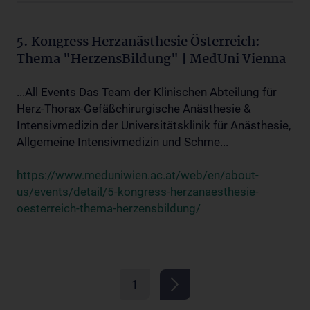
5. Kongress Herzanästhesie Österreich:
Thema "HerzensBildung" | MedUni Vienna
...All Events Das Team der Klinischen Abteilung für
Herz-Thorax-Gefäßchirurgische Anästhesie &
Intensivmedizin der Universitätsklinik für Anästhesie,
Allgemeine Intensivmedizin und Schme...
https://www.meduniwien.ac.at/web/en/about-
us/events/detail/5-kongress-herzanaesthesie-
oesterreich-thema-herzensbildung/
1