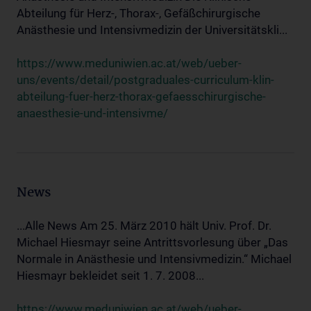
Abteilung für Herz-, Thorax-, Gefäßchirurgische
Anästhesie und Intensivmedizin der Universitätskli...
https://www.meduniwien.ac.at/web/ueber-
uns/events/detail/postgraduales-curriculum-klin-
abteilung-fuer-herz-thorax-gefaesschirurgische-
anaesthesie-und-intensivme/
News
...Alle News Am 25. März 2010 hält Univ. Prof. Dr.
Michael Hiesmayr seine Antrittsvorlesung über „Das
Normale in Anästhesie und Intensivmedizin.“ Michael
Hiesmayr bekleidet seit 1. 7. 2008...
https://www.meduniwien.ac.at/web/ueber-