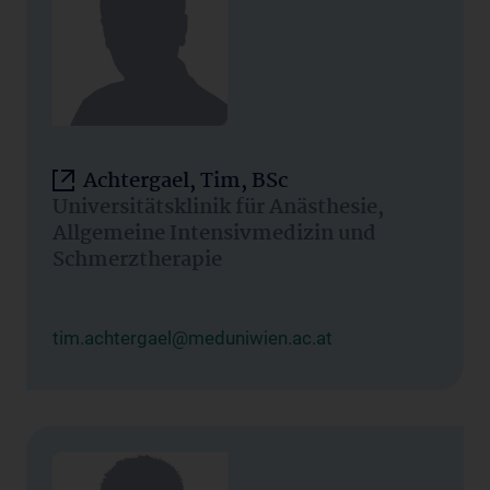
Achtergael, Tim, BSc
Universitätsklinik für Anästhesie,
Allgemeine Intensivmedizin und
Schmerztherapie
tim.achtergael@meduniwien.ac.at