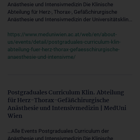
Anästhesie und Intensivmedizin Die Klinische
Abteilung für Herz-, Thorax-, Gefäßchirurgische
Anästhesie und Intensivmedizin der Universitätsklin...
https://www.meduniwien.ac.at/web/en/about-
us/events/detail/postgraduales-curriculum-klin-
abteilung-fuer-herz-thorax-gefaesschirurgische-
anaesthesie-und-intensivme/
Postgraduales Curriculum Klin. Abteilung
für Herz-Thorax-Gefäßchirurgische
Anästhesie und Intensivmedizin | MedUni
Wien
...Alle Events Postgraduales Curriculum der
Anästhesie und Intensivmedizin Die Klinische