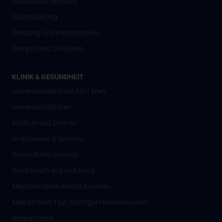
Auslandsaufenthalte
Nostrifizierung
Beratung und Kontaktstellen
Campus und Uni-Leben
KLINIK & GESUNDHEIT
Universitätsklinikum AKH Wien
Universitätskliniken
Institute und Zentren
Ambulanzen & Services
Gesundheits-Services
Good health and well-being
Mediziner:innen kontra Rauchen
MedUni Wien-Tipp: Richtiges Händewaschen
#expertcheck