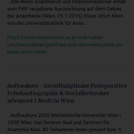
...Alle News Anästhesist und Intensivmediziner erhält
vom FWF vergebene Auszeichnung auf dem Gebiet
der Anästhesie (Wien, 25-1-2016) Klaus Ulrich Klein
von der Universitätsklinik für Anäs...
https://www.meduniwien.ac.at/web/ueber-
uns/news/detail/gottfried-und-vera-weiss-preis-an-
klaus-ulrich-klein/
Aufbaukurs - Interdisziplinäre Perioperative
Echokardiographie & Notfallrefresher
advanced | MedUni Wien
...Aufbaukurs 2026 Medizinische Universität Wien |
1090 Wien, Van Swieten Saal und Zentrum für
Anatomie Max. 40 Teilnehmer:innen gesamt bzw. 5