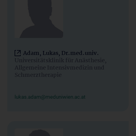
Adam, Lukas, Dr.med.univ.
Universitätsklinik für Anästhesie,
Allgemeine Intensivmedizin und
Schmerztherapie
lukas.adam@meduniwien.ac.at