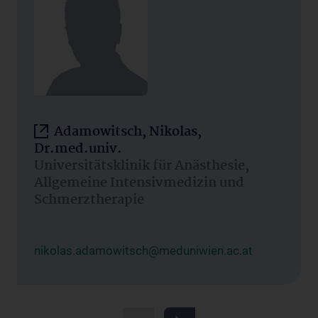
Adamowitsch, Nikolas,
Dr.med.univ.
Universitätsklinik für Anästhesie,
Allgemeine Intensivmedizin und
Schmerztherapie
nikolas.adamowitsch@meduniwien.ac.at