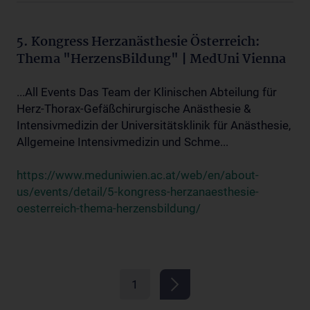
5. Kongress Herzanästhesie Österreich:
Thema "HerzensBildung" | MedUni Vienna
...All Events Das Team der Klinischen Abteilung für
Herz-Thorax-Gefäßchirurgische Anästhesie &
Intensivmedizin der Universitätsklinik für Anästhesie,
Allgemeine Intensivmedizin und Schme...
https://www.meduniwien.ac.at/web/en/about-
us/events/detail/5-kongress-herzanaesthesie-
oesterreich-thema-herzensbildung/
1