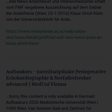
...Alle News Anästhesist und Intensivmediziner erhält
vom FWF vergebene Auszeichnung auf dem Gebiet
der Anästhesie (Wien, 25-1-2016) Klaus Ulrich Klein
von der Universitätsklinik für Anäs...
https://www.meduniwien.ac.at/web/ueber-
uns/news/detail/gottfried-und-vera-weiss-preis-an-
klaus-ulrich-klein/
Aufbaukurs - Interdisziplinäre Perioperative
Echokardiographie & Notfallrefresher
advanced | MedUni Vienna
...Sorry, this content is only available in German!
Aufbaukurs 2026 Medizinische Universität Wien |
1090 Wien, Van Swieten Saal und Zentrum für