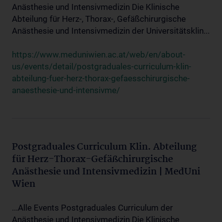
Anästhesie und Intensivmedizin Die Klinische
Abteilung für Herz-, Thorax-, Gefäßchirurgische
Anästhesie und Intensivmedizin der Universitätsklin...
https://www.meduniwien.ac.at/web/en/about-
us/events/detail/postgraduales-curriculum-klin-
abteilung-fuer-herz-thorax-gefaesschirurgische-
anaesthesie-und-intensivme/
Postgraduales Curriculum Klin. Abteilung
für Herz-Thorax-Gefäßchirurgische
Anästhesie und Intensivmedizin | MedUni
Wien
...Alle Events Postgraduales Curriculum der
Anästhesie und Intensivmedizin Die Klinische