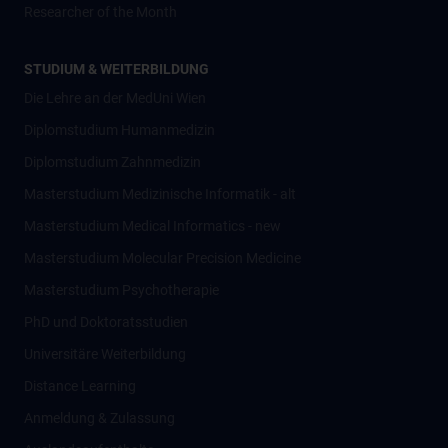
Researcher of the Month
STUDIUM & WEITERBILDUNG
Die Lehre an der MedUni Wien
Diplomstudium Humanmedizin
Diplomstudium Zahnmedizin
Masterstudium Medizinische Informatik - alt
Masterstudium Medical Informatics - new
Masterstudium Molecular Precision Medicine
Masterstudium Psychotherapie
PhD und Doktoratsstudien
Universitäre Weiterbildung
Distance Learning
Anmeldung & Zulassung