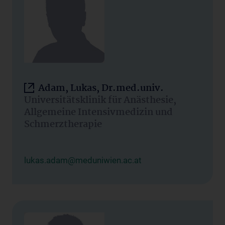
Adam, Lukas, Dr.med.univ.
Universitätsklinik für Anästhesie,
Allgemeine Intensivmedizin und
Schmerztherapie
lukas.adam@meduniwien.ac.at