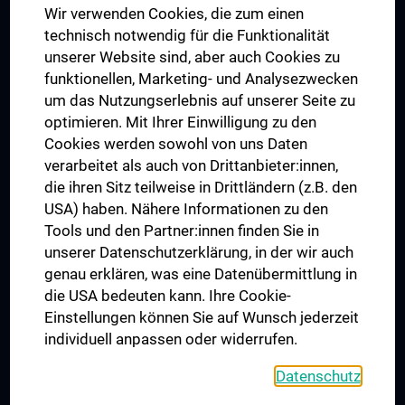
Wir verwenden Cookies, die zum einen
Graduiertentraining
technisch notwendig für die Funktionalität
Dual Career
unserer Website sind, aber auch Cookies zu
funktionellen, Marketing- und Analysezwecken
Trusted Reseach - Research Security - Foreign Interference
um das Nutzungserlebnis auf unserer Seite zu
UNESCO Lehrstuhl für Bioethik
optimieren. Mit Ihrer Einwilligung zu den
MUVI
Cookies werden sowohl von uns Daten
verarbeitet als auch von Drittanbieter:innen,
die ihren Sitz teilweise in Drittländern (z.B. den
USA) haben. Nähere Informationen zu den
Folgen Sie uns auf
Tools und den Partner:innen finden Sie in
unserer Datenschutzerklärung, in der wir auch
genau erklären, was eine Datenübermittlung in
die USA bedeuten kann. Ihre Cookie-
Einstellungen können Sie auf Wunsch jederzeit
individuell anpassen oder widerrufen.
PRESSE
JOBS
Datenschutz
MEDUNI SHOP