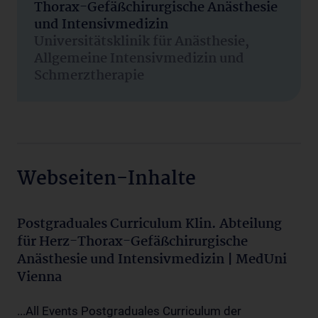
Thorax-Gefäßchirurgische Anästhesie
und Intensivmedizin
Universitätsklinik für Anästhesie,
Allgemeine Intensivmedizin und
Schmerztherapie
Webseiten-Inhalte
Postgraduales Curriculum Klin. Abteilung
für Herz-Thorax-Gefäßchirurgische
Anästhesie und Intensivmedizin | MedUni
Vienna
...All Events Postgraduales Curriculum der