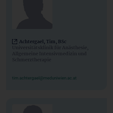
Achtergael, Tim, BSc
Universitätsklinik für Anästhesie,
Allgemeine Intensivmedizin und
Schmerztherapie
tim.achtergael@meduniwien.ac.at