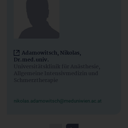
Adamowitsch, Nikolas,
Dr.med.univ.
Universitätsklinik für Anästhesie,
Allgemeine Intensivmedizin und
Schmerztherapie
nikolas.adamowitsch@meduniwien.ac.at