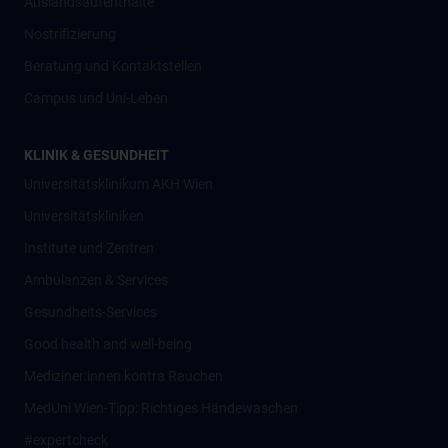
Auslandsaufenthalte
Nostrifizierung
Beratung und Kontaktstellen
Campus und Uni-Leben
KLINIK & GESUNDHEIT
Universitätsklinikum AKH Wien
Universitätskliniken
Institute und Zentren
Ambulanzen & Services
Gesundheits-Services
Good health and well-being
Mediziner:innen kontra Rauchen
MedUni Wien-Tipp: Richtiges Händewaschen
#expertcheck