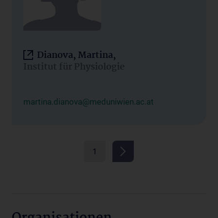
Dianova, Martina,
Institut für Physiologie
martina.dianova@meduniwien.ac.at
1