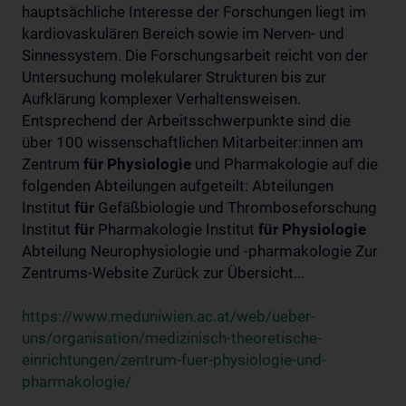
hauptsächliche Interesse der Forschungen liegt im
kardiovaskulären Bereich sowie im Nerven- und
Sinnessystem. Die Forschungsarbeit reicht von der
Untersuchung molekularer Strukturen bis zur
Aufklärung komplexer Verhaltensweisen.
Entsprechend der Arbeitsschwerpunkte sind die
über 100 wissenschaftlichen Mitarbeiter:innen am
Zentrum
für
Physiologie
und Pharmakologie auf die
folgenden Abteilungen aufgeteilt: Abteilungen
Institut
für
Gefäßbiologie und Thromboseforschung
Institut
für
Pharmakologie Institut
für
Physiologie
Abteilung Neurophysiologie und -pharmakologie Zur
Zentrums-Website Zurück zur Übersicht...
https://www.meduniwien.ac.at/web/ueber-
uns/organisation/medizinisch-theoretische-
einrichtungen/zentrum-fuer-physiologie-und-
pharmakologie/