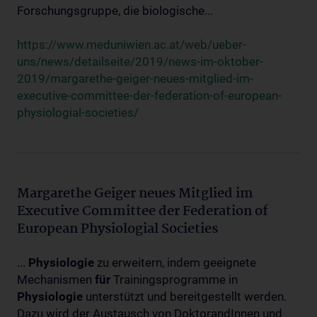
Forschungsgruppe, die biologische...
https://www.meduniwien.ac.at/web/ueber-
uns/news/detailseite/2019/news-im-oktober-
2019/margarethe-geiger-neues-mitglied-im-
executive-committee-der-federation-of-european-
physiologial-societies/
Margarethe Geiger neues Mitglied im
Executive Committee der Federation of
European Physiologial Societies
...
Physiologie
zu erweitern, indem geeignete
Mechanismen
für
Trainingsprogramme in
Physiologie
unterstützt und bereitgestellt werden.
Dazu wird der Austausch von DoktorandInnen und