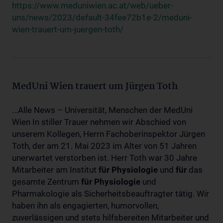
https://www.meduniwien.ac.at/web/ueber-
uns/news/2023/default-34fee72b1e-2/meduni-
wien-trauert-um-juergen-toth/
MedUni Wien trauert um Jürgen Toth
...Alle News – Universität, Menschen der MedUni
Wien In stiller Trauer nehmen wir Abschied von
unserem Kollegen, Herrn Fachoberinspektor Jürgen
Toth, der am 21. Mai 2023 im Alter von 51 Jahren
unerwartet verstorben ist. Herr Toth war 30 Jahre
Mitarbeiter am Institut
für
Physiologie
und
für
das
gesamte Zentrum
für
Physiologie
und
Pharmakologie als Sicherheitsbeauftragter tätig. Wir
haben ihn als engagierten, humorvollen,
zuverlässigen und stets hilfsbereiten Mitarbeiter und