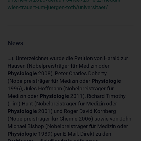
wien-trauert-um-juergen-toth/universitaet/
News
...). Unterzeichnet wurde die Petition von Harald zur
Hausen (Nobelpreisträger
für
Medizin oder
Physiologie
2008), Peter Charles Doherty
(Nobelpreisträger
für
Medizin oder
Physiologie
1996), Jules Hoffmann (Nobelpreisträger
für
Medizin oder
Physiologie
2011), Richard Timothy
(Tim) Hunt (Nobelpreisträger
für
Medizin oder
Physiologie
2001) und Roger David Kornberg
(Nobelpreisträger
für
Chemie 2006) sowie von John
Michael Bishop (Nobelpreisträger
für
Medizin oder
Physiologie
1989) per E-Mail. Direkt zu den