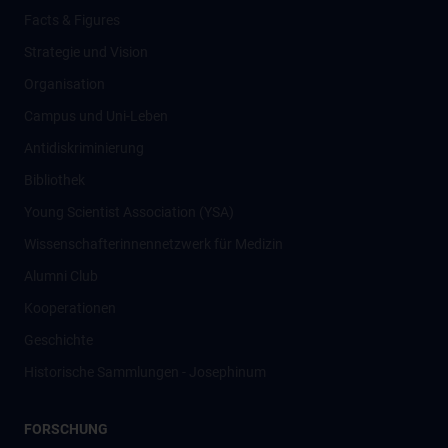
Facts & Figures
Strategie und Vision
Organisation
Campus und Uni-Leben
Antidiskriminierung
Bibliothek
Young Scientist Association (YSA)
Wissenschafter­innennetzwerk für Medizin
Alumni Club
Kooperationen
Geschichte
Historische Sammlungen - Josephinum
FORSCHUNG