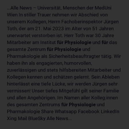
...Alle News – Universität, Menschen der MedUni
Wien In stiller Trauer nehmen wir Abschied von
unserem Kollegen, Herrn Fachoberinspektor Jürgen
Toth, der am 21. Mai 2023 im Alter von 51 Jahren
unerwartet verstorben ist. Herr Toth war 30 Jahre
Mitarbeiter am Institut
für
Physiologie
und
für
das
gesamte Zentrum
für
Physiologie
und
Pharmakologie als Sicherheitsbeauftragter tätig. Wir
haben ihn als engagierten, humorvollen,
zuverlässigen und stets hilfsbereiten Mitarbeiter und
Kollegen kennen und schätzen gelernt. Sein Ableben
hinterlässt eine tiefe Lücke, wir werden Jürgen sehr
vermissen! Unser tiefes Mitgefühl gilt seiner Familie
und allen Angehörigen. Im Namen aller Kolleg:innen
des gesamten Zentrums
für
Physiologie
und
Pharmakologie Share Whatsapp Facebook LinkedIn
Xing Mail BlueSky Alle News...