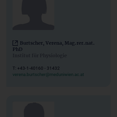
Burtscher, Verena, Mag.rer.nat.
PhD
Institut für Physiologie
T: +43-1-40160 - 31432
verena.burtscher@meduniwien.ac.at