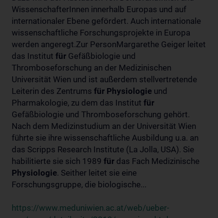
WissenschafterInnen innerhalb Europas und auf
internationaler Ebene gefördert. Auch internationale
wissenschaftliche Forschungsprojekte in Europa
werden angeregt.Zur PersonMargarethe Geiger leitet
das Institut
für
Gefäßbiologie und
Thromboseforschung an der Medizinischen
Universität Wien und ist außerdem stellvertretende
Leiterin des Zentrums
für
Physiologie
und
Pharmakologie, zu dem das Institut
für
Gefäßbiologie und Thromboseforschung gehört.
Nach dem Medizinstudium an der Universität Wien
führte sie ihre wissenschaftliche Ausbildung u.a. an
das Scripps Research Institute (La Jolla, USA). Sie
habilitierte sie sich 1989
für
das Fach Medizinische
Physiologie
. Seither leitet sie eine
Forschungsgruppe, die biologische...
https://www.meduniwien.ac.at/web/ueber-