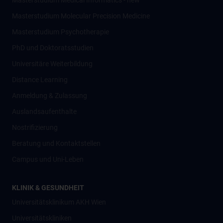
Masterstudium Medical Informatics - new
Masterstudium Molecular Precision Medicine
Masterstudium Psychotherapie
PhD und Doktoratsstudien
Universitäre Weiterbildung
Distance Learning
Anmeldung & Zulassung
Auslandsaufenthalte
Nostrifizierung
Beratung und Kontaktstellen
Campus und Uni-Leben
KLINIK & GESUNDHEIT
Universitätsklinikum AKH Wien
Universitätskliniken