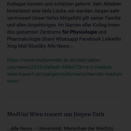
Kollegen kennen und schätzen gelernt. Sein Ableben
hinterlässt eine tiefe Lücke, wir werden Jürgen sehr
vermissen! Unser tiefes Mitgefühl gilt seiner Familie
und allen Angehörigen. Im Namen aller Kolleg:innen
des gesamten Zentrums
für
Physiologie
und
Pharmakologie Share Whatsapp Facebook LinkedIn
Xing Mail BlueSky Alle News...
https://www.meduniwien.ac.at/web/ueber-
uns/news/2023/default-34fee72b1e-2/meduni-
wien-trauert-um-juergen-toth/menschen-der-meduni-
wien/
MedUni Wien trauert um Jürgen Toth
...Alle News – Universität, Menschen der MedUni