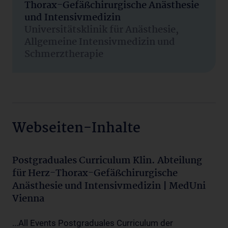
Thorax-Gefäßchirurgische Anästhesie
und Intensivmedizin
Universitätsklinik für Anästhesie,
Allgemeine Intensivmedizin und
Schmerztherapie
Webseiten-Inhalte
Postgraduales Curriculum Klin. Abteilung
für Herz-Thorax-Gefäßchirurgische
Anästhesie und Intensivmedizin | MedUni
Vienna
...All Events Postgraduales Curriculum der