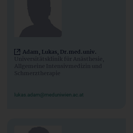
Adam, Lukas, Dr.med.univ.
Universitätsklinik für Anästhesie,
Allgemeine Intensivmedizin und
Schmerztherapie
lukas.adam@meduniwien.ac.at