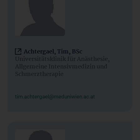
Achtergael, Tim, BSc
Universitätsklinik für Anästhesie,
Allgemeine Intensivmedizin und
Schmerztherapie
tim.achtergael@meduniwien.ac.at