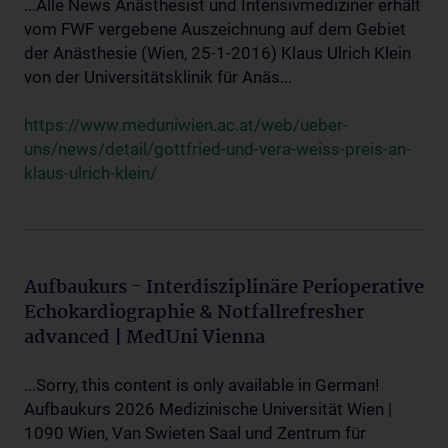
...Alle News Anästhesist und Intensivmediziner erhält
vom FWF vergebene Auszeichnung auf dem Gebiet
der Anästhesie (Wien, 25-1-2016) Klaus Ulrich Klein
von der Universitätsklinik für Anäs...
https://www.meduniwien.ac.at/web/ueber-
uns/news/detail/gottfried-und-vera-weiss-preis-an-
klaus-ulrich-klein/
Aufbaukurs - Interdisziplinäre Perioperative
Echokardiographie & Notfallrefresher
advanced | MedUni Vienna
...Sorry, this content is only available in German!
Aufbaukurs 2026 Medizinische Universität Wien |
1090 Wien, Van Swieten Saal und Zentrum für