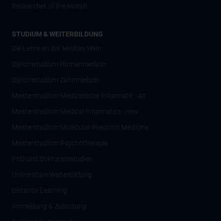
Researcher of the Month
STUDIUM & WEITERBILDUNG
Die Lehre an der MedUni Wien
Diplomstudium Humanmedizin
Diplomstudium Zahnmedizin
Masterstudium Medizinische Informatik - alt
Masterstudium Medical Informatics - new
Masterstudium Molecular Precision Medicine
Masterstudium Psychotherapie
PhD und Doktoratsstudien
Universitäre Weiterbildung
Distance Learning
Anmeldung & Zulassung