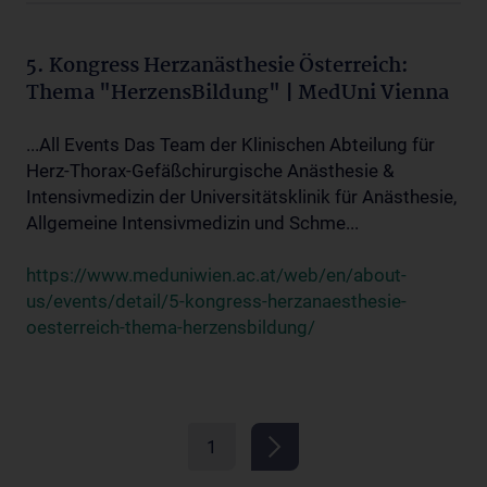
5. Kongress Herzanästhesie Österreich:
Thema "HerzensBildung" | MedUni Vienna
...All Events Das Team der Klinischen Abteilung für
Herz-Thorax-Gefäßchirurgische Anästhesie &
Intensivmedizin der Universitätsklinik für Anästhesie,
Allgemeine Intensivmedizin und Schme...
https://www.meduniwien.ac.at/web/en/about-
us/events/detail/5-kongress-herzanaesthesie-
oesterreich-thema-herzensbildung/
1