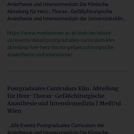
Anästhesie und Intensivmedizin Die Klinische
Abteilung für Herz-, Thorax-, Gefäßchirurgische
Anästhesie und Intensivmedizin der Universitätsklin...
https://www.meduniwien.ac.at/web/en/about-
us/events/detail/postgraduales-curriculum-klin-
abteilung-fuer-herz-thorax-gefaesschirurgische-
anaesthesie-und-intensivme/
Postgraduales Curriculum Klin. Abteilung
für Herz-Thorax-Gefäßchirurgische
Anästhesie und Intensivmedizin | MedUni
Wien
...Alle Events Postgraduales Curriculum der
Anästhesie und Intensivmedizin Die Klinische