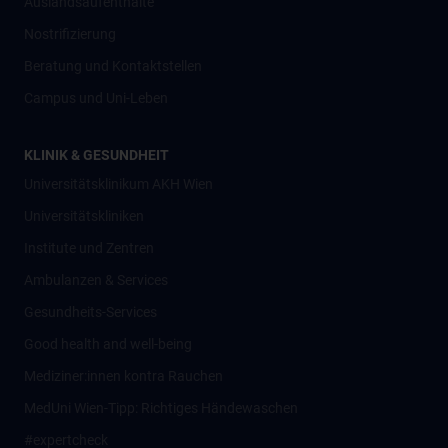
Auslandsaufenthalte
Nostrifizierung
Beratung und Kontaktstellen
Campus und Uni-Leben
KLINIK & GESUNDHEIT
Universitätsklinikum AKH Wien
Universitätskliniken
Institute und Zentren
Ambulanzen & Services
Gesundheits-Services
Good health and well-being
Mediziner:innen kontra Rauchen
MedUni Wien-Tipp: Richtiges Händewaschen
#expertcheck