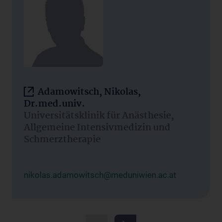
Adamowitsch, Nikolas,
Dr.med.univ.
Universitätsklinik für Anästhesie,
Allgemeine Intensivmedizin und
Schmerztherapie
nikolas.adamowitsch@meduniwien.ac.at