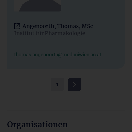
Angenoorth, Thomas, MSc
Institut für Pharmakologie
thomas.angenoorth@meduniwien.ac.at
1
Organisationen