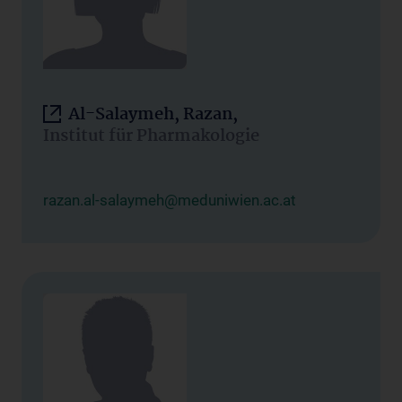
Al-Salaymeh, Razan,
Institut für Pharmakologie
razan.al-salaymeh@meduniwien.ac.at