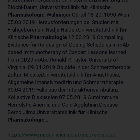
Blöchl-Daum, Universitätsklinik
für
Klinische
Pharmakologie
, Währinger Gürtel 18-20, 1090 Wien
05.03.2019 Herausforderungen bei Studien mit
Frühgeborenen Nadja Haiden,Universitätsklinik
für
Klinische
Pharmakologie
12.03.2019 Compelling
Evidence for Re-design of Dosing Schedules in mAb-
based Immunotherapy of Cancer: Lessons learned
from CD20 mAbs Ronald P. Taylor, University of
Virginia 09.04.2019 Opioide in der Schmerztherapie
Zoltan Micskei,Universitätsklinik
für
Anästhesie,
Allgemeine Intensivmedizin und Schmerztherapie
30.04.2019 Fälle aus der Interaktionsambulanz
Kollektive Diskussion 07.05.2019 Autoimmune
Hemolytic Anemia and Cold Agglutinin Disease
Bernd Jilma,Universitätsklinik
für
Klinische
Pharmakologie
...
https://www.meduniwien.ac.at/web/en/about-