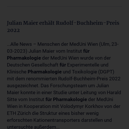
Julian Maier erhält Rudolf-Buchheim-Preis
2022
...Alle News – Menschen der MedUni Wien (Ulm, 23-
03-2023) Julian Maier vom Institut
für
Pharmakologie
der MedUni Wien wurde von der
Deutschen Gesellschaft
für
Experimentelle und
Klinische
Pharmakologie
und Toxikologie (DGPT)
mit dem renommierten Rudolf-Buchheim-Preis 2022
ausgezeichnet. Das Forschungsteam um Julian
Maier konnte in einer Studie unter Leitung von Harald
Sitte vom Institut
für
Pharmakologie
der MedUni
Wien in Kooperation mit Volodymyr Korkhov von der
ETH Zürich die Struktur eines bisher wenig
erforschten Kationentransporters darstellen und
untersuchte außerdem...