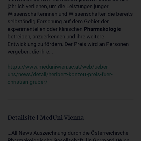
jährlich verliehen, um die Leistungen junger
Wissenschafterinnen und Wissenschafter, die bereits
selbständig Forschung auf dem Gebiet der
experimentellen oder klinischen
Pharmakologie
betreiben, anzuerkennen und ihre weitere
Entwicklung zu fördern. Der Preis wird an Personen
vergeben, die ihre...
https://www.meduniwien.ac.at/web/ueber-
uns/news/detail/heribert-konzett-preis-fuer-
christian-gruber/
Detailsite | MedUni Vienna
...All News Auszeichnung durch die Österreichische
Pharmakologische Gesellschaft. [in German:] (Wien,