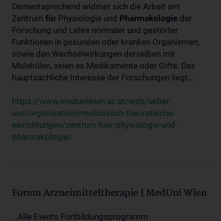
Dementsprechend widmet sich die Arbeit am
Zentrum
für
Physiologie und
Pharmakologie
der
Forschung und Lehre normaler und gestörter
Funktionen in gesunden oder kranken Organismen,
sowie den Wechselwirkungen derselben mit
Molekülen, seien es Medikamente oder Gifte. Das
hauptsächliche Interesse der Forschungen liegt...
https://www.meduniwien.ac.at/web/ueber-
uns/organisation/medizinisch-theoretische-
einrichtungen/zentrum-fuer-physiologie-und-
pharmakologie/
Forum Arzneimitteltherapie | MedUni Wien
...Alle Events Fortbildungsprogramm