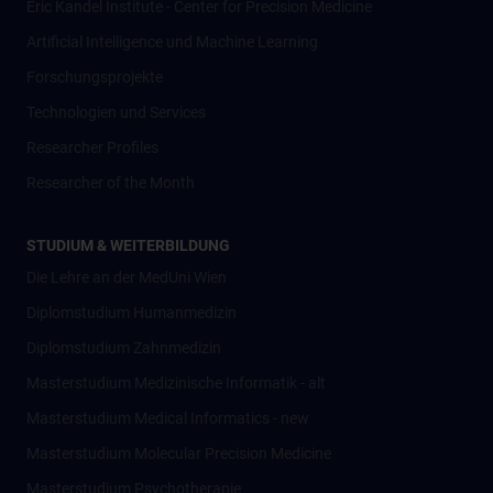
Eric Kandel Institute - Center for Precision Medicine
Artificial Intelligence und Machine Learning
Forschungsprojekte
Technologien und Services
Researcher Profiles
Researcher of the Month
STUDIUM & WEITERBILDUNG
Die Lehre an der MedUni Wien
Diplomstudium Humanmedizin
Diplomstudium Zahnmedizin
Masterstudium Medizinische Informatik - alt
Masterstudium Medical Informatics - new
Masterstudium Molecular Precision Medicine
Masterstudium Psychotherapie