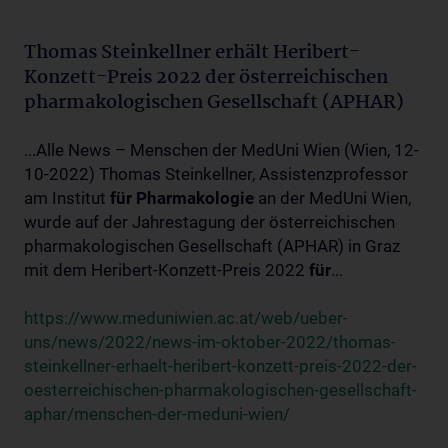
Thomas Steinkellner erhält Heribert-
Konzett-Preis 2022 der österreichischen
pharmakologischen Gesellschaft (APHAR)
...Alle News – Menschen der MedUni Wien (Wien, 12-
10-2022) Thomas Steinkellner, Assistenzprofessor
am Institut
für
Pharmakologie
an der MedUni Wien,
wurde auf der Jahrestagung der österreichischen
pharmakologischen Gesellschaft (APHAR) in Graz
mit dem Heribert-Konzett-Preis 2022
für
...
https://www.meduniwien.ac.at/web/ueber-
uns/news/2022/news-im-oktober-2022/thomas-
steinkellner-erhaelt-heribert-konzett-preis-2022-der-
oesterreichischen-pharmakologischen-gesellschaft-
aphar/menschen-der-meduni-wien/