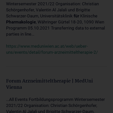
Wintersemester 2021/22 Organisation: Christian
Schörgenhofer, Valentin Al Jalali und Brigitte
Schwarzer-Daum, Universitätsklinik
für
Klinische
Pharmakologie
, Währinger Gürtel 18-20, 1090 Wien
Programm 05.10.2021 Transferring data to external
parties in line...
https://www.meduniwien.ac.at/web/ueber-
uns/events/detail/forum-arzneimitteltherapie-2/
Forum Arzneimitteltherapie | MedUni
Vienna
...All Events Fortbildungsprogramm Wintersemester
2021/22 Organisation: Christian Schörgenhofer,
Valentin Al Jalali und Brigitte Schwarzer-Daum,