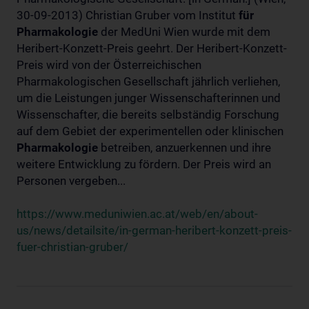
30-09-2013) Christian Gruber vom Institut
für
Pharmakologie
der MedUni Wien wurde mit dem
Heribert-Konzett-Preis geehrt. Der Heribert-Konzett-
Preis wird von der Österreichischen
Pharmakologischen Gesellschaft jährlich verliehen,
um die Leistungen junger Wissenschafterinnen und
Wissenschafter, die bereits selbständig Forschung
auf dem Gebiet der experimentellen oder klinischen
Pharmakologie
betreiben, anzuerkennen und ihre
weitere Entwicklung zu fördern. Der Preis wird an
Personen vergeben...
https://www.meduniwien.ac.at/web/en/about-
us/news/detailsite/in-german-heribert-konzett-preis-
fuer-christian-gruber/