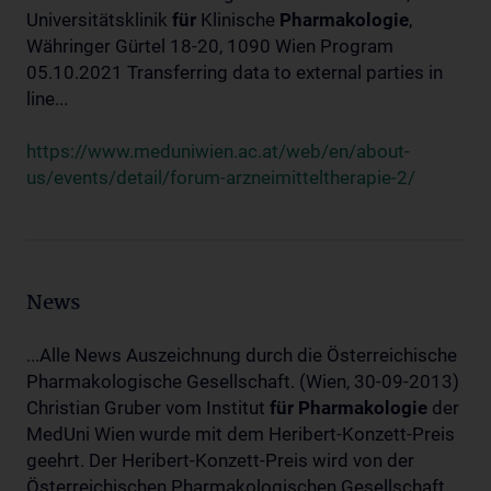
Universitätsklinik
für
Klinische
Pharmakologie
,
Währinger Gürtel 18-20, 1090 Wien Program
05.10.2021 Transferring data to external parties in
line...
https://www.meduniwien.ac.at/web/en/about-
us/events/detail/forum-arzneimitteltherapie-2/
News
...Alle News Auszeichnung durch die Österreichische
Pharmakologische Gesellschaft. (Wien, 30-09-2013)
Christian Gruber vom Institut
für
Pharmakologie
der
MedUni Wien wurde mit dem Heribert-Konzett-Preis
geehrt. Der Heribert-Konzett-Preis wird von der
Österreichischen Pharmakologischen Gesellschaft