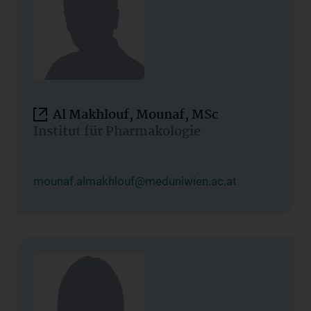
Al Makhlouf, Mounaf, MSc
Institut für Pharmakologie
mounaf.almakhlouf@meduniwien.ac.at