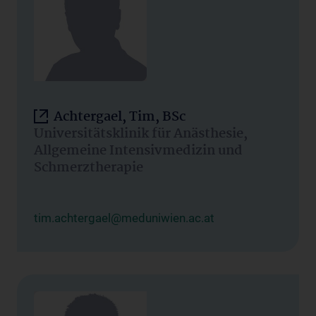
Achtergael, Tim, BSc
Universitätsklinik für Anästhesie,
Allgemeine Intensivmedizin und
Schmerztherapie
tim.achtergael@meduniwien.ac.at