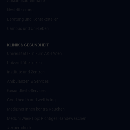
Auslandsaufenthalte
Nostrifizierung
Beratung und Kontaktstellen
Campus und Uni-Leben
KLINIK & GESUNDHEIT
Universitätsklinikum AKH Wien
Universitätskliniken
Institute und Zentren
Ambulanzen & Services
Gesundheits-Services
Good health and well-being
Mediziner:innen kontra Rauchen
MedUni Wien-Tipp: Richtiges Händewaschen
#expertcheck