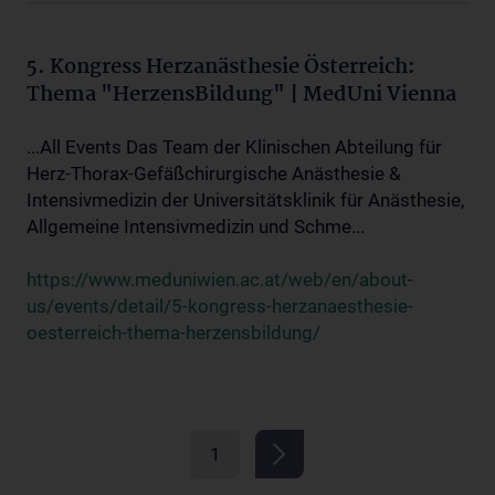
5. Kongress Herzanästhesie Österreich:
Thema "HerzensBildung" | MedUni Vienna
...All Events Das Team der Klinischen Abteilung für
Herz-Thorax-Gefäßchirurgische Anästhesie &
Intensivmedizin der Universitätsklinik für Anästhesie,
Allgemeine Intensivmedizin und Schme...
https://www.meduniwien.ac.at/web/en/about-
us/events/detail/5-kongress-herzanaesthesie-
oesterreich-thema-herzensbildung/
1