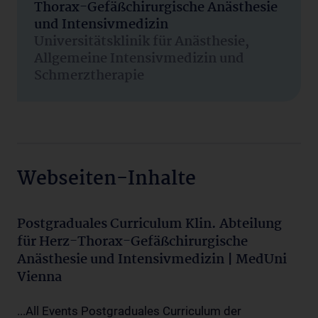
Thorax-Gefäßchirurgische Anästhesie
und Intensivmedizin
Universitätsklinik für Anästhesie,
Allgemeine Intensivmedizin und
Schmerztherapie
Webseiten-Inhalte
Postgraduales Curriculum Klin. Abteilung
für Herz-Thorax-Gefäßchirurgische
Anästhesie und Intensivmedizin | MedUni
Vienna
...All Events Postgraduales Curriculum der