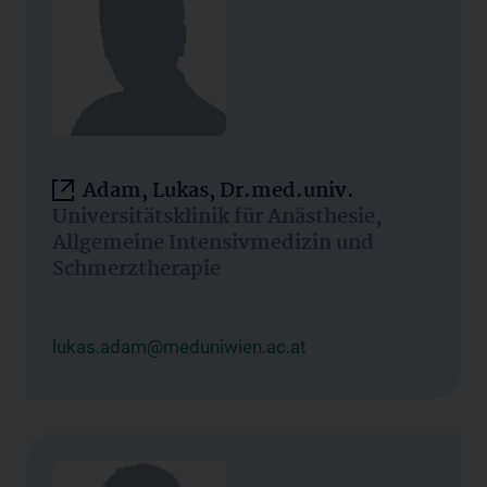
Adam, Lukas, Dr.med.univ.
Universitätsklinik für Anästhesie,
Allgemeine Intensivmedizin und
Schmerztherapie
lukas.adam@meduniwien.ac.at