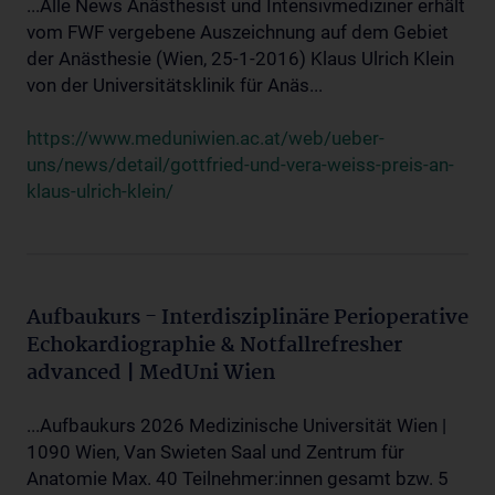
...Alle News Anästhesist und Intensivmediziner erhält
vom FWF vergebene Auszeichnung auf dem Gebiet
der Anästhesie (Wien, 25-1-2016) Klaus Ulrich Klein
von der Universitätsklinik für Anäs...
https://www.meduniwien.ac.at/web/ueber-
uns/news/detail/gottfried-und-vera-weiss-preis-an-
klaus-ulrich-klein/
Aufbaukurs - Interdisziplinäre Perioperative
Echokardiographie & Notfallrefresher
advanced | MedUni Wien
...Aufbaukurs 2026 Medizinische Universität Wien |
1090 Wien, Van Swieten Saal und Zentrum für
Anatomie Max. 40 Teilnehmer:innen gesamt bzw. 5