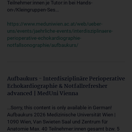
Teilnehmer:innen je Tutor:in bei Hands-
on-/Kleingruppen-Ses...
https://www.meduniwien.ac.at/web/ueber-
uns/events/jaehrliche-events/interdisziplinaere-
perioperative-echokardiographie-
notfallsonographie/aufbaukurs/
Aufbaukurs - Interdisziplinäre Perioperative
Echokardiographie & Notfallrefresher
advanced | MedUni Vienna
...Sorry, this content is only available in German!
Aufbaukurs 2026 Medizinische Universität Wien |
1090 Wien, Van Swieten Saal und Zentrum für
Anatomie Max. 40 Teilnehmer:innen gesamt bzw. 5