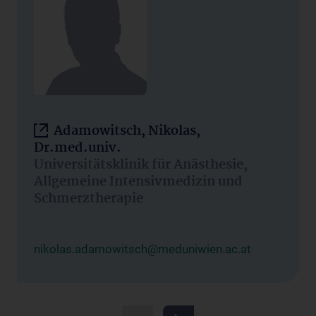
Adamowitsch, Nikolas,
Dr.med.univ.
Universitätsklinik für Anästhesie,
Allgemeine Intensivmedizin und
Schmerztherapie
nikolas.adamowitsch@meduniwien.ac.at