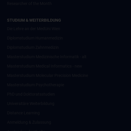
Researcher of the Month
STUDIUM & WEITERBILDUNG
Die Lehre an der MedUni Wien
Diplomstudium Humanmedizin
Diplomstudium Zahnmedizin
Masterstudium Medizinische Informatik - alt
Masterstudium Medical Informatics - new
Masterstudium Molecular Precision Medicine
Masterstudium Psychotherapie
PhD und Doktoratsstudien
Universitäre Weiterbildung
Distance Learning
Anmeldung & Zulassung