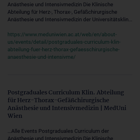
Anästhesie und Intensivmedizin Die Klinische
Abteilung für Herz-, Thorax-, Gefäßchirurgische
Anästhesie und Intensivmedizin der Universitätsklin...
https://www.meduniwien.ac.at/web/en/about-
us/events/detail/postgraduales-curriculum-klin-
abteilung-fuer-herz-thorax-gefaesschirurgische-
anaesthesie-und-intensivme/
Postgraduales Curriculum Klin. Abteilung
für Herz-Thorax-Gefäßchirurgische
Anästhesie und Intensivmedizin | MedUni
Wien
...Alle Events Postgraduales Curriculum der
Anästhesie und Intensivmedizin Die Klinische