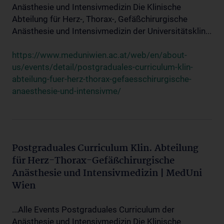
Anästhesie und Intensivmedizin Die Klinische
Abteilung für Herz-, Thorax-, Gefäßchirurgische
Anästhesie und Intensivmedizin der Universitätsklin...
https://www.meduniwien.ac.at/web/en/about-
us/events/detail/postgraduales-curriculum-klin-
abteilung-fuer-herz-thorax-gefaesschirurgische-
anaesthesie-und-intensivme/
Postgraduales Curriculum Klin. Abteilung
für Herz-Thorax-Gefäßchirurgische
Anästhesie und Intensivmedizin | MedUni
Wien
...Alle Events Postgraduales Curriculum der
Anästhesie und Intensivmedizin Die Klinische