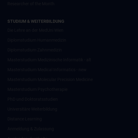
Researcher of the Month
STUDIUM & WEITERBILDUNG
Die Lehre an der MedUni Wien
Diplomstudium Humanmedizin
Diplomstudium Zahnmedizin
Masterstudium Medizinische Informatik - alt
Masterstudium Medical Informatics - new
Masterstudium Molecular Precision Medicine
Masterstudium Psychotherapie
PhD und Doktoratsstudien
Universitäre Weiterbildung
Distance Learning
Anmeldung & Zulassung