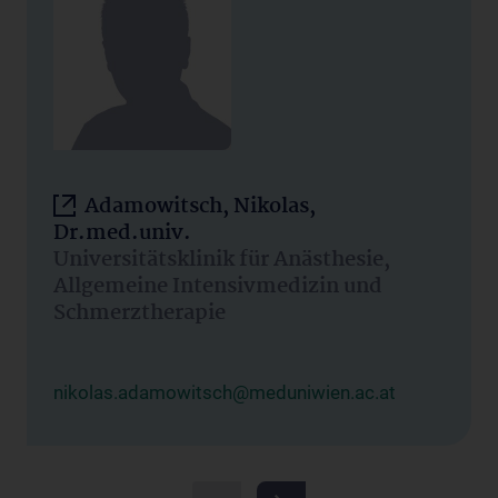
Adamowitsch, Nikolas,
Dr.med.univ.
Universitätsklinik für Anästhesie,
Allgemeine Intensivmedizin und
Schmerztherapie
nikolas.adamowitsch@meduniwien.ac.at