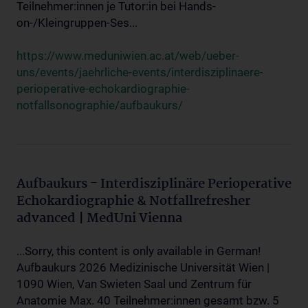
Teilnehmer:innen je Tutor:in bei Hands-
on-/Kleingruppen-Ses...
https://www.meduniwien.ac.at/web/ueber-
uns/events/jaehrliche-events/interdisziplinaere-
perioperative-echokardiographie-
notfallsonographie/aufbaukurs/
Aufbaukurs - Interdisziplinäre Perioperative
Echokardiographie & Notfallrefresher
advanced | MedUni Vienna
...Sorry, this content is only available in German!
Aufbaukurs 2026 Medizinische Universität Wien |
1090 Wien, Van Swieten Saal und Zentrum für
Anatomie Max. 40 Teilnehmer:innen gesamt bzw. 5