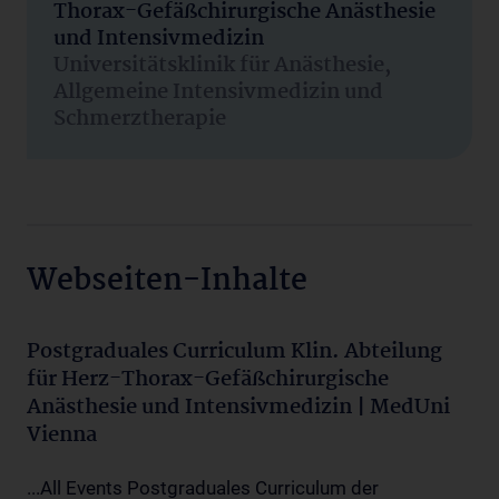
Thorax-Gefäßchirurgische Anästhesie
und Intensivmedizin
Universitätsklinik für Anästhesie,
Allgemeine Intensivmedizin und
Schmerztherapie
Webseiten-Inhalte
Postgraduales Curriculum Klin. Abteilung
für Herz-Thorax-Gefäßchirurgische
Anästhesie und Intensivmedizin | MedUni
Vienna
...All Events Postgraduales Curriculum der