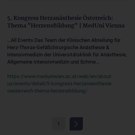
5. Kongress Herzanästhesie Österreich:
Thema "HerzensBildung" | MedUni Vienna
...All Events Das Team der Klinischen Abteilung für
Herz-Thorax-Gefäßchirurgische Anästhesie &
Intensivmedizin der Universitätsklinik für Anästhesie,
Allgemeine Intensivmedizin und Schme...
https://www.meduniwien.ac.at/web/en/about-
us/events/detail/5-kongress-herzanaesthesie-
oesterreich-thema-herzensbildung/
1