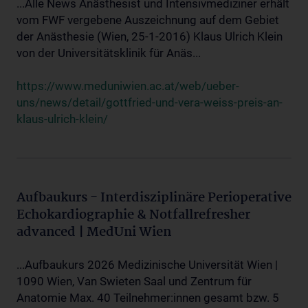
...Alle News Anästhesist und Intensivmediziner erhält
vom FWF vergebene Auszeichnung auf dem Gebiet
der Anästhesie (Wien, 25-1-2016) Klaus Ulrich Klein
von der Universitätsklinik für Anäs...
https://www.meduniwien.ac.at/web/ueber-
uns/news/detail/gottfried-und-vera-weiss-preis-an-
klaus-ulrich-klein/
Aufbaukurs - Interdisziplinäre Perioperative
Echokardiographie & Notfallrefresher
advanced | MedUni Wien
...Aufbaukurs 2026 Medizinische Universität Wien |
1090 Wien, Van Swieten Saal und Zentrum für
Anatomie Max. 40 Teilnehmer:innen gesamt bzw. 5