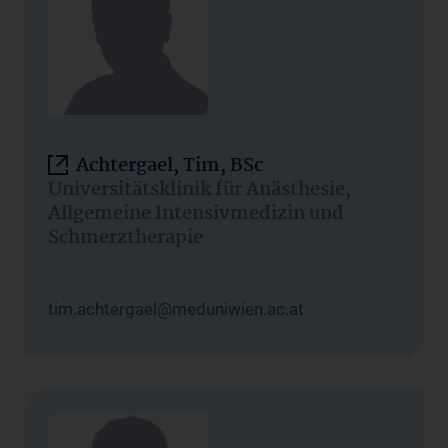
Achtergael, Tim, BSc
Universitätsklinik für Anästhesie,
Allgemeine Intensivmedizin und
Schmerztherapie
tim.achtergael@meduniwien.ac.at