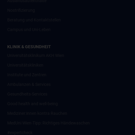
Auslandsaufenthalte
Nostrifizierung
Beratung und Kontaktstellen
Campus und Uni-Leben
KLINIK & GESUNDHEIT
Universitätsklinikum AKH Wien
Universitätskliniken
Institute und Zentren
Ambulanzen & Services
Gesundheits-Services
Good health and well-being
Mediziner:innen kontra Rauchen
MedUni Wien-Tipp: Richtiges Händewaschen
#expertcheck