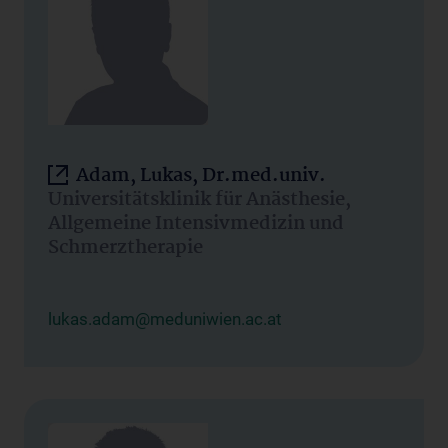
Adam, Lukas, Dr.med.univ.
Universitätsklinik für Anästhesie,
Allgemeine Intensivmedizin und
Schmerztherapie
lukas.adam@meduniwien.ac.at