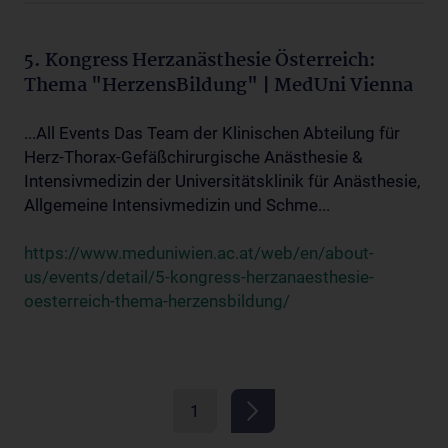
5. Kongress Herzanästhesie Österreich:
Thema "HerzensBildung" | MedUni Vienna
...All Events Das Team der Klinischen Abteilung für
Herz-Thorax-Gefäßchirurgische Anästhesie &
Intensivmedizin der Universitätsklinik für Anästhesie,
Allgemeine Intensivmedizin und Schme...
https://www.meduniwien.ac.at/web/en/about-
us/events/detail/5-kongress-herzanaesthesie-
oesterreich-thema-herzensbildung/
1