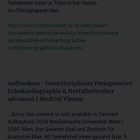
Teilnehmer:innen je Tutor:in bei Hands-
on-/Kleingruppen-Ses...
https://www.meduniwien.ac.at/web/ueber-
uns/events/jaehrliche-events/interdisziplinaere-
perioperative-echokardiographie-
notfallsonographie/aufbaukurs/
Aufbaukurs - Interdisziplinäre Perioperative
Echokardiographie & Notfallrefresher
advanced | MedUni Vienna
...Sorry, this content is only available in German!
Aufbaukurs 2026 Medizinische Universität Wien |
1090 Wien, Van Swieten Saal und Zentrum für
Anatomie Max. 40 Teilnehmer:innen gesamt bzw. 5