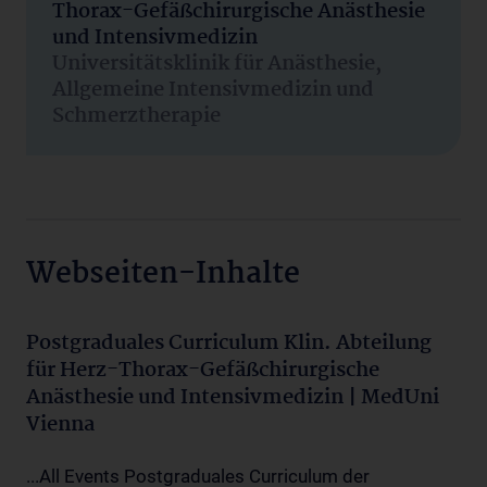
Thorax-Gefäßchirurgische Anästhesie
und Intensivmedizin
Universitätsklinik für Anästhesie,
Allgemeine Intensivmedizin und
Schmerztherapie
Webseiten-Inhalte
Postgraduales Curriculum Klin. Abteilung
für Herz-Thorax-Gefäßchirurgische
Anästhesie und Intensivmedizin | MedUni
Vienna
...All Events Postgraduales Curriculum der