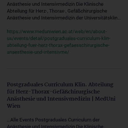
Anästhesie und Intensivmedizin Die Klinische
Abteilung für Herz-, Thorax-, Gefäßchirurgische
Anästhesie und Intensivmedizin der Universitätsklin...
https://www.meduniwien.ac.at/web/en/about-
us/events/detail/postgraduales-curriculum-klin-
abteilung-fuer-herz-thorax-gefaesschirurgische-
anaesthesie-und-intensivme/
Postgraduales Curriculum Klin. Abteilung
für Herz-Thorax-Gefäßchirurgische
Anästhesie und Intensivmedizin | MedUni
Wien
...Alle Events Postgraduales Curriculum der
Anästhesie und Intensivmedizin Die Klinische