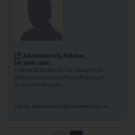
Adamowitsch, Nikolas,
Dr.med.univ.
Universitätsklinik für Anästhesie,
Allgemeine Intensivmedizin und
Schmerztherapie
nikolas.adamowitsch@meduniwien.ac.at