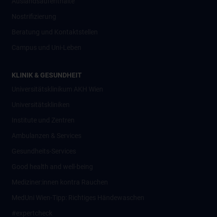
Auslandsaufenthalte
Nostrifizierung
Beratung und Kontaktstellen
Campus und Uni-Leben
KLINIK & GESUNDHEIT
Universitätsklinikum AKH Wien
Universitätskliniken
Institute und Zentren
Ambulanzen & Services
Gesundheits-Services
Good health and well-being
Mediziner:innen kontra Rauchen
MedUni Wien-Tipp: Richtiges Händewaschen
#expertcheck