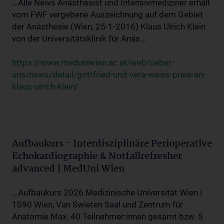
...Alle News Anästhesist und Intensivmediziner erhält
vom FWF vergebene Auszeichnung auf dem Gebiet
der Anästhesie (Wien, 25-1-2016) Klaus Ulrich Klein
von der Universitätsklinik für Anäs...
https://www.meduniwien.ac.at/web/ueber-
uns/news/detail/gottfried-und-vera-weiss-preis-an-
klaus-ulrich-klein/
Aufbaukurs - Interdisziplinäre Perioperative
Echokardiographie & Notfallrefresher
advanced | MedUni Wien
...Aufbaukurs 2026 Medizinische Universität Wien |
1090 Wien, Van Swieten Saal und Zentrum für
Anatomie Max. 40 Teilnehmer:innen gesamt bzw. 5