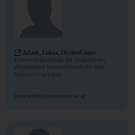
Adam, Lukas, Dr.med.univ.
Universitätsklinik für Anästhesie,
Allgemeine Intensivmedizin und
Schmerztherapie
lukas.adam@meduniwien.ac.at