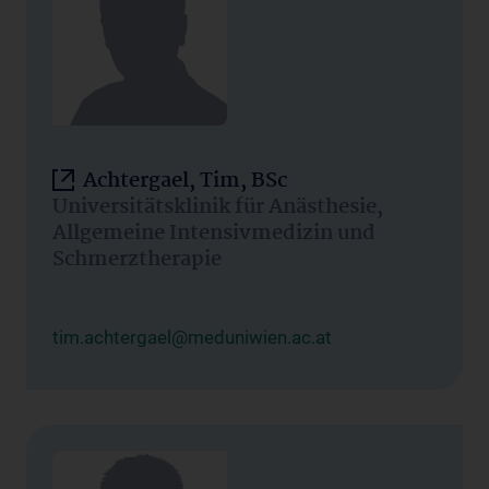
Achtergael, Tim, BSc
Universitätsklinik für Anästhesie,
Allgemeine Intensivmedizin und
Schmerztherapie
tim.achtergael@meduniwien.ac.at