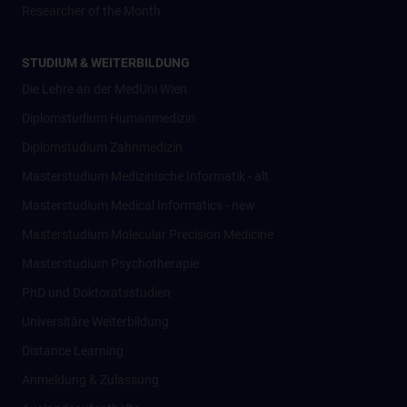
Researcher of the Month
STUDIUM & WEITERBILDUNG
Die Lehre an der MedUni Wien
Diplomstudium Humanmedizin
Diplomstudium Zahnmedizin
Masterstudium Medizinische Informatik - alt
Masterstudium Medical Informatics - new
Masterstudium Molecular Precision Medicine
Masterstudium Psychotherapie
PhD und Doktoratsstudien
Universitäre Weiterbildung
Distance Learning
Anmeldung & Zulassung