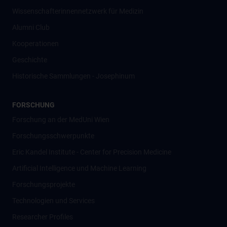
Wissenschafter­innennetzwerk für Medizin
Alumni Club
Kooperationen
Geschichte
Historische Sammlungen - Josephinum
FORSCHUNG
Forschung an der MedUni Wien
Forschungsschwerpunkte
Eric Kandel Institute - Center for Precision Medicine
Artificial Intelligence und Machine Learning
Forschungsprojekte
Technologien und Services
Researcher Profiles