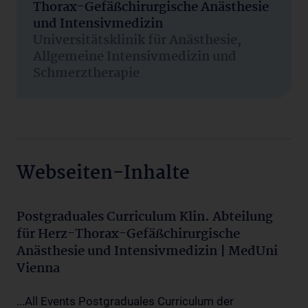
Thorax-Gefäßchirurgische Anästhesie
und Intensivmedizin
Universitätsklinik für Anästhesie,
Allgemeine Intensivmedizin und
Schmerztherapie
Webseiten-Inhalte
Postgraduales Curriculum Klin. Abteilung
für Herz-Thorax-Gefäßchirurgische
Anästhesie und Intensivmedizin | MedUni
Vienna
...All Events Postgraduales Curriculum der