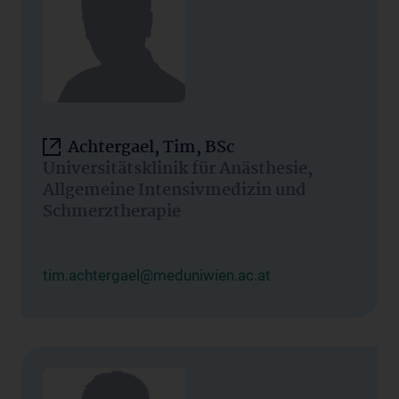
Achtergael, Tim, BSc
Universitätsklinik für Anästhesie,
Allgemeine Intensivmedizin und
Schmerztherapie
tim.achtergael@meduniwien.ac.at