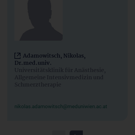
Adamowitsch, Nikolas,
Dr.med.univ.
Universitätsklinik für Anästhesie,
Allgemeine Intensivmedizin und
Schmerztherapie
nikolas.adamowitsch@meduniwien.ac.at