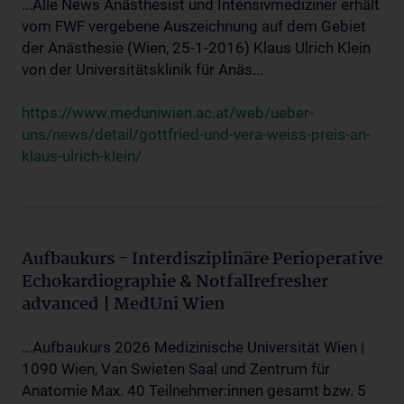
...Alle News Anästhesist und Intensivmediziner erhält
vom FWF vergebene Auszeichnung auf dem Gebiet
der Anästhesie (Wien, 25-1-2016) Klaus Ulrich Klein
von der Universitätsklinik für Anäs...
https://www.meduniwien.ac.at/web/ueber-
uns/news/detail/gottfried-und-vera-weiss-preis-an-
klaus-ulrich-klein/
Aufbaukurs - Interdisziplinäre Perioperative
Echokardiographie & Notfallrefresher
advanced | MedUni Wien
...Aufbaukurs 2026 Medizinische Universität Wien |
1090 Wien, Van Swieten Saal und Zentrum für
Anatomie Max. 40 Teilnehmer:innen gesamt bzw. 5