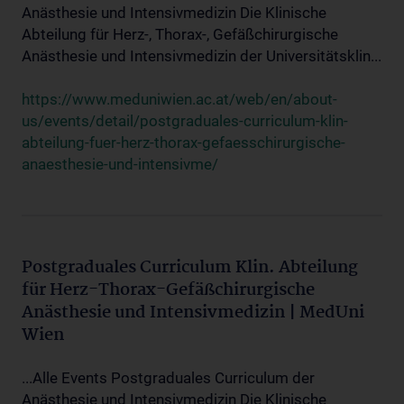
Anästhesie und Intensivmedizin Die Klinische
Abteilung für Herz-, Thorax-, Gefäßchirurgische
Anästhesie und Intensivmedizin der Universitätsklin...
https://www.meduniwien.ac.at/web/en/about-
us/events/detail/postgraduales-curriculum-klin-
abteilung-fuer-herz-thorax-gefaesschirurgische-
anaesthesie-und-intensivme/
Postgraduales Curriculum Klin. Abteilung
für Herz-Thorax-Gefäßchirurgische
Anästhesie und Intensivmedizin | MedUni
Wien
...Alle Events Postgraduales Curriculum der
Anästhesie und Intensivmedizin Die Klinische