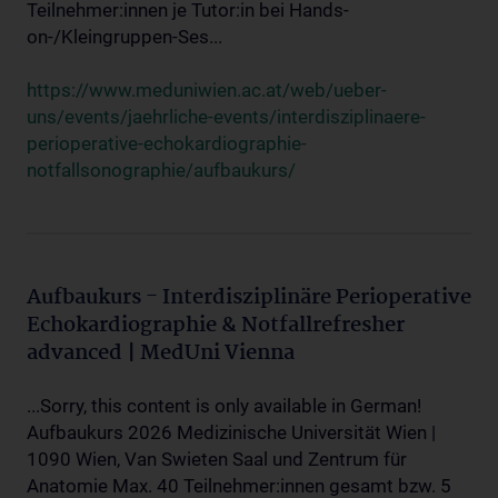
Teilnehmer:innen je Tutor:in bei Hands-
on-/Kleingruppen-Ses...
https://www.meduniwien.ac.at/web/ueber-
uns/events/jaehrliche-events/interdisziplinaere-
perioperative-echokardiographie-
notfallsonographie/aufbaukurs/
Aufbaukurs - Interdisziplinäre Perioperative
Echokardiographie & Notfallrefresher
advanced | MedUni Vienna
...Sorry, this content is only available in German!
Aufbaukurs 2026 Medizinische Universität Wien |
1090 Wien, Van Swieten Saal und Zentrum für
Anatomie Max. 40 Teilnehmer:innen gesamt bzw. 5