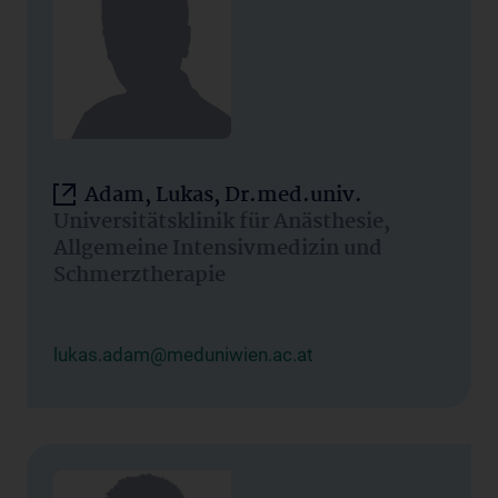
Adam, Lukas, Dr.med.univ.
Universitätsklinik für Anästhesie,
Allgemeine Intensivmedizin und
Schmerztherapie
lukas.adam@meduniwien.ac.at