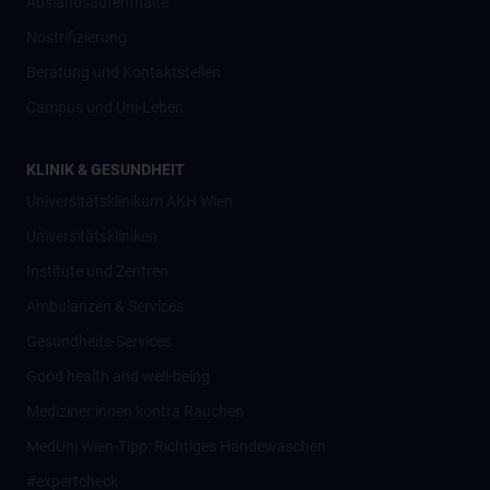
Auslandsaufenthalte
Nostrifizierung
Beratung und Kontaktstellen
Campus und Uni-Leben
KLINIK & GESUNDHEIT
Universitätsklinikum AKH Wien
Universitätskliniken
Institute und Zentren
Ambulanzen & Services
Gesundheits-Services
Good health and well-being
Mediziner:innen kontra Rauchen
MedUni Wien-Tipp: Richtiges Händewaschen
#expertcheck