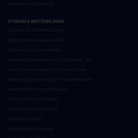
Researcher of the Month
STUDIUM & WEITERBILDUNG
Die Lehre an der MedUni Wien
Diplomstudium Humanmedizin
Diplomstudium Zahnmedizin
Masterstudium Medizinische Informatik - alt
Masterstudium Medical Informatics - new
Masterstudium Molecular Precision Medicine
Masterstudium Psychotherapie
PhD und Doktoratsstudien
Universitäre Weiterbildung
Distance Learning
Anmeldung & Zulassung