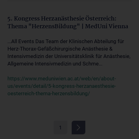
5. Kongress Herzanästhesie Österreich:
Thema "HerzensBildung" | MedUni Vienna
...All Events Das Team der Klinischen Abteilung für
Herz-Thorax-Gefäßchirurgische Anästhesie &
Intensivmedizin der Universitätsklinik für Anästhesie,
Allgemeine Intensivmedizin und Schme...
https://www.meduniwien.ac.at/web/en/about-
us/events/detail/5-kongress-herzanaesthesie-
oesterreich-thema-herzensbildung/
1