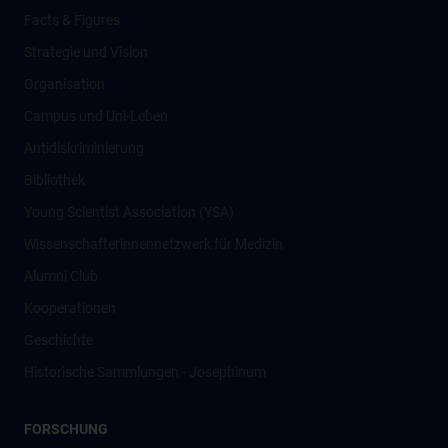
Facts & Figures
Strategie und Vision
Organisation
Campus und Uni-Leben
Antidiskriminierung
Bibliothek
Young Scientist Association (YSA)
Wissenschafter­innennetzwerk für Medizin
Alumni Club
Kooperationen
Geschichte
Historische Sammlungen - Josephinum
FORSCHUNG