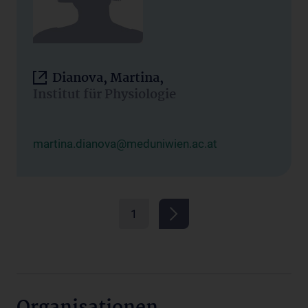
Dianova, Martina,
Institut für Physiologie
martina.dianova@meduniwien.ac.at
1