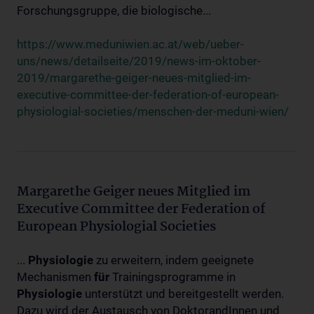
Forschungsgruppe, die biologische...
https://www.meduniwien.ac.at/web/ueber-
uns/news/detailseite/2019/news-im-oktober-
2019/margarethe-geiger-neues-mitglied-im-
executive-committee-der-federation-of-european-
physiologial-societies/menschen-der-meduni-wien/
Margarethe Geiger neues Mitglied im
Executive Committee der Federation of
European Physiologial Societies
...
Physiologie
zu erweitern, indem geeignete
Mechanismen
für
Trainingsprogramme in
Physiologie
unterstützt und bereitgestellt werden.
Dazu wird der Austausch von DoktorandInnen und