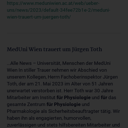
https://www.meduniwien.ac.at/web/ueber-
uns/news/2023/default-34fee72b1e-2/meduni-
wien-trauert-um-juergen-toth/
MedUni Wien trauert um Jürgen Toth
...Alle News – Universität, Menschen der MedUni
Wien In stiller Trauer nehmen wir Abschied von
unserem Kollegen, Herrn Fachoberinspektor Jürgen
Toth, der am 21. Mai 2023 im Alter von 51 Jahren
unerwartet verstorben ist. Herr Toth war 30 Jahre
Mitarbeiter am Institut
für
Physiologie
und
für
das
gesamte Zentrum
für
Physiologie
und
Pharmakologie als Sicherheitsbeauftragter tätig. Wir
haben ihn als engagierten, humorvollen,
zuverlässigen und stets hilfsbereiten Mitarbeiter und