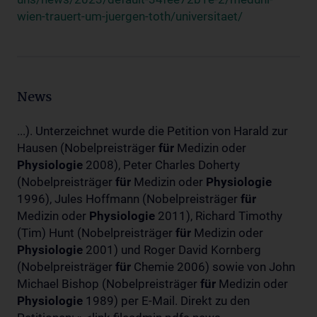
wien-trauert-um-juergen-toth/universitaet/
News
...). Unterzeichnet wurde die Petition von Harald zur
Hausen (Nobelpreisträger
für
Medizin oder
Physiologie
2008), Peter Charles Doherty
(Nobelpreisträger
für
Medizin oder
Physiologie
1996), Jules Hoffmann (Nobelpreisträger
für
Medizin oder
Physiologie
2011), Richard Timothy
(Tim) Hunt (Nobelpreisträger
für
Medizin oder
Physiologie
2001) und Roger David Kornberg
(Nobelpreisträger
für
Chemie 2006) sowie von John
Michael Bishop (Nobelpreisträger
für
Medizin oder
Physiologie
1989) per E-Mail. Direkt zu den