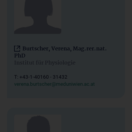
Burtscher, Verena, Mag.rer.nat.
PhD
Institut für Physiologie
T: +43-1-40160 - 31432
verena.burtscher@meduniwien.ac.at