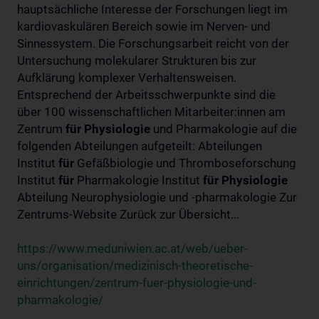
hauptsächliche Interesse der Forschungen liegt im
kardiovaskulären Bereich sowie im Nerven- und
Sinnessystem. Die Forschungsarbeit reicht von der
Untersuchung molekularer Strukturen bis zur
Aufklärung komplexer Verhaltensweisen.
Entsprechend der Arbeitsschwerpunkte sind die
über 100 wissenschaftlichen Mitarbeiter:innen am
Zentrum
für
Physiologie
und Pharmakologie auf die
folgenden Abteilungen aufgeteilt: Abteilungen
Institut
für
Gefäßbiologie und Thromboseforschung
Institut
für
Pharmakologie Institut
für
Physiologie
Abteilung Neurophysiologie und -pharmakologie Zur
Zentrums-Website Zurück zur Übersicht...
https://www.meduniwien.ac.at/web/ueber-
uns/organisation/medizinisch-theoretische-
einrichtungen/zentrum-fuer-physiologie-und-
pharmakologie/