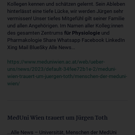
Kollegen kennen und schätzen gelernt. Sein Ableben
hinterlässt eine tiefe Lücke, wir werden Jürgen sehr
vermissen! Unser tiefes Mitgefühl gilt seiner Familie
und allen Angehörigen. Im Namen aller Kolleg:innen
des gesamten Zentrums
für
Physiologie
und
Pharmakologie Share Whatsapp Facebook LinkedIn
Xing Mail BlueSky Alle News...
https://www.meduniwien.ac.at/web/ueber-
uns/news/2023/default-34fee72b1e-2/meduni-
wien-trauert-um-juergen-toth/menschen-der-meduni-
wien/
MedUni Wien trauert um Jürgen Toth
...Alle News – Universität, Menschen der MedUni