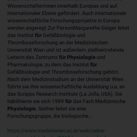
WissenschafterInnen innerhalb Europas und auf
internationaler Ebene gefördert. Auch internationale
wissenschaftliche Forschungsprojekte in Europa
werden angeregt.Zur PersonMargarethe Geiger leitet
das Institut
für
Gefäßbiologie und
Thromboseforschung an der Medizinischen
Universität Wien und ist außerdem stellvertretende
Leiterin des Zentrums
für
Physiologie
und
Pharmakologie, zu dem das Institut
für
Gefäßbiologie und Thromboseforschung gehört.
Nach dem Medizinstudium an der Universität Wien
führte sie ihre wissenschaftliche Ausbildung u.a. an
das Scripps Research Institute (La Jolla, USA). Sie
habilitierte sie sich 1989
für
das Fach Medizinische
Physiologie
. Seither leitet sie eine
Forschungsgruppe, die biologische...
https://www.meduniwien.ac.at/web/ueber-