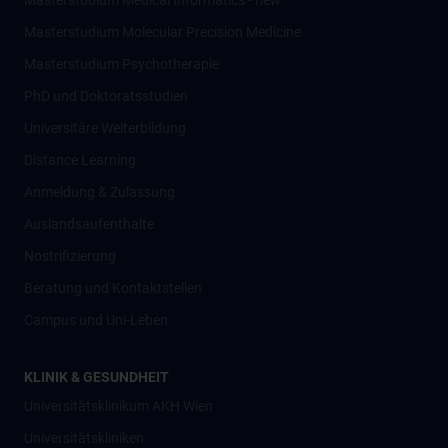
Masterstudium Medical Informatics - new
Masterstudium Molecular Precision Medicine
Masterstudium Psychotherapie
PhD und Doktoratsstudien
Universitäre Weiterbildung
Distance Learning
Anmeldung & Zulassung
Auslandsaufenthalte
Nostrifizierung
Beratung und Kontaktstellen
Campus und Uni-Leben
KLINIK & GESUNDHEIT
Universitätsklinikum AKH Wien
Universitätskliniken