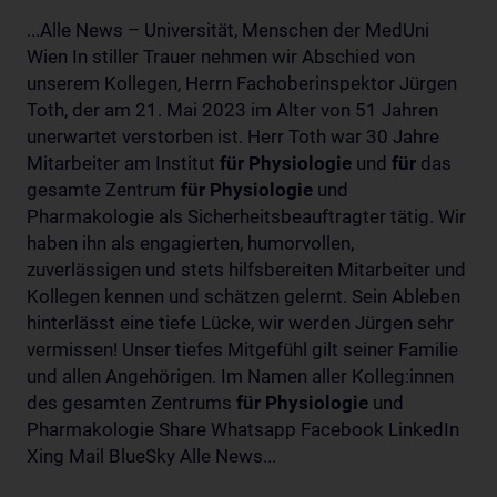
...Alle News – Universität, Menschen der MedUni
Wien In stiller Trauer nehmen wir Abschied von
unserem Kollegen, Herrn Fachoberinspektor Jürgen
Toth, der am 21. Mai 2023 im Alter von 51 Jahren
unerwartet verstorben ist. Herr Toth war 30 Jahre
Mitarbeiter am Institut
für
Physiologie
und
für
das
gesamte Zentrum
für
Physiologie
und
Pharmakologie als Sicherheitsbeauftragter tätig. Wir
haben ihn als engagierten, humorvollen,
zuverlässigen und stets hilfsbereiten Mitarbeiter und
Kollegen kennen und schätzen gelernt. Sein Ableben
hinterlässt eine tiefe Lücke, wir werden Jürgen sehr
vermissen! Unser tiefes Mitgefühl gilt seiner Familie
und allen Angehörigen. Im Namen aller Kolleg:innen
des gesamten Zentrums
für
Physiologie
und
Pharmakologie Share Whatsapp Facebook LinkedIn
Xing Mail BlueSky Alle News...