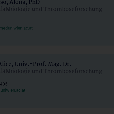
aso, Alona, PhD
Gefäßbiologie und Thromboseforschung
@meduniwien.ac.at
Alice, Univ.-Prof. Mag. Dr.
Gefäßbiologie und Thromboseforschung
1405
uniwien.ac.at