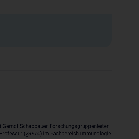
23) Gernot Schabbauer, Forschungsgruppenleiter
 Professur (§99/4) im Fachbereich Immunologie