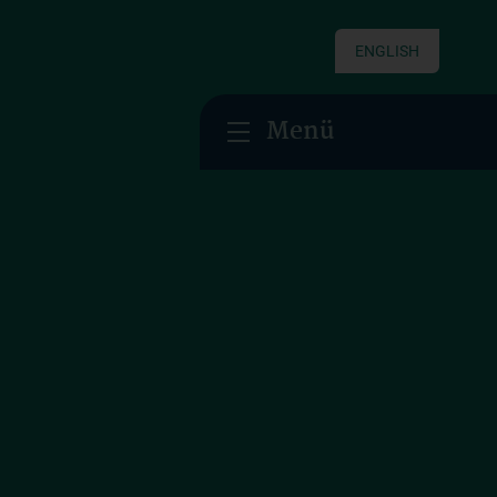
ENGLISH
Menü