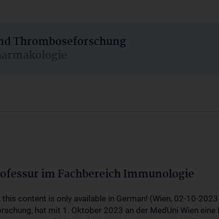
 und Thromboseforschung
harmakologie
ofessur im Fachbereich Immunologie
, this content is only available in German! (Wien, 02-10-20
schung, hat mit 1. Oktober 2023 an der MedUni Wien eine