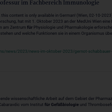
ofessur im Fachbereich Immunologie
, this content is only available in German! (Wien, 02-10-20
schung, hat mit 1. Oktober 2023 an der MedUni Wien eine
am am Zentrum
für
Physiologie und Pharmakologie erforschen
tstehen und welche Funktionen sie in einem Organismus üb
uns/news/2023/news-im-oktober-2023/gernot-schabbauer-u
agende wissenschaftliche Arbeit auf dem Gebiet der Pharmaze
Cabaravdic vom Institut
für
Gefäßbiologie
und Thrombosefo