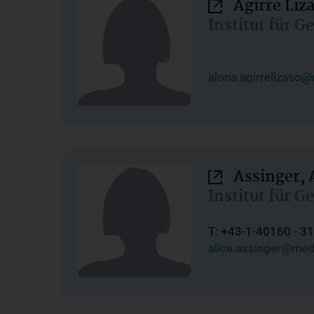
Agirre Liz
Institut für 
alona.agirrelizaso
Assinger, 
Institut für 
T: +43-1-40160 - 3
alice.assinger@med