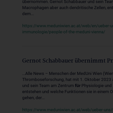
übernommen. Gernot Schabbauer und sein Te
Macrophagen aber auch dendritische Zellen, en
dem...
https://www.meduniwien.ac.at/web/en/ueber-
immunologie/people-of-the-meduni-vienna/
Gernot Schabbauer übernimmt Pr
...Alle News – Menschen der MedUni Wien (Wien
Thromboseforschung, hat mit 1. Oktober 2023
und sein Team am Zentrum
für
Physiologie und 
entstehen und welche Funktionen sie in einem
gehen, der...
https://www.meduniwien.ac.at/web/ueber-uns