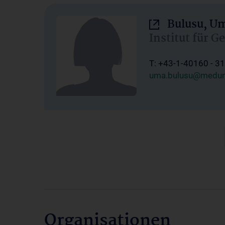
Bulusu, U
Institut für 
T: +43-1-40160 - 3
uma.bulusu@meduni
Organisationen