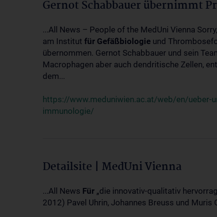
Gernot Schabbauer übernimmt Pr
...All News – People of the MedUni Vienna Sorry
am Institut
für
Gefäßbiologie
und Thrombosefor
übernommen. Gernot Schabbauer und sein Te
Macrophagen aber auch dendritische Zellen, en
dem...
https://www.meduniwien.ac.at/web/en/ueber-
immunologie/
Detailsite | MedUni Vienna
...All News
Für
„die innovativ-qualitativ hervorr
2012) Pavel Uhrin, Johannes Breuss und Muris 