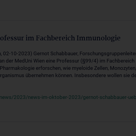
ofessur im Fachbereich Immunologie
, 02-10-2023) Gernot Schabbauer, Forschungsgruppenleiter
 an der MedUni Wien eine Professur (§99/4) im Fachberei
Pharmakologie erforschen, wie myeloide Zellen, Monozyten,
 Organismus übernehmen können. Insbesondere wollen sie d
/news/2023/news-im-oktober-2023/gernot-schabbauer-uebe