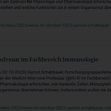
am am Zentrum
für
Physiologie und Pharmakologie erforschen
tstehen und welche Funktionen sie in einem Organismus üb
uns/news/2023/news-im-oktober-2023/gernot-schabbauer-u
ofessur im Fachbereich Immunologie
, 02-10-2023) Gernot Schabbauer, Forschungsgruppenleiter
 an der MedUni Wien eine Professur (§99/4) im Fachberei
Pharmakologie erforschen, wie myeloide Zellen, Monozyten,
 Organismus übernehmen können. Insbesondere wollen sie d
/news/2023/news-im-oktober-2023/gernot-schabbauer-uebe