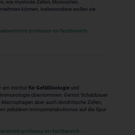
, wie myeloide Zellen, Monozyten,
ernehmen können. Insbesondere wollen sie
ebernimmt-professur-im-fachbereich-
 am Institut
für
Gefäßbiologie
und
ch Immunologie übernommen. Gernot Schabbauer
 Macrophagen aber auch dendritische Zellen,
em zellulären Immunmetabolismus auf die Spur
rnimmt-professur-im-fachbereich-