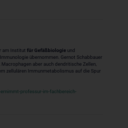
 am Institut
für
Gefäßbiologie
und
ch Immunologie übernommen. Gernot Schabbauer
 Macrophagen aber auch dendritische Zellen,
em zellulären Immunmetabolismus auf die Spur
rnimmt-professur-im-fachbereich-