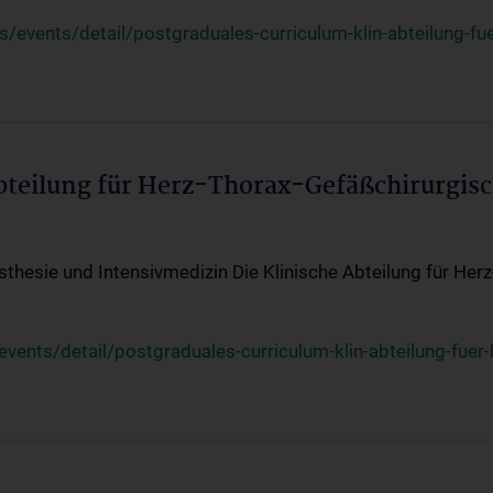
events/detail/postgraduales-curriculum-klin-abteilung-fue
Abteilung für Herz-Thorax-Gefäßchirurgis
sthesie und Intensivmedizin Die Klinische Abteilung für Her
ents/detail/postgraduales-curriculum-klin-abteilung-fuer-