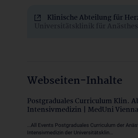
Klinische Abteilung für He
Universitätsklinik für Anästhe
Webseiten-Inhalte
Postgraduales Curriculum Klin. 
Intensivmedizin | MedUni Vienn
...All Events Postgraduales Curriculum der Anäs
Intensivmedizin der Universitätsklin...