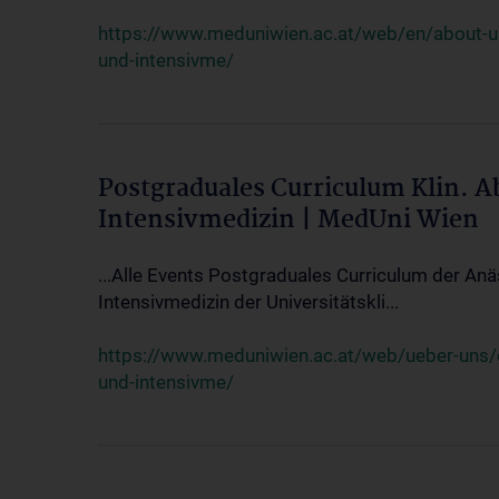
https://www.meduniwien.ac.at/web/en/about-us/
und-intensivme/
Postgraduales Curriculum Klin. 
Intensivmedizin | MedUni Wien
...Alle Events Postgraduales Curriculum der Anä
Intensivmedizin der Universitätskli...
https://www.meduniwien.ac.at/web/ueber-uns/ev
und-intensivme/