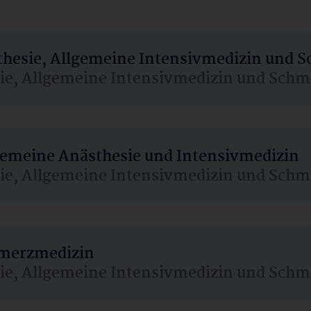
sthesie, Allgemeine Intensivmedizin und 
sie, Allgemeine Intensivmedizin und Schm
lgemeine Anästhesie und Intensivmedizin
sie, Allgemeine Intensivmedizin und Schm
hmerzmedizin
sie, Allgemeine Intensivmedizin und Schm