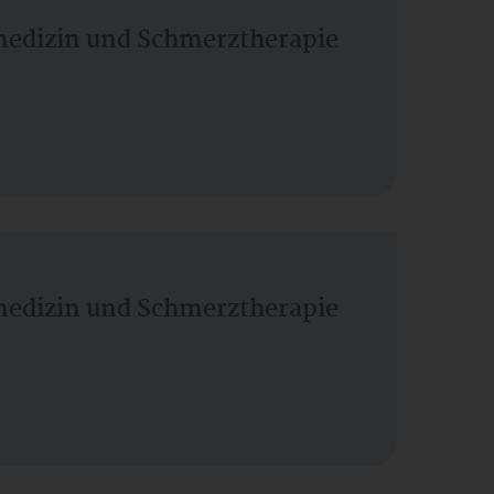
vmedizin und Schmerztherapie
vmedizin und Schmerztherapie