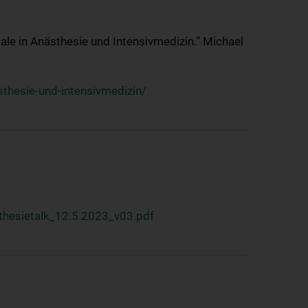
ale in Anästhesie und Intensivmedizin.“ Michael
thesie-und-intensivmedizin/
hesietalk_12.5.2023_v03.pdf