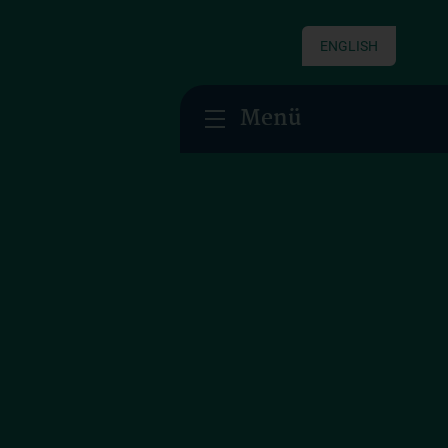
ENGLISH
Menü