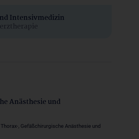
und Intensivmedizin
erztherapie
che Anästhesie und
-, Thorax-, Gefäßchirurgische Anästhesie und