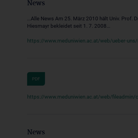
News
...Alle News Am 25. März 2010 hält Univ. Prof. 
Hiesmayr bekleidet seit 1. 7. 2008...
https://www.meduniwien.ac.at/web/ueber-uns/n
PDF
https://www.meduniwien.ac.at/web/fileadmin
News