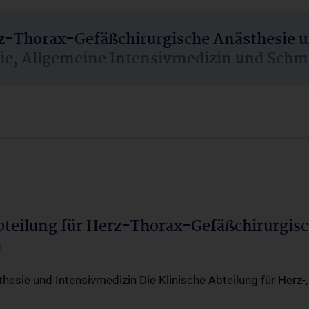
rz-Thorax-Gefäßchirurgische Anästhesie 
sie, Allgemeine Intensivmedizin und Schm
Abteilung für Herz-Thorax-Gefäßchirurgis
a
thesie und Intensivmedizin Die Klinische Abteilung für Herz