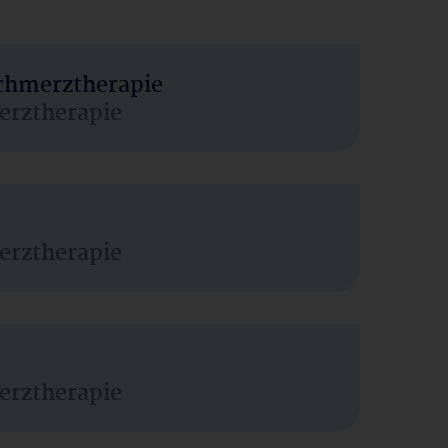
Schmerztherapie
erztherapie
erztherapie
erztherapie