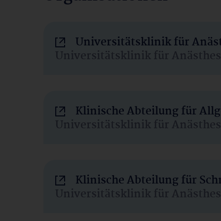
Universitätsklinik für Anä
Universitätsklinik für Anästhe
Klinische Abteilung für Al
Universitätsklinik für Anästhe
Klinische Abteilung für Sc
Universitätsklinik für Anästhe